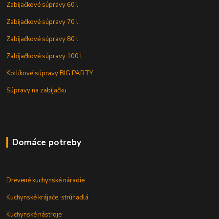
Zabijačkové súpravy 60 l
Zabijačkové súpravy 70 l
Zabijačkové súpravy 80 l
Zabijačkové súpravy 100 l
Kotlíkové súpravy BIG PARTY
Súpravy na zabíjačku
Domáce potreby
Drevené kuchynské náradie
Kuchynské krájače, strúhadlá
Kuchynské nástroje