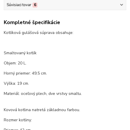
Súvisiaci tovar
6
Kompletné špecifikácie
Kotlíková gulášová súprava obsahuje:
Smaltovaný kotlík
Objem: 20 L.
Horný priemer: 49,5 cm.
Výška: 19 cm.
Materiál: oceľový plech, dve vrstvy smaltu.
Kovová kotlina natretá základnou farbou.
Rozmer kotliny: