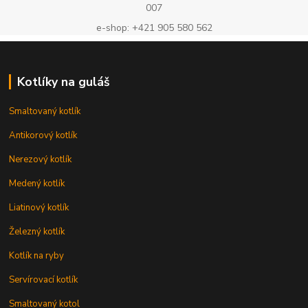
007
e-shop: +421 905 580 562
Kotlíky na guláš
Smaltovaný kotlík
Antikorový kotlík
Nerezový kotlík
Medený kotlík
Liatinový kotlík
Železný kotlík
Kotlík na ryby
Servírovací kotlík
Smaltovaný kotol