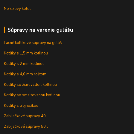
Nerezový kotol
Súpravy na varenie gulášu
Lacné kotlíkové súpravy na guláš
Kotlíky s 1,5 mm kotlinou
Kotlíky s 2 mm kotlinou
Kotlíky s 4,0 mm roštom
Kotlíky so žiaruvzdor. kotlinou
Kotlíky so smaltovanou kotlinou
Kotlíky s trojnožkou
Zabijačkové súpravy 40 l
Zabijačkové súpravy 50 l