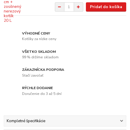
Pridať do košíka
VÝHODNÉ CENY
Kotlíky za nízke ceny
VŠETKO SKLADOM
99 % držíme skladom
ZÁKAZNÍCKA PODPORA
Stačí zavolať
RÝCHLE DODANIE
Doručenie do 3 až 5 dní
Kompletné špecifikácie