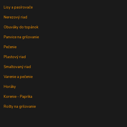
Lisy a pasírovače
Nerezový riad
Obuváky do topánok
Panvice na grilovanie
Pečenie
Plastový riad
Smaltovaný riad
Varenie a pečenie
Horáky
Korenie - Paprika
Rošty na grilovanie