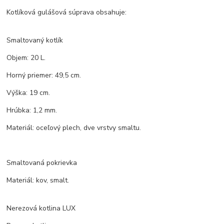
Kotlíková gulášová súprava obsahuje:
Smaltovaný kotlík
Objem: 20 L.
Horný priemer: 49,5 cm.
Výška: 19 cm.
Hrúbka: 1,2 mm.
Materiál: oceľový plech, dve vrstvy smaltu.
Smaltovaná pokrievka
Materiál: kov, smalt.
Nerezová kotlina LUX