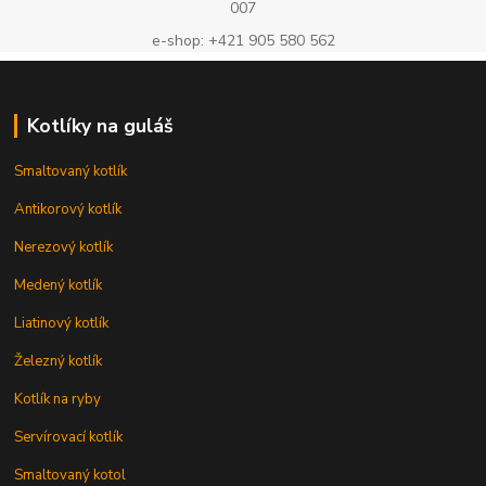
007
e-shop: +421 905 580 562
Kotlíky na guláš
Smaltovaný kotlík
Antikorový kotlík
Nerezový kotlík
Medený kotlík
Liatinový kotlík
Železný kotlík
Kotlík na ryby
Servírovací kotlík
Smaltovaný kotol