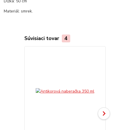
Dĺžka: 50 cm
Materiál: smrek.
Súvisiaci tovar
4
Akcia