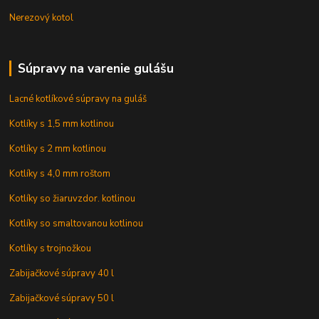
Nerezový kotol
Súpravy na varenie gulášu
Lacné kotlíkové súpravy na guláš
Kotlíky s 1,5 mm kotlinou
Kotlíky s 2 mm kotlinou
Kotlíky s 4,0 mm roštom
Kotlíky so žiaruvzdor. kotlinou
Kotlíky so smaltovanou kotlinou
Kotlíky s trojnožkou
Zabijačkové súpravy 40 l
Zabijačkové súpravy 50 l