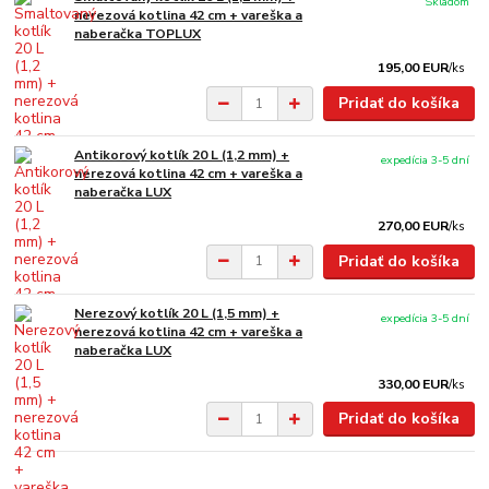
Skladom
nerezová kotlina 42 cm + vareška a
naberačka TOPLUX
195,00 EUR
/
ks
Pridať do košíka
Antikorový kotlík 20 L (1,2 mm) +
expedícia 3-5 dní
nerezová kotlina 42 cm + vareška a
naberačka LUX
270,00 EUR
/
ks
Pridať do košíka
Nerezový kotlík 20 L (1,5 mm) +
expedícia 3-5 dní
nerezová kotlina 42 cm + vareška a
naberačka LUX
330,00 EUR
/
ks
Pridať do košíka