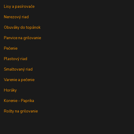
Lisy a pasírovače
Nerezový riad
Obuváky do topánok
Panvice na grilovanie
Pečenie
Plastový riad
Smaltovaný riad
Varenie a pečenie
Horáky
Korenie - Paprika
Rošty na grilovanie