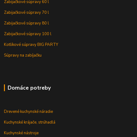
Zabijačkové súpravy 60 l
Zabijačkové súpravy 70 l
Zabijačkové súpravy 80 l
Zabijačkové súpravy 100 l
Kotlíkové súpravy BIG PARTY
Súpravy na zabíjačku
Domáce potreby
Drevené kuchynské náradie
Kuchynské krájače, strúhadlá
Kuchynské nástroje