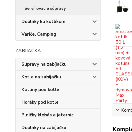
Servírovacie súpravy
Doplnky ku kotlíkom
Variče, Camping
ZABÍJAČKA
Súpravy na zabíjačku
Kotle na zabíjačku
Kotliny pod kotle
Horáky pod kotle
Kompl
Plničky klobás a jaterníc
Doplnky na zabíjačku
Komple