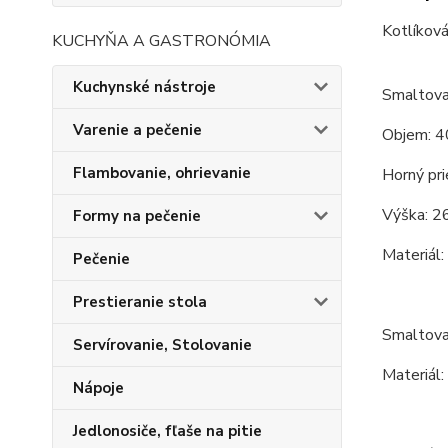
Kotlíková
KUCHYŇA A GASTRONÓMIA
Kuchynské nástroje
Smaltova
Varenie a pečenie
Objem: 4
Flambovanie, ohrievanie
Horný pri
Výška: 26
Formy na pečenie
Materiál:
Pečenie
Prestieranie stola
Smaltova
Servírovanie, Stolovanie
Materiál:
Nápoje
Jedlonosiče, fľaše na pitie