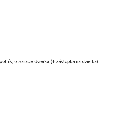
polník, otváracie dvierka (+ záklopka na dvierka).