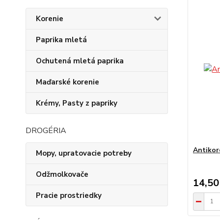
Korenie
Paprika mletá
Ochutená mletá paprika
Maďarské korenie
Krémy, Pasty z papriky
DROGÉRIA
Antikor
Mopy, upratovacie potreby
Odžmolkovače
14,50
Pracie prostriedky