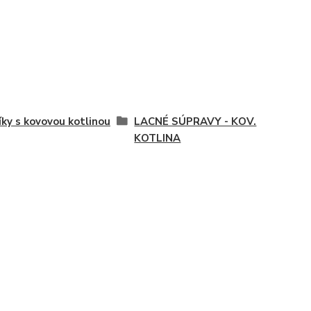
íky s kovovou kotlinou
LACNÉ SÚPRAVY - KOV.
KOTLINA