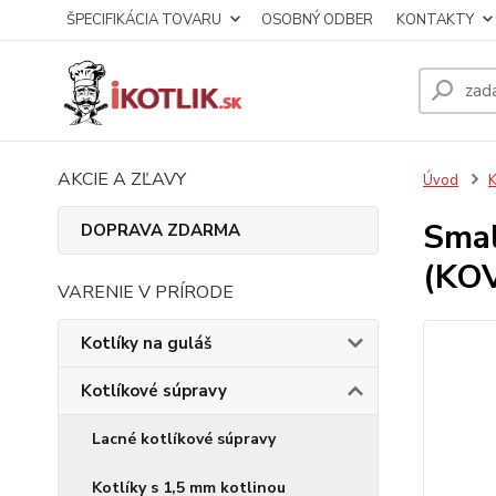
ŠPECIFIKÁCIA TOVARU
OSOBNÝ ODBER
KONTAKTY
AKCIE A ZĽAVY
Úvod
K
Smal
DOPRAVA ZDARMA
(KOV
VARENIE V PRÍRODE
Kotlíky na guláš
Kotlíkové súpravy
Lacné kotlíkové súpravy
Kotlíky s 1,5 mm kotlinou