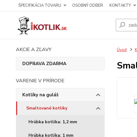
ŠPECIFIKÁCIA TOVARU
OSOBNÝ ODBER
KONTAKTY
AKCIE A ZĽAVY
Úvod
K
Smal
DOPRAVA ZDARMA
VARENIE V PRÍRODE
Kotlíky na guláš
Smaltované kotlíky
Hrúbka kotlíka: 1,2 mm
Hrúbka kotlíka: 1 mm