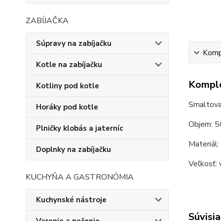
ZABÍJAČKA
Súpravy na zabíjačku
Kompl
Kotle na zabíjačku
Komple
Kotliny pod kotle
Smaltovan
Horáky pod kotle
Objem: 5
Plničky klobás a jaterníc
Materiál:
Doplnky na zabíjačku
Veľkosť: 
KUCHYŇA A GASTRONÓMIA
Kuchynské nástroje
Súvisia