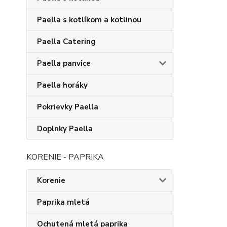
Paella s kotlíkom a kotlinou
Paella Catering
Paella panvice
Paella horáky
Pokrievky Paella
Doplnky Paella
KORENIE - PAPRIKA
Korenie
Paprika mletá
Ochutená mletá paprika