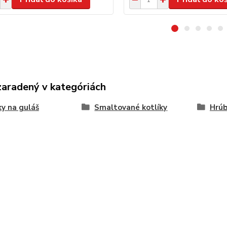
zaradený v kategóriách
ky na guláš
Smaltované kotlíky
Hrúb