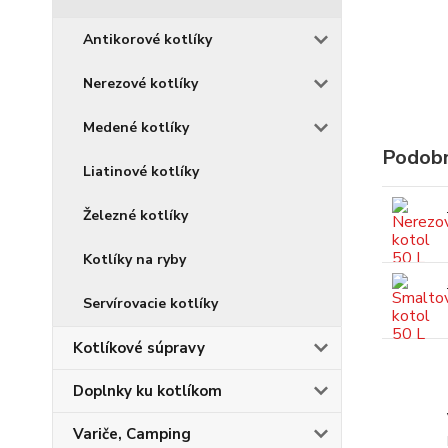
Antikorové kotlíky
Nerezové kotlíky
Medené kotlíky
Podobn
Liatinové kotlíky
Železné kotlíky
Kotlíky na ryby
Servírovacie kotlíky
Kotlíkové súpravy
Doplnky ku kotlíkom
Variče, Camping