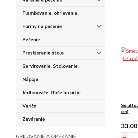
Varenie a pečenie
Flambovanie, ohrievanie
Formy na pečenie
Pečenie
Prestieranie stola
Servírovanie, Stolovanie
Nápoje
Jedlonosiče, fľaše na pitie
Smaltov
Variče
cm)
Zaváranie
33,00
GRILOVANIE A OPEKANIE