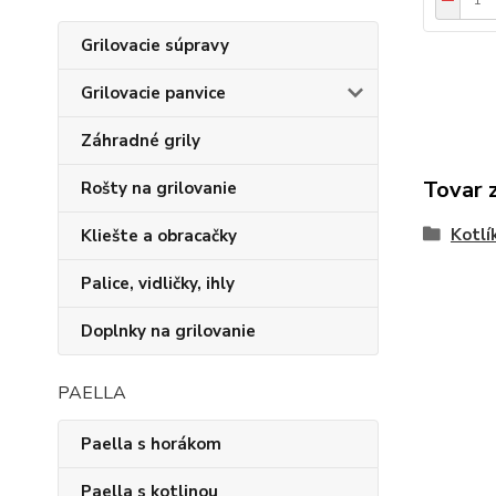
Grilovacie súpravy
Grilovacie panvice
Záhradné grily
Tovar 
Rošty na grilovanie
Kotlí
Kliešte a obracačky
Palice, vidličky, ihly
Doplnky na grilovanie
PAELLA
Paella s horákom
Paella s kotlinou