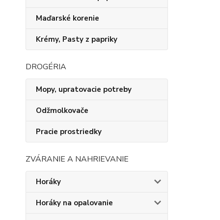
Maďarské korenie
Krémy, Pasty z papriky
DROGÉRIA
Mopy, upratovacie potreby
Odžmolkovače
Pracie prostriedky
ZVÁRANIE A NAHRIEVANIE
Horáky
Horáky na opalovanie