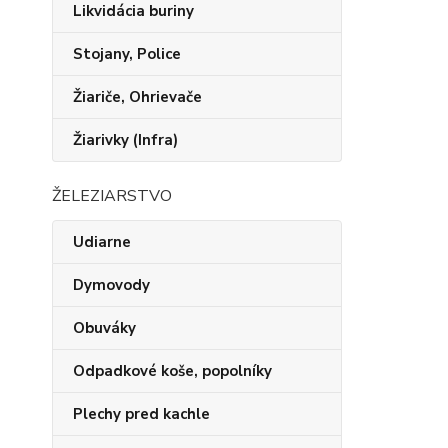
Likvidácia buriny
Stojany, Police
Žiariče, Ohrievače
Žiarivky (Infra)
ŽELEZIARSTVO
Udiarne
Dymovody
Obuváky
Odpadkové koše, popolníky
Plechy pred kachle