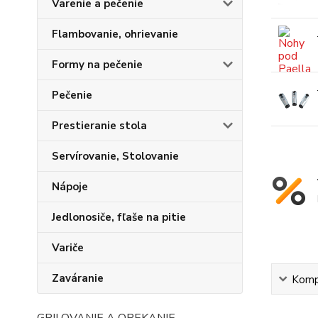
Varenie a pečenie
Flambovanie, ohrievanie
Formy na pečenie
Pečenie
Prestieranie stola
Servírovanie, Stolovanie
Nápoje
Jedlonosiče, fľaše na pitie
Variče
Zaváranie
Kompl