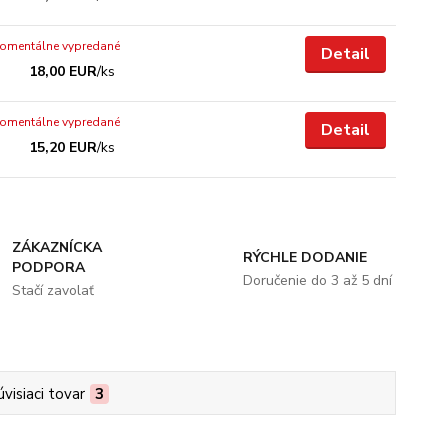
omentálne vypredané
Detail
18,00 EUR
/
ks
omentálne vypredané
Detail
15,20 EUR
/
ks
ZÁKAZNÍCKA
RÝCHLE DODANIE
PODPORA
Doručenie do 3 až 5 dní
Stačí zavolať
úvisiaci tovar
3