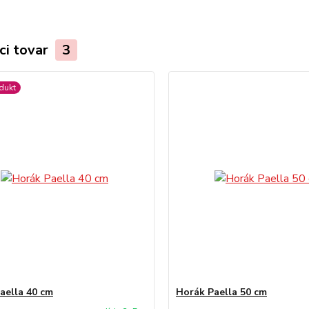
ci tovar
3
dukt
aella 40 cm
Horák Paella 50 cm