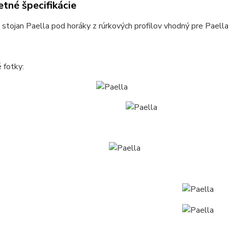
tné špecifikácie
stojan Paella pod horáky z rúrkových profilov vhodný pre Pael
é fotky: