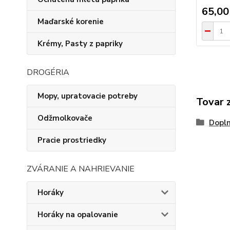
65,00
Maďarské korenie
Krémy, Pasty z papriky
DROGÉRIA
Mopy, upratovacie potreby
Tovar 
Odžmolkovače
Dopln
Pracie prostriedky
ZVÁRANIE A NAHRIEVANIE
Horáky
Horáky na opalovanie