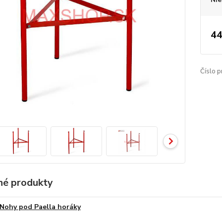
44
Číslo p
é produkty
Nohy pod Paella horáky