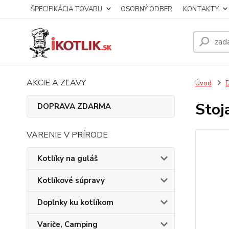
ŠPECIFIKÁCIA TOVARU
OSOBNÝ ODBER
KONTAKTY
AKCIE A ZĽAVY
Úvod
D
Stoj
DOPRAVA ZDARMA
VARENIE V PRÍRODE
Kotlíky na guláš
Kotlíkové súpravy
Doplnky ku kotlíkom
Variče, Camping