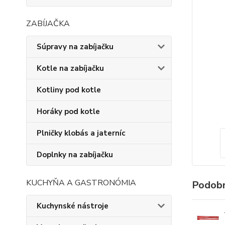
ZABÍJAČKA
Súpravy na zabíjačku
Kotle na zabíjačku
Kotliny pod kotle
Horáky pod kotle
Plničky klobás a jaterníc
Doplnky na zabíjačku
KUCHYŇA A GASTRONÓMIA
Podobn
Kuchynské nástroje