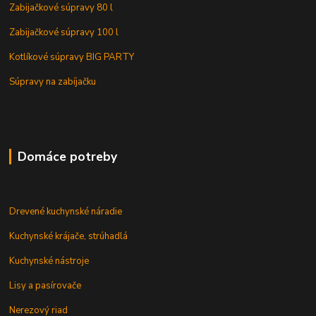
Zabijačkové súpravy 80 l
Zabijačkové súpravy 100 l
Kotlíkové súpravy BIG PARTY
Súpravy na zabíjačku
Domáce potreby
Drevené kuchynské náradie
Kuchynské krájače, strúhadlá
Kuchynské nástroje
Lisy a pasírovače
Nerezový riad