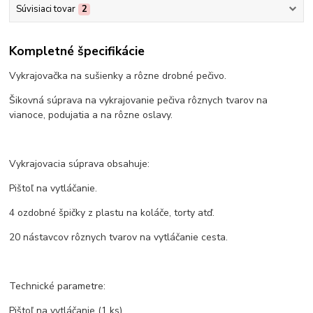
Súvisiaci tovar
2
Kompletné špecifikácie
Vykrajovačka na sušienky a rôzne drobné pečivo.
Šikovná súprava na vykrajovanie pečiva rôznych tvarov na
vianoce, podujatia a na rôzne oslavy.
Vykrajovacia súprava obsahuje:
Pištoľ na vytláčanie.
4 ozdobné špičky z plastu na koláče, torty atď.
20 nástavcov rôznych tvarov na vytláčanie cesta.
Technické parametre:
Pištoľ na vytláčanie (1 ks)