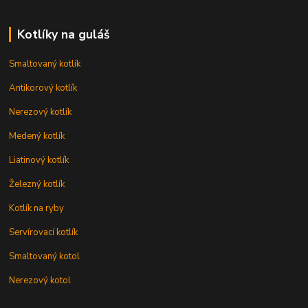
Kotlíky na guláš
Smaltovaný kotlík
Antikorový kotlík
Nerezový kotlík
Medený kotlík
Liatinový kotlík
Železný kotlík
Kotlík na ryby
Servírovací kotlík
Smaltovaný kotol
Nerezový kotol