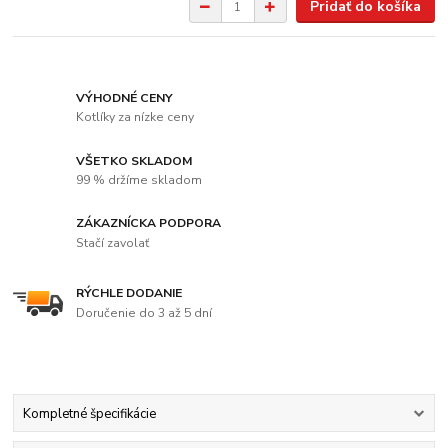
Pridať do košíka
VÝHODNÉ CENY
Kotlíky za nízke ceny
VŠETKO SKLADOM
99 % držíme skladom
ZÁKAZNÍCKA PODPORA
Stačí zavolať
RÝCHLE DODANIE
Doručenie do 3 až 5 dní
Kompletné špecifikácie