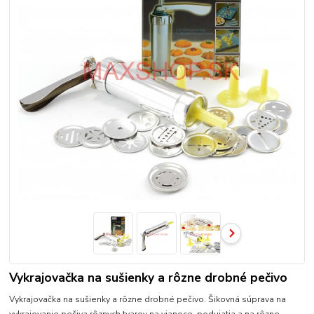
Vykrajovačka na sušienky a rôzne drobné pečivo
Vykrajovačka na sušienky a rôzne drobné pečivo. Šikovná súprava na