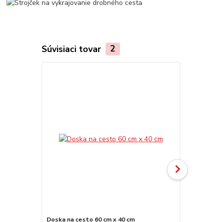
Súvisiaci tovar
2
Doska na cesto 60 cm x 40 cm
Doska na ce