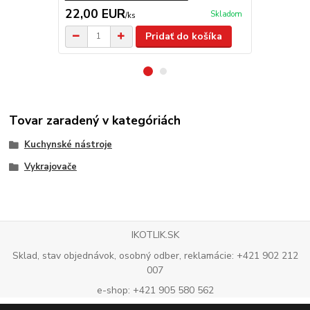
22,00 EUR
25,00 E
Skladom
/
ks
Pridať do košíka
Tovar zaradený v kategóriách
Kuchynské nástroje
Vykrajovače
IKOTLIK.SK
Sklad, stav objednávok, osobný odber, reklamácie: +421 902 212
007
e-shop: +421 905 580 562