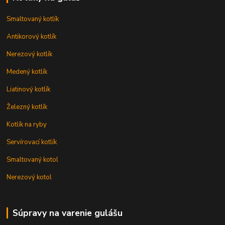
Smaltovaný kotlík
Antikorový kotlík
Nerezový kotlík
Medený kotlík
Liatinový kotlík
Železný kotlík
Kotlík na ryby
Servírovací kotlík
Smaltovaný kotol
Nerezový kotol
Súpravy na varenie gulášu