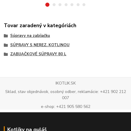
Tovar zaradený v kategóriách
Súpravy na zabíjačku
SÚPRAVY S NEREZ. KOTLINOU
ZABIJAČKOVÉ SÚPRAVY 80 L
IKOTLIK.SK
Sklad, stav objednávok, osobný odber, reklamácie: +421 902 212
007
e-shop: +421 905 580 562
Kotlíky na guláš