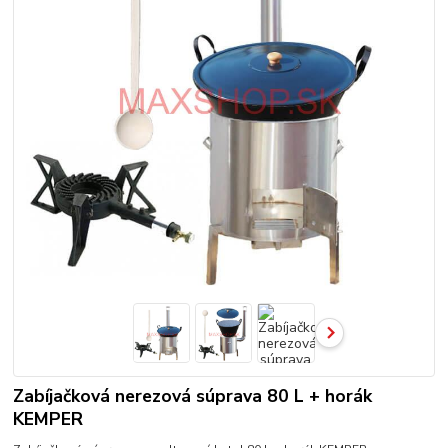
Zabíjačková nerezová súprava 80 L + horák
KEMPER