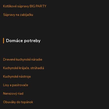
Kotlíkové súpravy BIG PARTY
Súpravy na zabíjačku
Domáce potreby
Drevené kuchynské náradie
Kuchynské krájače, strúhadlá
Kuchynské nástroje
Lisy a pasírovače
Nerezový riad
Obuváky do topánok