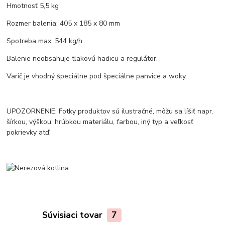
Hmotnosť 5,5 kg
Rozmer balenia: 405 x 185 x 80 mm
Spotreba max. 544 kg/h
Balenie neobsahuje tlakovú hadicu a regulátor.
Varič je vhodný špeciálne pod špeciálne panvice a woky.
UPOZORNENIE: Fotky produktov sú ilustračné, môžu sa líšiť napr.
šírkou, výškou, hrúbkou materiálu, farbou, iný typ a veľkosť
pokrievky atď.
Súvisiaci tovar
7