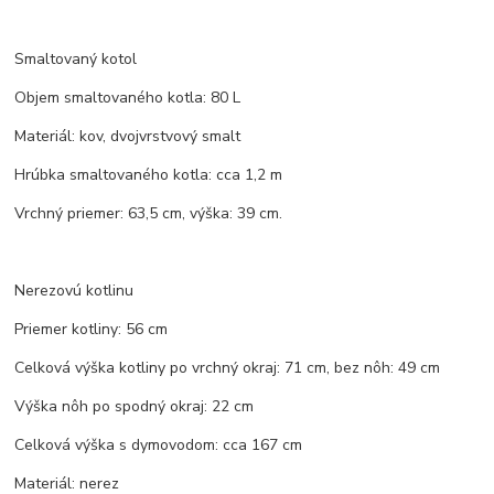
Smaltovaný kotol
Objem smaltovaného kotla: 80 L
Materiál: kov, dvojvrstvový smalt
Hrúbka smaltovaného kotla: cca 1,2 m
Vrchný priemer: 63,5 cm, výška: 39 cm.
Nerezovú kotlinu
Priemer kotliny: 56 cm
Celková výška kotliny po vrchný okraj: 71 cm, bez nôh: 49 cm
Výška nôh po spodný okraj: 22 cm
Celková výška s dymovodom: cca 167 cm
Materiál: nerez