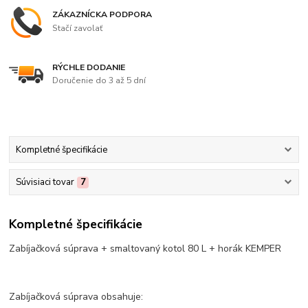
ZÁKAZNÍCKA PODPORA
Stačí zavolať
RÝCHLE DODANIE
Doručenie do 3 až 5 dní
Kompletné špecifikácie
Súvisiaci tovar
7
Kompletné špecifikácie
Zabíjačková súprava + smaltovaný kotol 80 L + horák KEMPER
Zabíjačková súprava obsahuje: