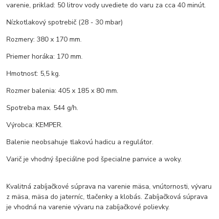
varenie, priklad: 50 litrov vody uvediete do varu za cca 40 minút.
Nízkotlakový spotrebič (28 - 30 mbar)
Rozmery: 380 x 170 mm.
Priemer horáka: 170 mm.
Hmotnosť: 5,5 kg.
Rozmer balenia: 405 x 185 x 80 mm.
Spotreba max. 544 g/h.
Výrobca: KEMPER.
Balenie neobsahuje tlakovú hadicu a regulátor.
Varič je vhodný špeciálne pod špecialne panvice a woky.
Kvalitná zabíjačkové súprava na varenie mäsa, vnútornosti, vývaru
z mäsa, mäsa do jaterníc, tlačenky a klobás. Zabíjačková súprava
je vhodná na varenie vývaru na zabíjačkové polievky.