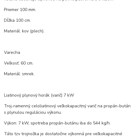
Priemer 100 mm.
Dĺžka 100 cm.
Materiál: kov (plech).
Varecha
Veľkosť: 60 cm.
Materiál: smrek.
Liatinový plynový horák (varič) 7 kW
Troj-ramenný celoliatinový veľkokapacitný varič na propán-bután
s plynulou reguláciou výkonu.
Výkon: 7 kW, spotreba propán-butánu iba do 544 kg/h.
Táto tzv trojnožka je dostatočne výkonná pre veľkokapacitné