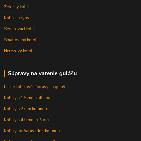
Železný kotlík
Kotlík na ryby
Servírovací kotlík
Smaltovaný kotol
Nerezový kotol
Súpravy na varenie gulášu
Lacné kotlíkové súpravy na guláš
Kotlíky s 1,5 mm kotlinou
Kotlíky s 2 mm kotlinou
Kotlíky s 4,0 mm roštom
Kotlíky so žiaruvzdor. kotlinou