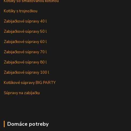
Kotlíky so smaltovanou kotlinou
Kotlíky s trojnožkou
Zabijačkové súpravy 40 l
Zabijačkové súpravy 50 l
Zabijačkové súpravy 60 l
Zabijačkové súpravy 70 l
Zabijačkové súpravy 80 l
Zabijačkové súpravy 100 l
Kotlíkové súpravy BIG PARTY
Súpravy na zabíjačku
Domáce potreby