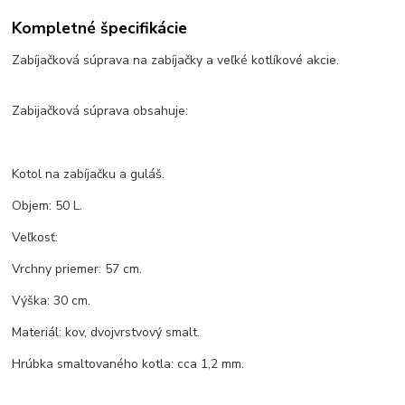
Kompletné špecifikácie
Zabíjačková súprava na zabíjačky a veľké kotlíkové akcie.
Zabijačková súprava obsahuje:
Kotol na zabíjačku a guláš.
Objem: 50 L.
Veľkosť:
Vrchny priemer: 57 cm.
Výška: 30 cm.
Materiál: kov, dvojvrstvový smalt.
Hrúbka smaltovaného kotla: cca 1,2 mm.