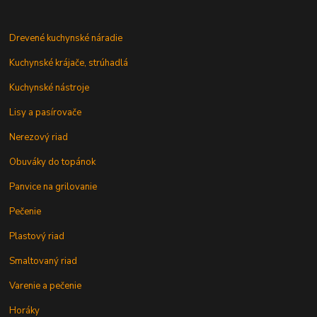
Drevené kuchynské náradie
Kuchynské krájače, strúhadlá
Kuchynské nástroje
Lisy a pasírovače
Nerezový riad
Obuváky do topánok
Panvice na grilovanie
Pečenie
Plastový riad
Smaltovaný riad
Varenie a pečenie
Horáky