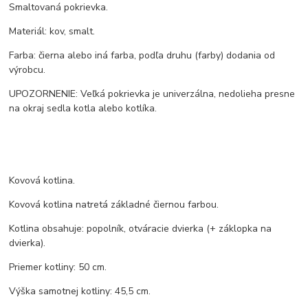
Smaltovaná pokrievka.
Materiál: kov, smalt.
Farba: čierna alebo iná farba, podľa druhu (farby) dodania od
výrobcu.
UPOZORNENIE: Veľká pokrievka je univerzálna, nedolieha presne
na okraj sedla kotla alebo kotlíka.
Kovová kotlina.
Kovová kotlina natretá základné čiernou farbou.
Kotlina obsahuje: popolník, otváracie dvierka (+ záklopka na
dvierka).
Priemer kotliny: 50 cm.
Výška samotnej kotliny: 45,5 cm.