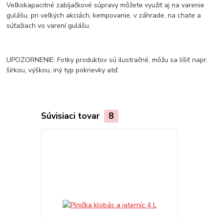
Veľkokapacitné zabíjačkové súpravy môžete využiť aj na varenie
gulášu, pri veľkých akciách, kempovanie, v záhrade, na chate a
súťažiach vo varení gulášu.
UPOZORNENIE: Fotky produktov sú ilustračné, môžu sa líšiť napr.
šírkou, výškou, iný typ pokrievky atď.
Súvisiaci tovar
8
TOP produkt