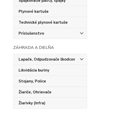
Spájkovacie pasty, spájky
Plynové kartuše
Technické plynové kartuše
Príslušenstvo
ZÁHRADA A DIELŇA
Lapače, Odpudzovače škodcov
Likvidácia buriny
Stojany, Police
Žiariče, Ohrievače
Žiarivky (Infra)