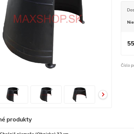
Dos
Nie
55
Číslo p
é produkty