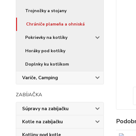
Trojnožky a stojany
Chrániče plameňa a ohniská
Pokrievky na kotlíky
Horáky pod kotlíky
Doplnky ku kotlíkom
Variče, Camping
ZABÍJAČKA
Súpravy na zabíjačku
Podobn
Kotle na zabíjačku
Kotliny pod kotle