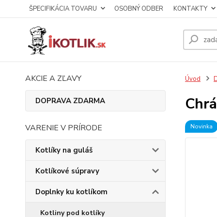
ŠPECIFIKÁCIA TOVARU
OSOBNÝ ODBER
KONTAKTY
AKCIE A ZĽAVY
Úvod
D
Chrá
DOPRAVA ZDARMA
VARENIE V PRÍRODE
Novinka
Kotlíky na guláš
Kotlíkové súpravy
Doplnky ku kotlíkom
Kotliny pod kotlíky