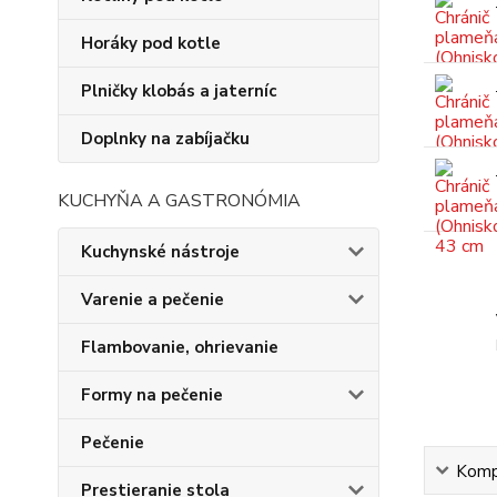
Horáky pod kotle
Plničky klobás a jaterníc
Doplnky na zabíjačku
KUCHYŇA A GASTRONÓMIA
Kuchynské nástroje
Varenie a pečenie
Flambovanie, ohrievanie
Formy na pečenie
Pečenie
Kompl
Prestieranie stola