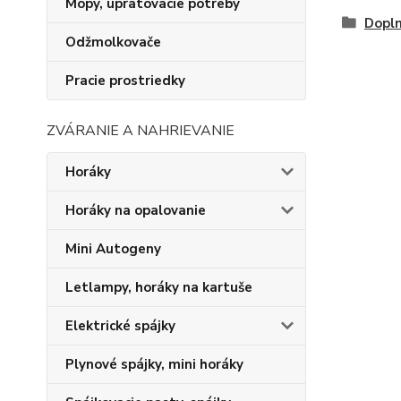
Mopy, upratovacie potreby
Dopln
Odžmolkovače
Pracie prostriedky
ZVÁRANIE A NAHRIEVANIE
Horáky
Horáky na opalovanie
Mini Autogeny
Letlampy, horáky na kartuše
Elektrické spájky
Plynové spájky, mini horáky