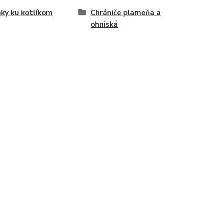
ky ku kotlíkom
Chrániče plameňa a
ohniská