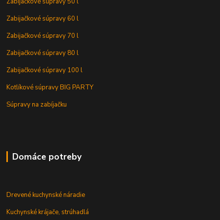
Zabijačkové súpravy 50 l
Zabijačkové súpravy 60 l
Zabijačkové súpravy 70 l
Zabijačkové súpravy 80 l
Zabijačkové súpravy 100 l
Kotlíkové súpravy BIG PARTY
Súpravy na zabíjačku
Domáce potreby
Drevené kuchynské náradie
Kuchynské krájače, strúhadlá