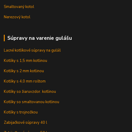
Smaltovaný kotol
Nerezový kotol
Súpravy na varenie gulášu
Lacné kotlíkové súpravy na guláš
Kotlíky s 1,5 mm kotlinou
Kotlíky s 2 mm kotlinou
Kotlíky s 4,0 mm roštom
Kotlíky so žiaruvzdor. kotlinou
Kotlíky so smaltovanou kotlinou
Kotlíky s trojnožkou
Zabijačkové súpravy 40 l