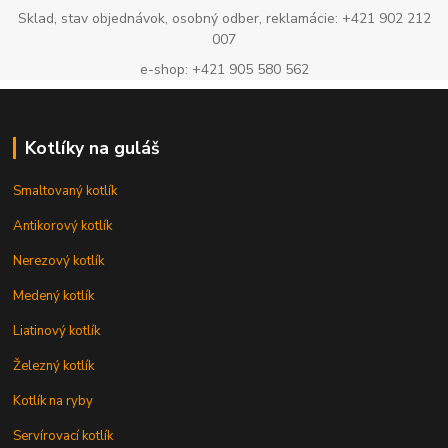
Sklad, stav objednávok, osobný odber, reklamácie: +421 902 212
007
e-shop: +421 905 580 562
Kotlíky na guláš
Smaltovaný kotlík
Antikorový kotlík
Nerezový kotlík
Medený kotlík
Liatinový kotlík
Železný kotlík
Kotlík na ryby
Servírovací kotlík