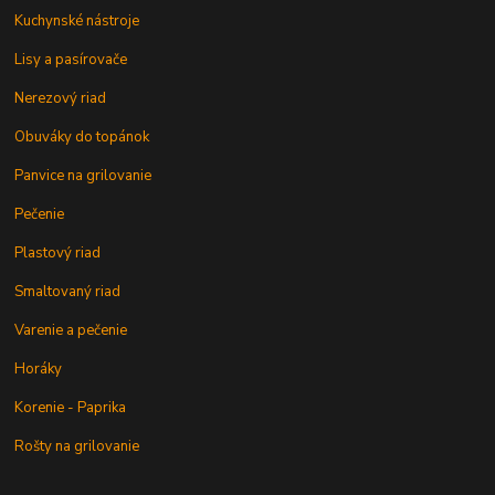
Kuchynské nástroje
Lisy a pasírovače
Nerezový riad
Obuváky do topánok
Panvice na grilovanie
Pečenie
Plastový riad
Smaltovaný riad
Varenie a pečenie
Horáky
Korenie - Paprika
Rošty na grilovanie