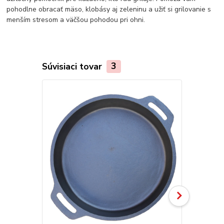
pohodlne obracať mäso, klobásy aj zeleninu a užiť si grilovanie s
menším stresom a väčšou pohodou pri ohni.
Súvisiaci tovar
3
TOP produkt