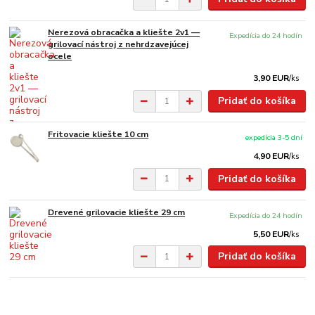
Nerezová obracačka a kliešte 2v1 —
Expedícia do 24 hodín
grilovací nástroj z nehrdzavejúcej
ocele
3,90 EUR
/
ks
Pridať do košíka
Fritovacie kliešte 10 cm
expedícia 3-5 dní
4,90 EUR
/
ks
Pridať do košíka
Drevené grilovacie kliešte 29 cm
Expedícia do 24 hodín
5,50 EUR
/
ks
Pridať do košíka