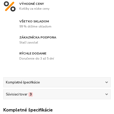
VÝHODNÉ CENY
Kotlíky za nízke ceny
VŠETKO SKLADOM
99 % držíme skladom
ZÁKAZNÍCKA PODPORA
Stačí zavolať
RÝCHLE DODANIE
Doručenie do 3 až 5 dní
Kompletné špecifikácie
Súvisiaci tovar
3
Kompletné špecifikácie