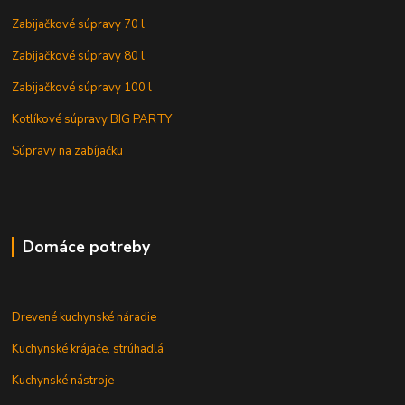
Zabijačkové súpravy 70 l
Zabijačkové súpravy 80 l
Zabijačkové súpravy 100 l
Kotlíkové súpravy BIG PARTY
Súpravy na zabíjačku
Domáce potreby
Drevené kuchynské náradie
Kuchynské krájače, strúhadlá
Kuchynské nástroje