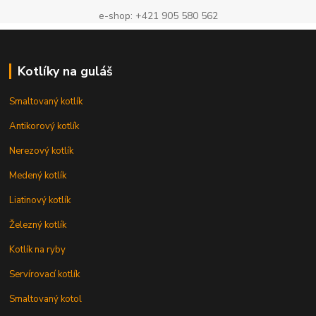
e-shop: +421 905 580 562
Kotlíky na guláš
Smaltovaný kotlík
Antikorový kotlík
Nerezový kotlík
Medený kotlík
Liatinový kotlík
Železný kotlík
Kotlík na ryby
Servírovací kotlík
Smaltovaný kotol