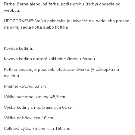
Farba: čierna alebo iná farba, podľa druhu (farby) dodania od
výrobcu.
UPOZORNENIE: Veľká pokrievka je univerzálna, nedolieha presne
na okraj sedla kotla alebo kotlíka.
Kovová kotlina.
Kovová kotlina natretá základné čiernou farbou.
Kotlina obsahuje: popolník, otváracie dvierka (+ záklopka na
dvierka).
Priemer kotliny: 53 cm.
Výška samotnej kotliny: 45,5 cm.
Výška kotliny s nožičkami: cca 61 cm.
Výška nožičiek: cca 16 cm.
Celková výška kotliny: cca 158 cm.