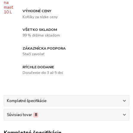
VÝHODNÉ CENY
Kotlíky za nízke ceny
VŠETKO SKLADOM
99 % držíme skladom
ZÁKAZNÍCKA PODPORA
Stačí zavolať
RÝCHLE DODANIE
Doručenie do 3 až 5 dní
Kompletné špecifikácie
Súvisiaci tovar
8
Kompletné špecifikácie