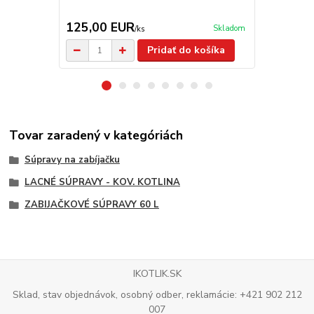
125,00 EUR
14,90 E
Skladom
/
ks
Pridať do košíka
Tovar zaradený v kategóriách
Súpravy na zabíjačku
LACNÉ SÚPRAVY - KOV. KOTLINA
ZABIJAČKOVÉ SÚPRAVY 60 L
IKOTLIK.SK
Sklad, stav objednávok, osobný odber, reklamácie: +421 902 212
007