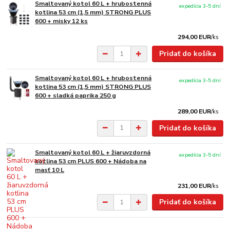
Smaltovaný kotol 60 L + hrubostenná
expedícia 3-5 dní
kotlina 53 cm (1,5 mm) STRONG PLUS
600 + misky 12 ks
294,00 EUR
/
ks
Pridať do košíka
Smaltovaný kotol 60 L + hrubostenná
expedícia 3-5 dní
kotlina 53 cm (1,5 mm) STRONG PLUS
600 + sladká paprika 250 g
289,00 EUR
/
ks
Pridať do košíka
Smaltovaný kotol 60 L + žiaruvzdorná
expedícia 3-5 dní
kotlina 53 cm PLUS 600 + Nádoba na
masť 10 L
231,00 EUR
/
ks
Pridať do košíka