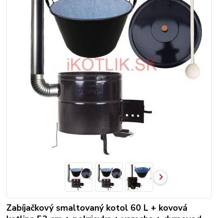
Zabíjačkový smaltovaný kotol 60 L + kovová