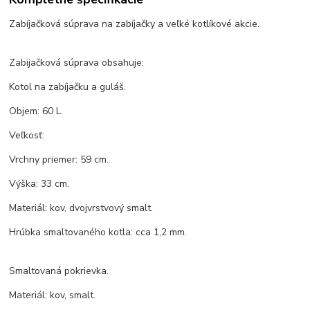
Zabíjačková súprava na zabíjačky a veľké kotlíkové akcie.
Zabijačková súprava obsahuje:
Kotol na zabíjačku a guláš.
Objem: 60 L.
Veľkosť:
Vrchny priemer: 59 cm.
Výška: 33 cm.
Materiál: kov, dvojvrstvový smalt.
Hrúbka smaltovaného kotla: cca 1,2 mm.
Smaltovaná pokrievka.
Materiál: kov, smalt.