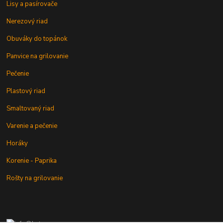
Lisy a pasírovače
Nerezový riad
Obuváky do topánok
Panvice na grilovanie
Pečenie
Plastový riad
Smaltovaný riad
Varenie a pečenie
Horáky
Korenie - Paprika
Rošty na grilovanie