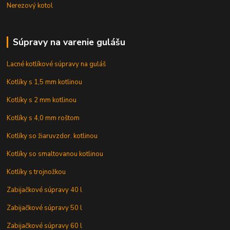
Nerezový kotol
Súpravy na varenie gulášu
Lacné kotlíkové súpravy na guláš
Kotlíky s 1,5 mm kotlinou
Kotlíky s 2 mm kotlinou
Kotlíky s 4,0 mm roštom
Kotlíky so žiaruvzdor. kotlinou
Kotlíky so smaltovanou kotlinou
Kotlíky s trojnožkou
Zabijačkové súpravy 40 l
Zabijačkové súpravy 50 l
Zabijačkové súpravy 60 l