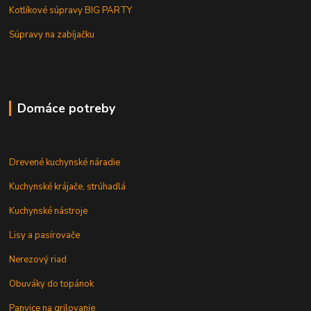
Kotlíkové súpravy BIG PARTY
Súpravy na zabíjačku
Domáce potreby
Drevené kuchynské náradie
Kuchynské krájače, strúhadlá
Kuchynské nástroje
Lisy a pasírovače
Nerezový riad
Obuváky do topánok
Panvice na grilovanie