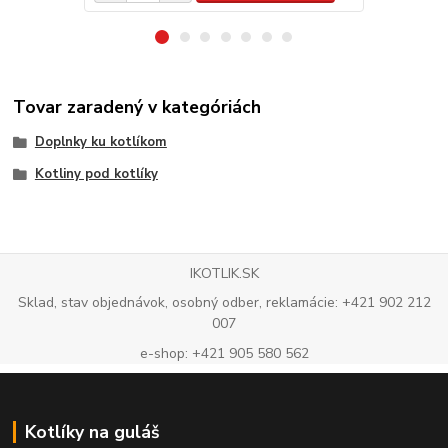
Tovar zaradený v kategóriách
Doplnky ku kotlíkom
Kotliny pod kotlíky
IKOTLIK.SK
Sklad, stav objednávok, osobný odber, reklamácie: +421 902 212
007
e-shop: +421 905 580 562
Kotlíky na guláš