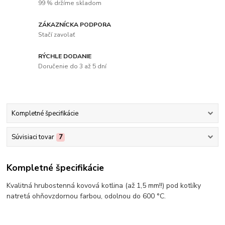
99 % držíme skladom
ZÁKAZNÍCKA PODPORA
Stačí zavolať
RÝCHLE DODANIE
Doručenie do 3 až 5 dní
Kompletné špecifikácie
Súvisiaci tovar
7
Kompletné špecifikácie
Kvalitná hrubostenná kovová kotlina (až 1,5 mm!!) pod kotlíky
natretá ohňovzdornou farbou, odolnou do 600 °C.