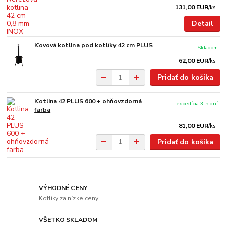
131,00 EUR
/
ks
Detail
Kovová kotlina pod kotlíky 42 cm PLUS
Skladom
62,00 EUR
/
ks
Pridať do košíka
Kotlina 42 PLUS 600 + ohňovzdorná
expedícia 3-5 dní
farba
81,00 EUR
/
ks
Pridať do košíka
VÝHODNÉ CENY
Kotlíky za nízke ceny
VŠETKO SKLADOM