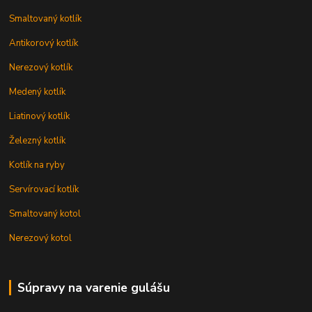
Smaltovaný kotlík
Antikorový kotlík
Nerezový kotlík
Medený kotlík
Liatinový kotlík
Železný kotlík
Kotlík na ryby
Servírovací kotlík
Smaltovaný kotol
Nerezový kotol
Súpravy na varenie gulášu