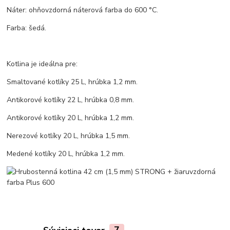
Náter: ohňovzdorná náterová farba do 600 °C.
Farba: šedá.
Kotlina je ideálna pre:
Smaltované kotlíky 25 L, hrúbka 1,2 mm.
Antikorové kotlíky 22 L, hrúbka 0,8 mm.
Antikorové kotlíky 20 L, hrúbka 1,2 mm.
Nerezové kotlíky 20 L, hrúbka 1,5 mm.
Medené kotlíky 20 L, hrúbka 1,2 mm.