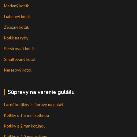
Medený kotlík
Liatinový kotlík
Železný kotlík
Kotlík na ryby
Servírovací kotlík
Smaltovaný kotol
Nerezový kotol
Súpravy na varenie gulášu
Lacné kotlíkové súpravy na guláš
Kotlíky s 1,5 mm kotlinou
Kotlíky s 2 mm kotlinou