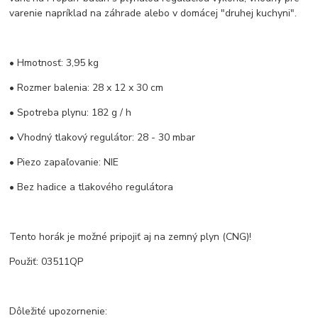
varenie napríklad na záhrade alebo v domácej "druhej kuchyni".
• Hmotnosť: 3,95 kg
• Rozmer balenia: 28 x 12 x 30 cm
• Spotreba plynu: 182 g / h
• Vhodný tlakový regulátor: 28 - 30 mbar
• Piezo zapaľovanie: NIE
• Bez hadice a tlakového regulátora
Tento horák je možné pripojiť aj na zemný plyn (CNG)!
Použiť: 03511QP
Dôležité upozornenie: