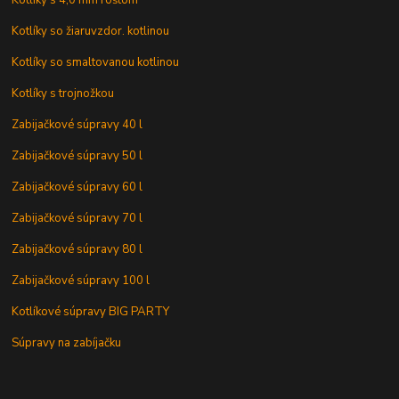
Kotlíky s 4,0 mm roštom
Kotlíky so žiaruvzdor. kotlinou
Kotlíky so smaltovanou kotlinou
Kotlíky s trojnožkou
Zabijačkové súpravy 40 l
Zabijačkové súpravy 50 l
Zabijačkové súpravy 60 l
Zabijačkové súpravy 70 l
Zabijačkové súpravy 80 l
Zabijačkové súpravy 100 l
Kotlíkové súpravy BIG PARTY
Súpravy na zabíjačku