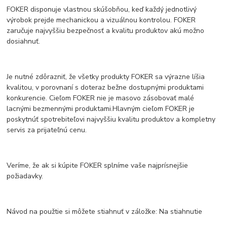
FOKER disponuje vlastnou skúšobňou, keď každý jednotlivý
výrobok prejde mechanickou a vizuálnou kontrolou. FOKER
zaručuje najvyššiu bezpečnosť a kvalitu produktov akú možno
dosiahnuť.
Je nutné zdôrazniť, že všetky produkty FOKER sa výrazne líšia
kvalitou, v porovnaní s doteraz bežne dostupnými produktami
konkurencie. Cieľom FOKER nie je masovo zásobovať malé
lacnými bezmennými produktami.Hlavným cieľom FOKER je
poskytnúť spotrebiteľovi najvyššiu kvalitu produktov a kompletny
servis za prijateľnú cenu.
Veríme, že ak si kúpite FOKER splníme vaše najprísnejšie
požiadavky.
Návod na použtie si môžete stiahnuť v záložke: Na stiahnutie