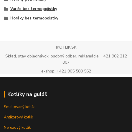
Variče bez termopojistky
Horáky bez termopoistky
IKOTLIK.SK
Sklad, stav objednávok, osobný odber, reklamácie: +421 902 212
007
e-shop: +421 905 580 562
Kotlíky na guláš
Smaltovaný kotlík
Antikorový kotlík
Nerezový kotlík