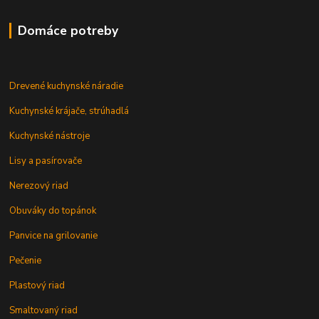
Domáce potreby
Drevené kuchynské náradie
Kuchynské krájače, strúhadlá
Kuchynské nástroje
Lisy a pasírovače
Nerezový riad
Obuváky do topánok
Panvice na grilovanie
Pečenie
Plastový riad
Smaltovaný riad