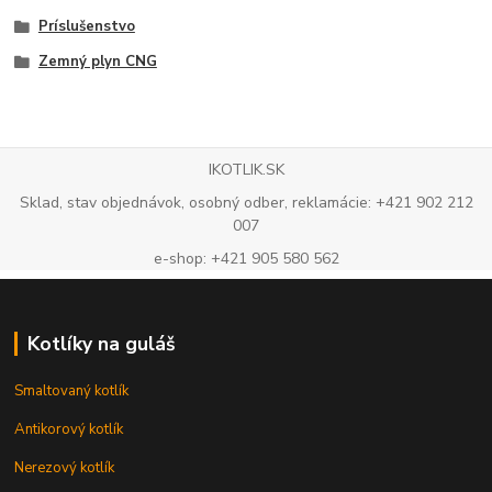
Príslušenstvo
Zemný plyn CNG
IKOTLIK.SK
Sklad, stav objednávok, osobný odber, reklamácie: +421 902 212
007
e-shop: +421 905 580 562
Kotlíky na guláš
Smaltovaný kotlík
Antikorový kotlík
Nerezový kotlík