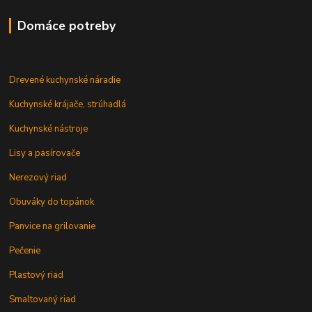
Domáce potreby
Drevené kuchynské náradie
Kuchynské krájače, strúhadlá
Kuchynské nástroje
Lisy a pasírovače
Nerezový riad
Obuváky do topánok
Panvice na grilovanie
Pečenie
Plastový riad
Smaltovaný riad