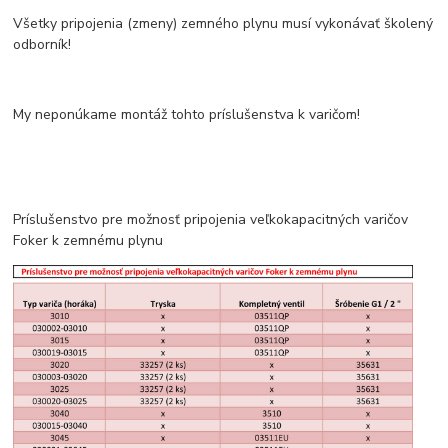
Všetky pripojenia (zmeny) zemného plynu musí vykonávať školený
odborník!
My neponúkame montáž tohto príslušenstva k varičom!
Príslušenstvo pre možnosť pripojenia veľkokapacitných varičov
Foker k zemnému plynu