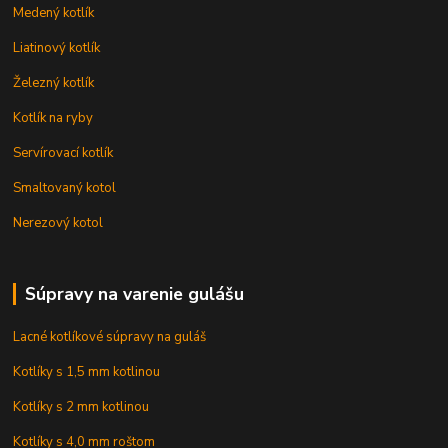
Medený kotlík
Liatinový kotlík
Železný kotlík
Kotlík na ryby
Servírovací kotlík
Smaltovaný kotol
Nerezový kotol
Súpravy na varenie gulášu
Lacné kotlíkové súpravy na guláš
Kotlíky s 1,5 mm kotlinou
Kotlíky s 2 mm kotlinou
Kotlíky s 4,0 mm roštom