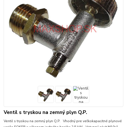
Ventil s tryskou na zemný plyn Q.P.
Ventil s tryskou na zemný plyn Q.P. Vhodný pre veľkokapacitné plynové