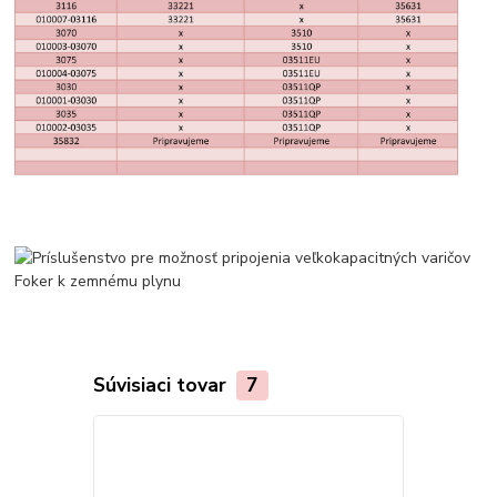
Súvisiaci tovar
7