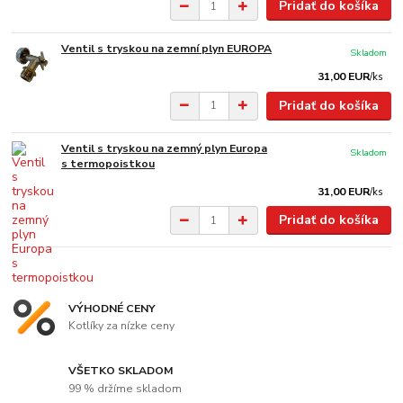
Pridať do košíka
Ventil s tryskou na zemní plyn EUROPA
Skladom
31,00 EUR
/
ks
Pridať do košíka
Ventil s tryskou na zemný plyn Europa
Skladom
s termopoistkou
31,00 EUR
/
ks
Pridať do košíka
VÝHODNÉ CENY
Kotlíky za nízke ceny
VŠETKO SKLADOM
99 % držíme skladom