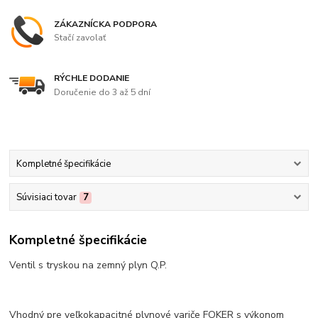
ZÁKAZNÍCKA PODPORA
Stačí zavolať
RÝCHLE DODANIE
Doručenie do 3 až 5 dní
Kompletné špecifikácie
Súvisiaci tovar
7
Kompletné špecifikácie
Ventil s tryskou na zemný plyn Q.P.
Vhodný pre veľkokapacitné plynové variče FOKER s výkonom