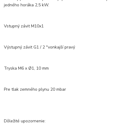
jedného horáka 2,5 kW.
Vstupný závit M10x1
Výstupný závit G1 / 2 "vonkajší pravý
Tryska M6 x Ø1, 10 mm
Pre tlak zemného plynu 20 mbar
Dôležité upozornenie: