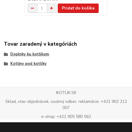
Pridať do košíka
Tovar zaradený v kategóriách
Doplnky ku kotlíkom
Kotliny pod kotlíky
IKOTLIK.SK
Sklad, stav objednávok, osobný odber, reklamácie: +421 902 212
007
e-shop: +421 905 580 562