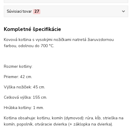
Súvisiaci tovar
27
Kompletné špecifikácie
Kovová kotlina s vysokými nožičkami natretá žiaruvzdornou
farbou, odolnou do 700 °C.
Rozmer kotliny:
Priemer: 42 cm.
Výška nožičiek: 45 cm.
Celková výška: 155 cm.
Hrúbka kotliny: 1 mm.
Kotlina obsahuje: kotlinu, komín (dymovod): rúra, kĺb, strieška na
komín, popolník, otváracie dvierka (+ záklopka na dvierka).