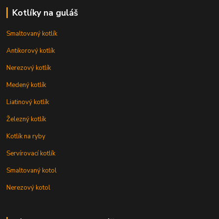
Kotlíky na guláš
Smaltovaný kotlík
Antikorový kotlík
Nerezový kotlík
Medený kotlík
Liatinový kotlík
Železný kotlík
Kotlík na ryby
Servírovací kotlík
Smaltovaný kotol
Nerezový kotol