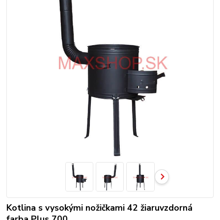
Kotlina s vysokými nožičkami 42 žiaruvzdorná
farba Plus 700