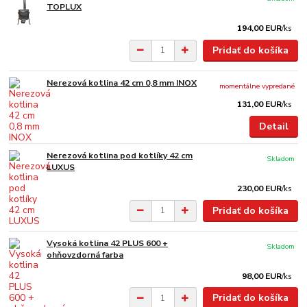
TOPLUX
194,00 EUR
/
ks
Pridať do košíka
Nerezová kotlina 42 cm 0,8 mm INOX
momentálne vypredané
131,00 EUR
/
ks
Detail
Nerezová kotlina pod kotlíky 42 cm
Skladom
LUXUS
230,00 EUR
/
ks
Pridať do košíka
Vysoká kotlina 42 PLUS 600 +
Skladom
ohňovzdorná farba
98,00 EUR
/
ks
Pridať do košíka