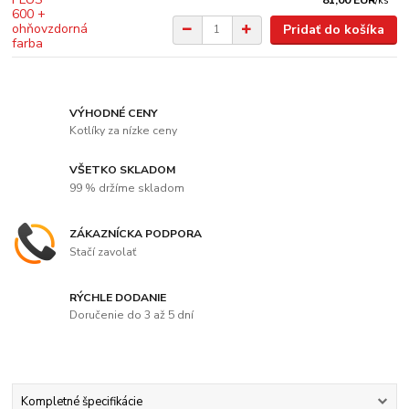
81,00 EUR
/
ks
Pridať do košíka
VÝHODNÉ CENY
Kotlíky za nízke ceny
VŠETKO SKLADOM
99 % držíme skladom
ZÁKAZNÍCKA PODPORA
Stačí zavolať
RÝCHLE DODANIE
Doručenie do 3 až 5 dní
Kompletné špecifikácie