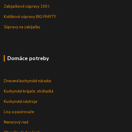
Zabijačkové súpravy 100 l
Kotlíkové súpravy BIG PARTY
Súpravy na zabíjačku
Domáce potreby
Drevené kuchynské náradie
Kuchynské krájače, strúhadlá
Kuchynské nástroje
Lisy a pasírovače
Nerezový riad