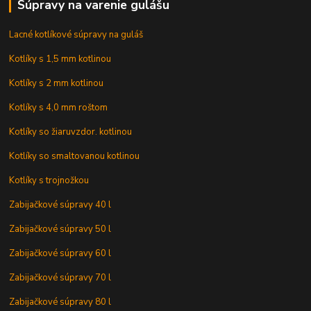
Súpravy na varenie gulášu
Lacné kotlíkové súpravy na guláš
Kotlíky s 1,5 mm kotlinou
Kotlíky s 2 mm kotlinou
Kotlíky s 4,0 mm roštom
Kotlíky so žiaruvzdor. kotlinou
Kotlíky so smaltovanou kotlinou
Kotlíky s trojnožkou
Zabijačkové súpravy 40 l
Zabijačkové súpravy 50 l
Zabijačkové súpravy 60 l
Zabijačkové súpravy 70 l
Zabijačkové súpravy 80 l