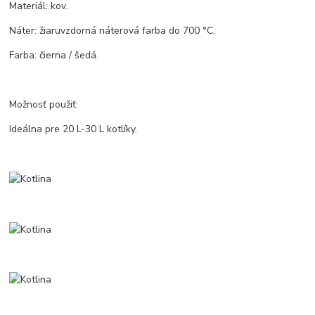
Materiál: kov.
Náter: žiaruvzdorná náterová farba do 700 °C.
Farba: čierna / šedá.
Možnosť použiť:
Ideálna pre 20 L-30 L kotlíky.