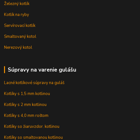
Železný kotlík
Kotlík na ryby
Servírovací kotlík
Smaltovaný kotol
Nerezový kotol
Súpravy na varenie gulášu
Lacné kotlíkové súpravy na guláš
Kotlíky s 1,5 mm kotlinou
Kotlíky s 2 mm kotlinou
Kotlíky s 4,0 mm roštom
Kotlíky so žiaruvzdor. kotlinou
Kotlíky so smaltovanou kotlinou