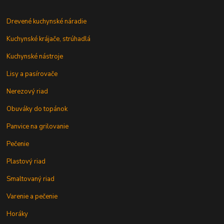
Drevené kuchynské náradie
Kuchynské krájače, strúhadlá
Kuchynské nástroje
Lisy a pasírovače
Nerezový riad
Obuváky do topánok
Panvice na grilovanie
Pečenie
Plastový riad
Smaltovaný riad
Varenie a pečenie
Horáky