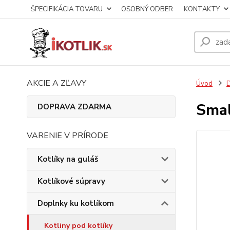
ŠPECIFIKÁCIA TOVARU
OSOBNÝ ODBER
KONTAKTY
AKCIE A ZĽAVY
Úvod
D
Smal
DOPRAVA ZDARMA
VARENIE V PRÍRODE
Kotlíky na guláš
Kotlíkové súpravy
Doplnky ku kotlíkom
Kotliny pod kotlíky