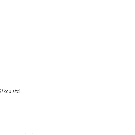
škou atď...