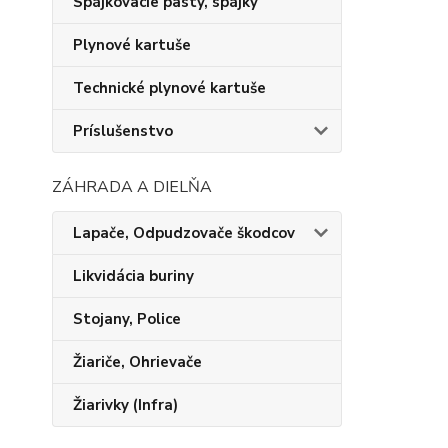
Spájkovacie pasty, spájky
Plynové kartuše
Technické plynové kartuše
Príslušenstvo
ZÁHRADA A DIELŇA
Lapače, Odpudzovače škodcov
Likvidácia buriny
Stojany, Police
Žiariče, Ohrievače
Žiarivky (Infra)