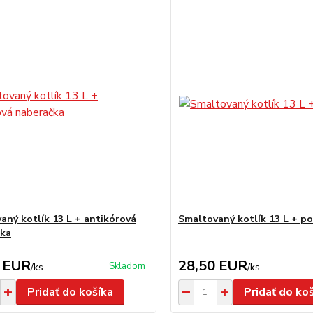
aný kotlík 13 L + antikórová
Smaltovaný kotlík 13 L + po
čka
 EUR
28,50 EUR
Skladom
/
ks
/
ks
Pridať do košíka
Pridať do ko