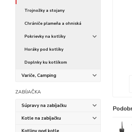
Trojnožky a stojany
Chrániče plameňa a ohniská
Pokrievky na kotlíky
Horáky pod kotlíky
Doplnky ku kotlíkom
Variče, Camping
ZABÍJAČKA
Súpravy na zabíjačku
Podobn
Kotle na zabíjačku
Kotliny pod kotle