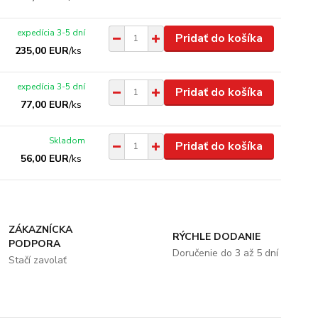
expedícia 3-5 dní
Pridať do košíka
235,00 EUR
/
ks
expedícia 3-5 dní
Pridať do košíka
77,00 EUR
/
ks
Skladom
Pridať do košíka
56,00 EUR
/
ks
ZÁKAZNÍCKA
RÝCHLE DODANIE
PODPORA
Doručenie do 3 až 5 dní
Stačí zavolať