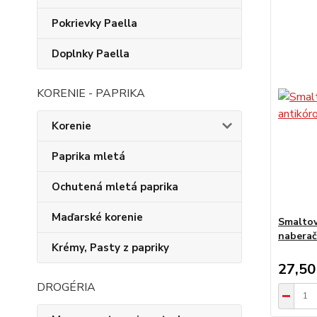
Pokrievky Paella
Doplnky Paella
KORENIE - PAPRIKA
Korenie
Paprika mletá
Ochutená mletá paprika
Maďarské korenie
Smaltov
nabera
Krémy, Pasty z papriky
27,50
DROGÉRIA