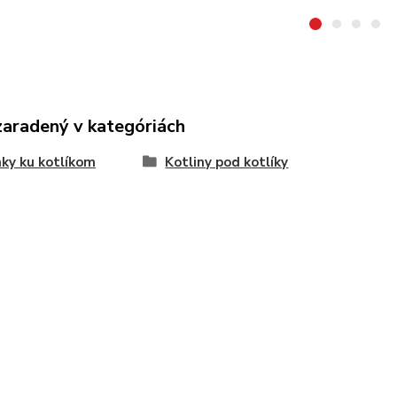
zaradený v kategóriách
ky ku kotlíkom
Kotliny pod kotlíky