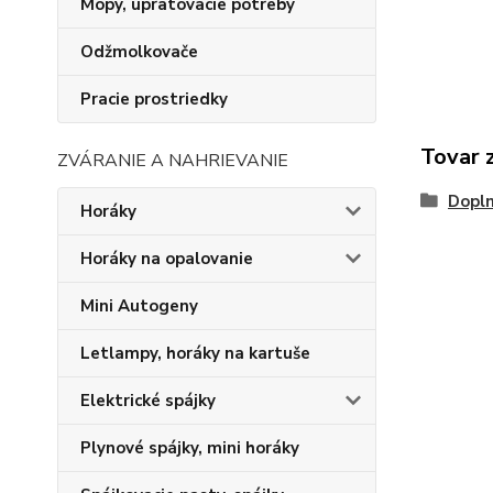
Mopy, upratovacie potreby
Odžmolkovače
Pracie prostriedky
Tovar 
ZVÁRANIE A NAHRIEVANIE
Dopln
Horáky
Horáky na opalovanie
Mini Autogeny
Letlampy, horáky na kartuše
Elektrické spájky
Plynové spájky, mini horáky