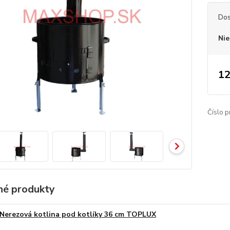
Dos
Nie
12
Číslo p
é produkty
Nerezová kotlina pod kotlíky 36 cm TOPLUX