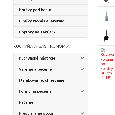
Horáky pod kotle
Plničky klobás a jaterníc
Doplnky na zabíjačku
KUCHYŇA A GASTRONÓMIA
Kuchynské nástroje
Varenie a pečenie
Flambovanie, ohrievanie
Formy na pečenie
Pečenie
Prestieranie stola