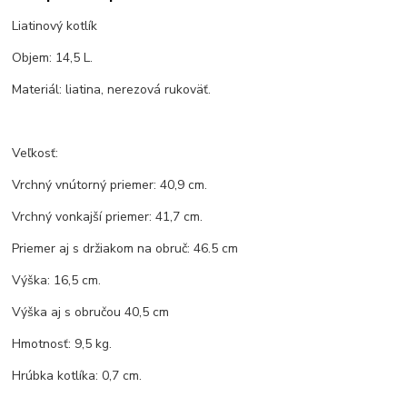
Liatinový kotlík
Objem: 14,5 L.
Materiál: liatina, nerezová rukoväť.
Veľkosť:
Vrchný vnútorný priemer: 40,9 cm.
Vrchný vonkajší priemer: 41,7 cm.
Priemer aj s držiakom na obruč: 46.5 cm
Výška: 16,5 cm.
Výška aj s obručou 40,5 cm
Hmotnosť: 9,5 kg.
Hrúbka kotlíka: 0,7 cm.