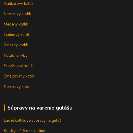
Antikorový kotlík
Nerezový kotlík
Medený kotlík
Liatinový kotlík
Železný kotlík
Kotlík na ryby
Servírovací kotlík
Smaltovaný kotol
Nerezový kotol
Súpravy na varenie gulášu
Lacné kotlíkové súpravy na guláš
Kotlíky s 1,5 mm kotlinou