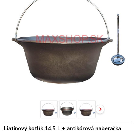
Liatinový kotlík 14,5 L + antikórová naberačka