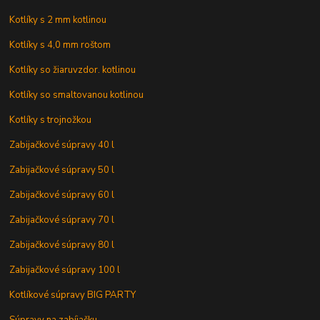
Kotlíky s 2 mm kotlinou
Kotlíky s 4,0 mm roštom
Kotlíky so žiaruvzdor. kotlinou
Kotlíky so smaltovanou kotlinou
Kotlíky s trojnožkou
Zabijačkové súpravy 40 l
Zabijačkové súpravy 50 l
Zabijačkové súpravy 60 l
Zabijačkové súpravy 70 l
Zabijačkové súpravy 80 l
Zabijačkové súpravy 100 l
Kotlíkové súpravy BIG PARTY
Súpravy na zabíjačku