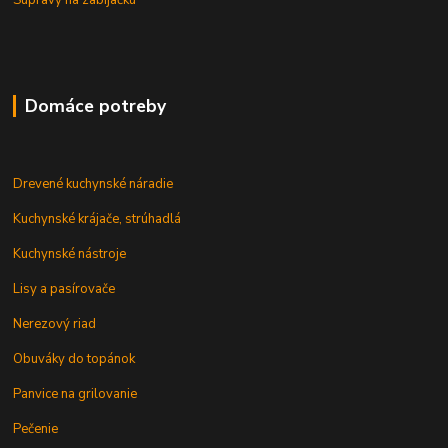
Domáce potreby
Drevené kuchynské náradie
Kuchynské krájače, strúhadlá
Kuchynské nástroje
Lisy a pasírovače
Nerezový riad
Obuváky do topánok
Panvice na grilovanie
Pečenie