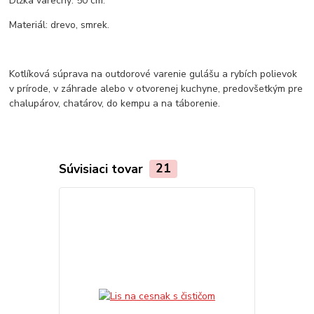
Dĺžka varechy: 50 cm.
Materiál: drevo, smrek.
Kotlíková súprava na outdorové varenie gulášu a rybích polievok
v prírode, v záhrade alebo v otvorenej kuchyne, predovšetkým pre
chalupárov, chatárov, do kempu a na táborenie.
Súvisiaci tovar
21