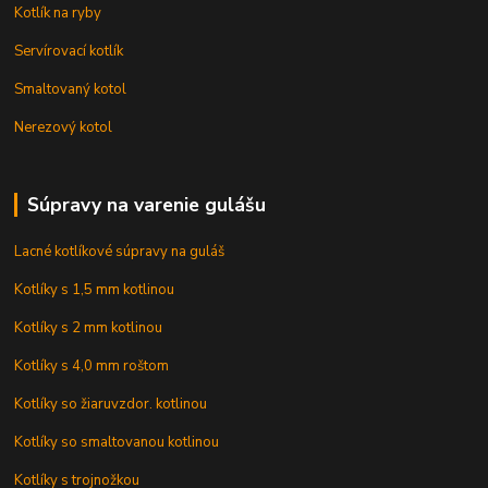
Kotlík na ryby
Servírovací kotlík
Smaltovaný kotol
Nerezový kotol
Súpravy na varenie gulášu
Lacné kotlíkové súpravy na guláš
Kotlíky s 1,5 mm kotlinou
Kotlíky s 2 mm kotlinou
Kotlíky s 4,0 mm roštom
Kotlíky so žiaruvzdor. kotlinou
Kotlíky so smaltovanou kotlinou
Kotlíky s trojnožkou