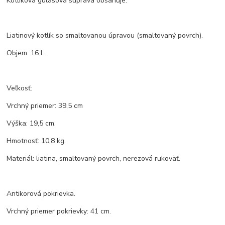
Kotlíková gulášová súprava obsahuje:
Liatinový kotlík so smaltovanou úpravou (smaltovaný povrch).
Objem: 16 L.
Veľkosť:
Vrchný priemer: 39,5 cm
Výška: 19,5 cm.
Hmotnosť: 10,8 kg.
Materiál: liatina, smaltovaný povrch, nerezová rukoväť.
Antikorová pokrievka.
Vrchný priemer pokrievky: 41 cm.