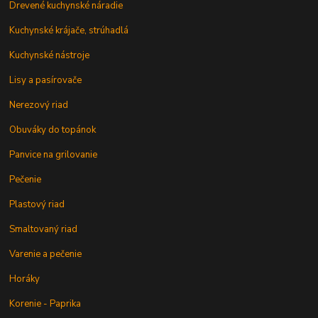
Drevené kuchynské náradie
Kuchynské krájače, strúhadlá
Kuchynské nástroje
Lisy a pasírovače
Nerezový riad
Obuváky do topánok
Panvice na grilovanie
Pečenie
Plastový riad
Smaltovaný riad
Varenie a pečenie
Horáky
Korenie - Paprika