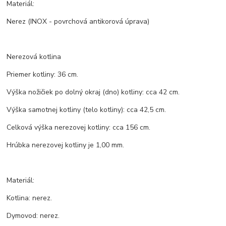
Materiál:
Nerez (INOX - povrchová antikorová úprava)
Nerezová kotlina
Priemer kotliny: 36 cm.
Výška nožičiek po dolný okraj (dno) kotliny: cca 42 cm.
Výška samotnej kotliny (telo kotliny): cca 42,5 cm.
Celková výška nerezovej kotliny: cca 156 cm.
Hrúbka nerezovej kotliny je 1,00 mm.
Materiál:
Kotlina: nerez.
Dymovod: nerez.