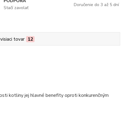
PODPORA
Doručenie do 3 až 5 dní
Stačí zavolať
visiaci tovar
12
osti kotliny jej hlavné benefity oproti konkurenčným