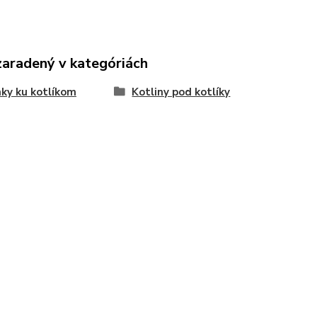
zaradený v kategóriách
ky ku kotlíkom
Kotliny pod kotlíky