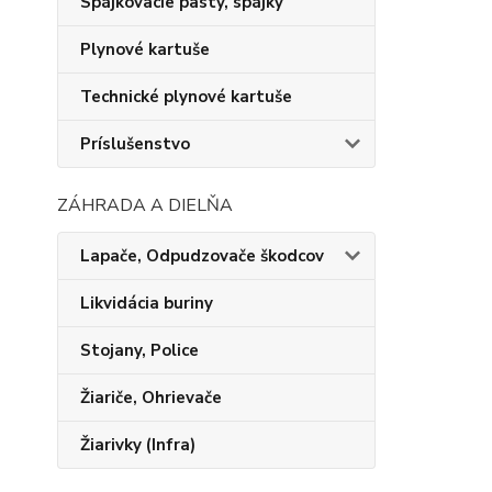
Spájkovacie pasty, spájky
Plynové kartuše
Technické plynové kartuše
Príslušenstvo
ZÁHRADA A DIELŇA
Lapače, Odpudzovače škodcov
Likvidácia buriny
Stojany, Police
Žiariče, Ohrievače
Žiarivky (Infra)