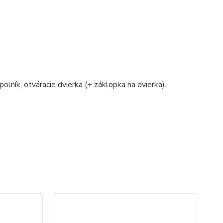
polník, otváracie dvierka (+ záklopka na dvierka).