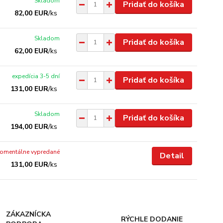
Skladom
Pridať do košíka
82,00 EUR
/
ks
Skladom
Pridať do košíka
62,00 EUR
/
ks
expedícia 3-5 dní
Pridať do košíka
131,00 EUR
/
ks
Skladom
Pridať do košíka
194,00 EUR
/
ks
omentálne vypredané
Detail
131,00 EUR
/
ks
ZÁKAZNÍCKA
RÝCHLE DODANIE