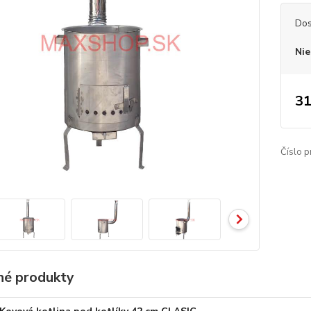
Dos
Nie
31
Číslo p
é produkty