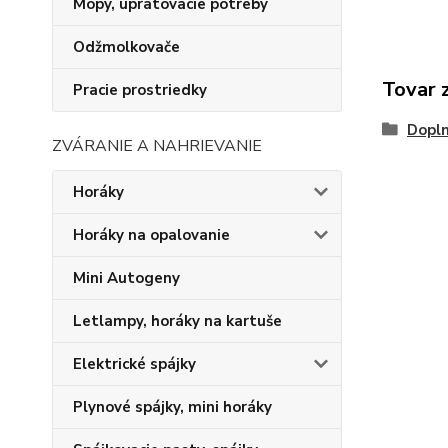
Mopy, upratovacie potreby
Odžmolkovače
Tovar 
Pracie prostriedky
Dopln
ZVÁRANIE A NAHRIEVANIE
Horáky
Horáky na opalovanie
Mini Autogeny
Letlampy, horáky na kartuše
Elektrické spájky
Plynové spájky, mini horáky