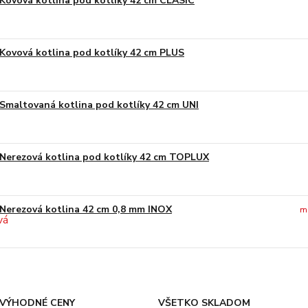
Kovová kotlina pod kotlíky 42 cm CLASIC
Kovová kotlina pod kotlíky 42 cm PLUS
Smaltovaná kotlina pod kotlíky 42 cm UNI
Nerezová kotlina pod kotlíky 42 cm TOPLUX
Nerezová kotlina 42 cm 0,8 mm INOX
m
VÝHODNÉ CENY
VŠETKO SKLADOM