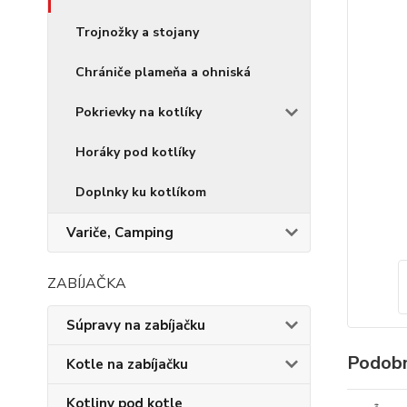
Trojnožky a stojany
Chrániče plameňa a ohniská
Pokrievky na kotlíky
Horáky pod kotlíky
Doplnky ku kotlíkom
Variče, Camping
ZABÍJAČKA
Súpravy na zabíjačku
Podobn
Kotle na zabíjačku
Kotliny pod kotle