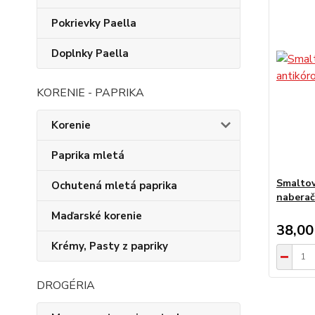
Pokrievky Paella
Doplnky Paella
KORENIE - PAPRIKA
Korenie
Paprika mletá
Smaltov
Ochutená mletá paprika
nabera
Maďarské korenie
38,00
Krémy, Pasty z papriky
DROGÉRIA