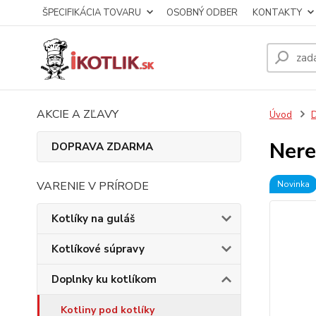
ŠPECIFIKÁCIA TOVARU
OSOBNÝ ODBER
KONTAKTY
AKCIE A ZĽAVY
Úvod
D
Nere
DOPRAVA ZDARMA
VARENIE V PRÍRODE
Novinka
Kotlíky na guláš
Kotlíkové súpravy
Doplnky ku kotlíkom
Kotliny pod kotlíky