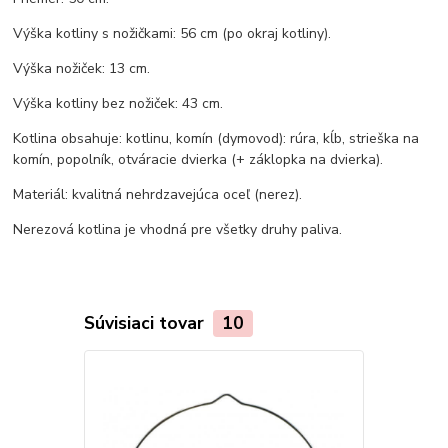
Výška kotliny s nožičkami: 56 cm (po okraj kotliny).
Výška nožiček: 13 cm.
Výška kotliny bez nožiček: 43 cm.
Kotlina obsahuje: kotlinu, komín (dymovod): rúra, kĺb, strieška na
komín, popolník, otváracie dvierka (+ záklopka na dvierka).
Materiál: kvalitná nehrdzavejúca oceľ (nerez).
Nerezová kotlina je vhodná pre všetky druhy paliva.
Súvisiaci tovar
10