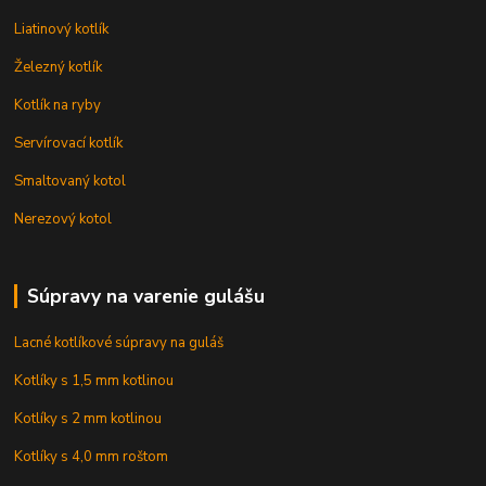
Liatinový kotlík
Železný kotlík
Kotlík na ryby
Servírovací kotlík
Smaltovaný kotol
Nerezový kotol
Súpravy na varenie gulášu
Lacné kotlíkové súpravy na guláš
Kotlíky s 1,5 mm kotlinou
Kotlíky s 2 mm kotlinou
Kotlíky s 4,0 mm roštom