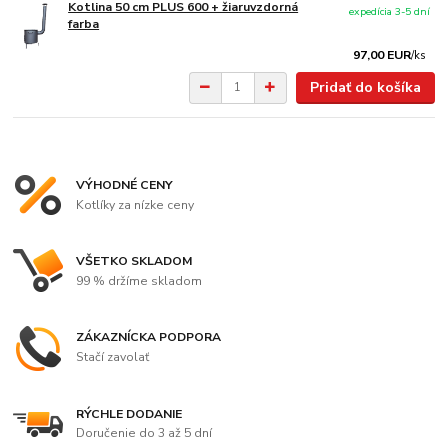
Kotlina 50 cm PLUS 600 + žiaruvzdorná
expedícia 3-5 dní
farba
97,00 EUR
/
ks
Pridať do košíka
VÝHODNÉ CENY
Kotlíky za nízke ceny
VŠETKO SKLADOM
99 % držíme skladom
ZÁKAZNÍCKA PODPORA
Stačí zavolať
RÝCHLE DODANIE
Doručenie do 3 až 5 dní