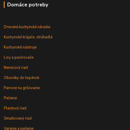
Domáce potreby
Drevené kuchynské náradie
Kuchynské krájače, strúhadlá
Kuchynské nástroje
Lisy a pasírovače
Nerezový riad
Obuváky do topánok
Panvice na grilovanie
Pečenie
Plastový riad
Smaltovaný riad
Varenie a pečenie