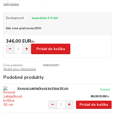
celý popis
Dostupnosť
expedícia 3-5 dní
Nie sme platcovia DPH
346,00 EUR
/
ks
Pridať do košíka
Číslo produktu:
045015007
Strážiť cenu / dostupnosť
Podobné produkty
Kovová zabíjačková kotlina 50 cm
Skladom
80,00 EUR
/
ks
Pridať do košíka