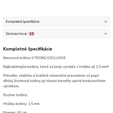
Kompletné špecifikácie
Súvisiaci tovar
10
Kompletné špecifikácie
Nerezová kotlina STRONG EXCLUSIVE
Najkvalitnejšia kotlina, ktorá sa kedy vyrobila v hrúbke až 1,5 mm!!
Pohodlie, stabilita a kvalitné remeselné prevedenie sú popri
dlhšej životnosti kotliny jej hlavné benefity oproti konkurenčným
výrobkom.
Rozmer kotliny:
Hrúbka kotliny: 1,5 mm.
Priemer: 50 cm.