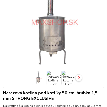
Nerezová kotlina pod kotlíky 50 cm, hrúbka 1,5
mm STRONG EXCLUSIVE
Najkvalitnejšia kotlina s extra pevnou konštrukciou a hrúbkou až 1,5 mm