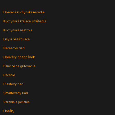
Drevené kuchynské náradie
Kuchynské krájače, strúhadlá
Kuchynské nástroje
Lisy a pasírovače
Nerezový riad
Obuváky do topánok
Panvice na grilovanie
Pečenie
Plastový riad
Smaltovaný riad
Varenie a pečenie
Horáky