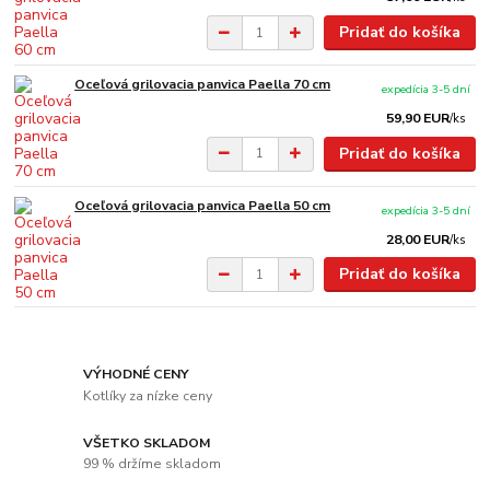
Pridať do košíka
Oceľová grilovacia panvica Paella 70 cm
expedícia 3-5 dní
59,90 EUR
/
ks
Pridať do košíka
Oceľová grilovacia panvica Paella 50 cm
expedícia 3-5 dní
28,00 EUR
/
ks
Pridať do košíka
VÝHODNÉ CENY
Kotlíky za nízke ceny
VŠETKO SKLADOM
99 % držíme skladom