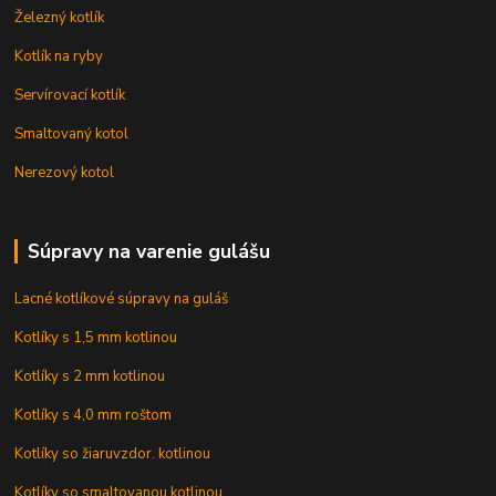
Železný kotlík
Kotlík na ryby
Servírovací kotlík
Smaltovaný kotol
Nerezový kotol
Súpravy na varenie gulášu
Lacné kotlíkové súpravy na guláš
Kotlíky s 1,5 mm kotlinou
Kotlíky s 2 mm kotlinou
Kotlíky s 4,0 mm roštom
Kotlíky so žiaruvzdor. kotlinou
Kotlíky so smaltovanou kotlinou