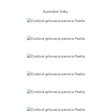
Ilustračné fotky: