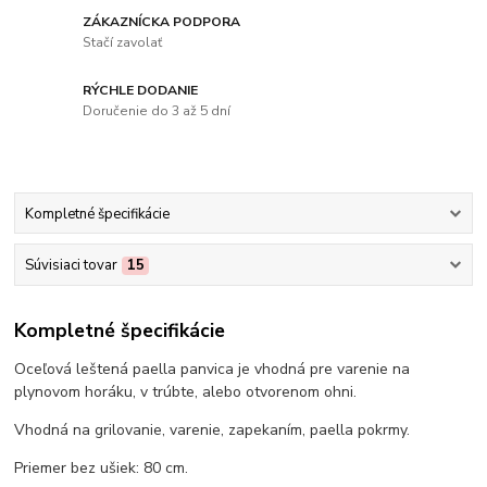
ZÁKAZNÍCKA PODPORA
Stačí zavolať
RÝCHLE DODANIE
Doručenie do 3 až 5 dní
Kompletné špecifikácie
Súvisiaci tovar
15
Kompletné špecifikácie
Oceľová leštená paella panvica je vhodná pre varenie na
plynovom horáku, v trúbte, alebo otvorenom ohni.
Vhodná na grilovanie, varenie, zapekaním, paella pokrmy.
Priemer bez ušiek: 80 cm.