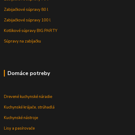
Zabijačkové súpravy 80 l
Zabijačkové súpravy 100 l
Kotlíkové súpravy BIG PARTY
Súpravy na zabíjačku
Domáce potreby
Drevené kuchynské náradie
Kuchynské krájače, strúhadlá
Kuchynské nástroje
Lisy a pasírovače