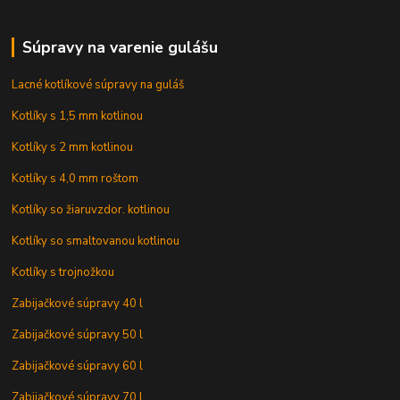
Súpravy na varenie gulášu
Lacné kotlíkové súpravy na guláš
Kotlíky s 1,5 mm kotlinou
Kotlíky s 2 mm kotlinou
Kotlíky s 4,0 mm roštom
Kotlíky so žiaruvzdor. kotlinou
Kotlíky so smaltovanou kotlinou
Kotlíky s trojnožkou
Zabijačkové súpravy 40 l
Zabijačkové súpravy 50 l
Zabijačkové súpravy 60 l
Zabijačkové súpravy 70 l