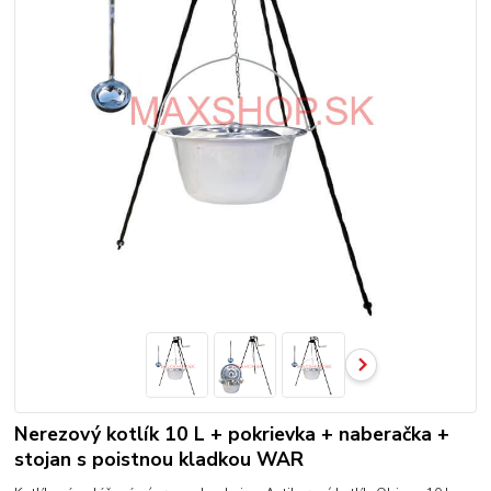
Nerezový kotlík 10 L + pokrievka + naberačka +
stojan s poistnou kladkou WAR