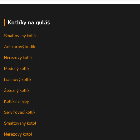
Kotlíky na guláš
Smaltovaný kotlík
Antikorový kotlík
Nerezový kotlík
Medený kotlík
Liatinový kotlík
Železný kotlík
Kotlík na ryby
Servírovací kotlík
Smaltovaný kotol
Nerezový kotol