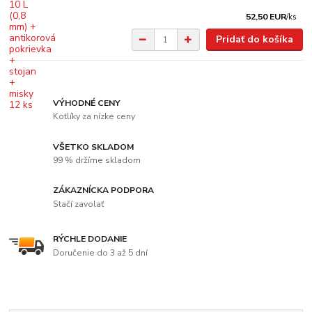
52,50 EUR
/
ks
Pridať do košíka
VÝHODNÉ CENY
Kotlíky za nízke ceny
VŠETKO SKLADOM
99 % držíme skladom
ZÁKAZNÍCKA PODPORA
Stačí zavolať
RÝCHLE DODANIE
Doručenie do 3 až 5 dní