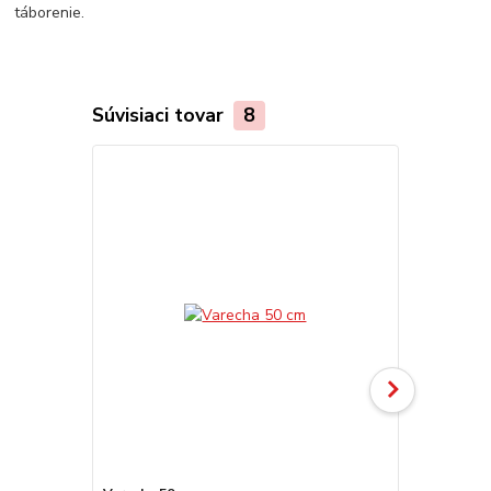
táborenie.
Súvisiaci tovar
8
Akcia