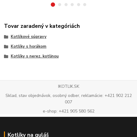
Tovar zaradený v kategóriách
Kotlíkové súpravy
Kotlíky s horákom
Kotlíky s nerez. kotlinou
IKOTLIK.SK
Sklad, stav objednávok, osobný odber, reklamácie: +421 902 212
007
e-shop: +421 905 580 562
Kotlíky na guláš