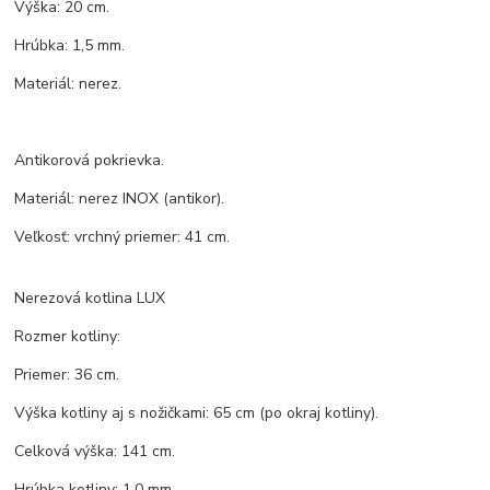
Výška: 20 cm.
Hrúbka: 1,5 mm.
Materiál: nerez.
Antikorová pokrievka.
Materiál: nerez INOX (antikor).
Veľkosť: vrchný priemer: 41 cm.
Nerezová kotlina LUX
Rozmer kotliny:
Priemer: 36 cm.
Výška kotliny aj s nožičkami: 65 cm (po okraj kotliny).
Celková výška: 141 cm.
Hrúbka kotliny: 1,0 mm.