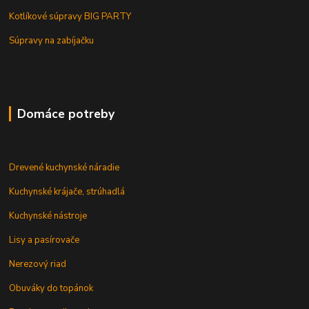
Kotlíkové súpravy BIG PARTY
Súpravy na zabíjačku
Domáce potreby
Drevené kuchynské náradie
Kuchynské krájače, strúhadlá
Kuchynské nástroje
Lisy a pasírovače
Nerezový riad
Obuváky do topánok