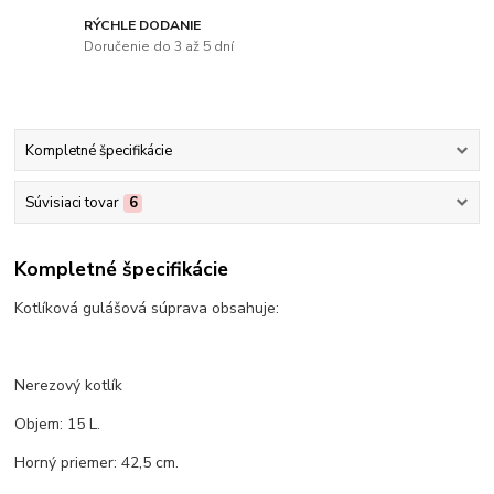
RÝCHLE DODANIE
Doručenie do 3 až 5 dní
Kompletné špecifikácie
Súvisiaci tovar
6
Kompletné špecifikácie
Kotlíková gulášová súprava obsahuje:
Nerezový kotlík
Objem: 15 L.
Horný priemer: 42,5 cm.