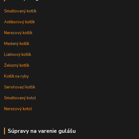
Smaltovaný kotlík
Antikorový kotlík
Nerezový kotlík
Medený kotlík
Liatinový kotlík
Železný kotlík
Kotlík na ryby
Servírovací kotlík
Smaltovaný kotol
Nerezový kotol
Súpravy na varenie gulášu