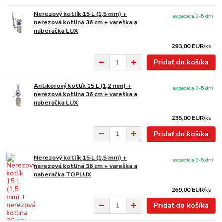
Nerezový kotlík 15 L (1,5 mm) +
expedícia 3-5 dní
nerezová kotlina 36 cm + vareška a
naberačka LUX
293,00 EUR
/
ks
Pridať do košíka
Antikorový kotlík 15 L (1,2 mm) +
expedícia 3-5 dní
nerezová kotlina 36 cm + vareška a
naberačka LUX
235,00 EUR
/
ks
Pridať do košíka
Nerezový kotlík 15 L (1,5 mm) +
expedícia 3-5 dní
nerezová kotlina 36 cm + vareška a
naberačka TOPLUX
269,00 EUR
/
ks
Pridať do košíka