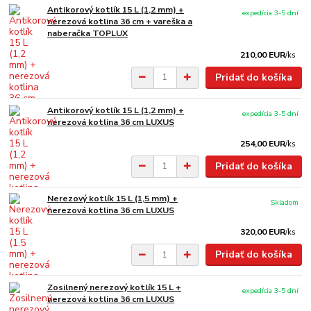
Antikorový kotlík 15 L (1,2 mm) +
expedícia 3-5 dní
nerezová kotlina 36 cm + vareška a
naberačka TOPLUX
210,00 EUR
/
ks
Pridať do košíka
Antikorový kotlík 15 L (1,2 mm) +
expedícia 3-5 dní
nerezová kotlina 36 cm LUXUS
254,00 EUR
/
ks
Pridať do košíka
Nerezový kotlík 15 L (1,5 mm) +
Skladom
nerezová kotlina 36 cm LUXUS
320,00 EUR
/
ks
Pridať do košíka
Zosilnený nerezový kotlík 15 L +
expedícia 3-5 dní
nerezová kotlina 36 cm LUXUS