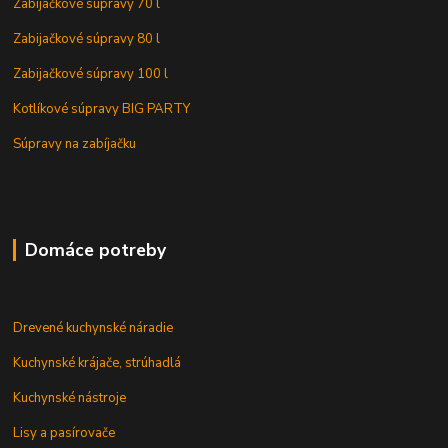
Zabijačkové súpravy 70 l
Zabijačkové súpravy 80 l
Zabijačkové súpravy 100 l
Kotlíkové súpravy BIG PARTY
Súpravy na zabíjačku
Domáce potreby
Drevené kuchynské náradie
Kuchynské krájače, strúhadlá
Kuchynské nástroje
Lisy a pasírovače