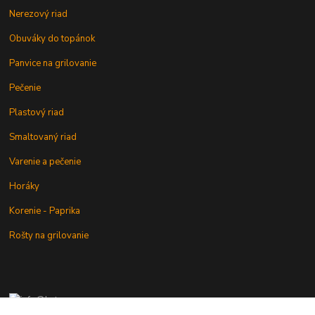
Nerezový riad
Obuváky do topánok
Panvice na grilovanie
Pečenie
Plastový riad
Smaltovaný riad
Varenie a pečenie
Horáky
Korenie - Paprika
Rošty na grilovanie
+421 902 212 007