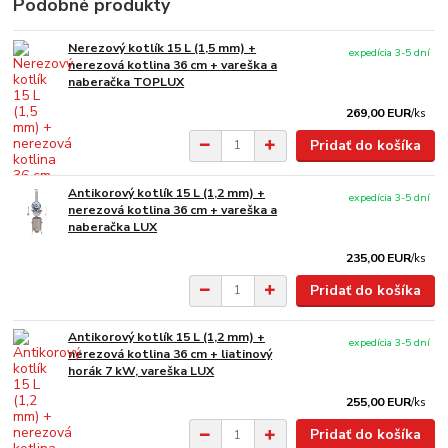
Podobné produkty
Nerezový kotlík 15 L (1,5 mm) +
expedícia 3-5 dní
nerezová kotlina 36 cm + vareška a
naberačka TOPLUX
269,00 EUR
/
ks
Pridať do košíka
Antikorový kotlík 15 L (1,2 mm) +
expedícia 3-5 dní
nerezová kotlina 36 cm + vareška a
naberačka LUX
235,00 EUR
/
ks
Pridať do košíka
Antikorový kotlík 15 L (1,2 mm) +
expedícia 3-5 dní
nerezová kotlina 36 cm + liatinový
horák 7 kW, vareška LUX
255,00 EUR
/
ks
Pridať do košíka