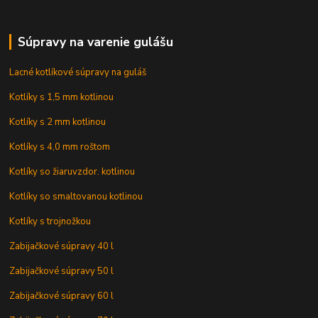
Súpravy na varenie gulášu
Lacné kotlíkové súpravy na guláš
Kotlíky s 1,5 mm kotlinou
Kotlíky s 2 mm kotlinou
Kotlíky s 4,0 mm roštom
Kotlíky so žiaruvzdor. kotlinou
Kotlíky so smaltovanou kotlinou
Kotlíky s trojnožkou
Zabijačkové súpravy 40 l
Zabijačkové súpravy 50 l
Zabijačkové súpravy 60 l