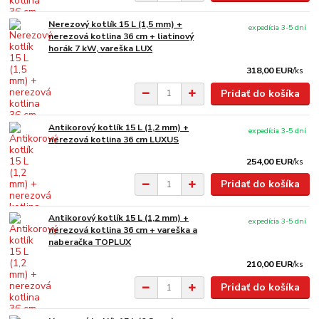
Nerezový kotlík 15 L (1,5 mm) +
expedícia 3-5 dní
nerezová kotlina 36 cm + liatinový
horák 7 kW, vareška LUX
318,00 EUR
/
ks
Pridať do košíka
Antikorový kotlík 15 L (1,2 mm) +
expedícia 3-5 dní
nerezová kotlina 36 cm LUXUS
254,00 EUR
/
ks
Pridať do košíka
Antikorový kotlík 15 L (1,2 mm) +
expedícia 3-5 dní
nerezová kotlina 36 cm + vareška a
naberačka TOPLUX
210,00 EUR
/
ks
Pridať do košíka