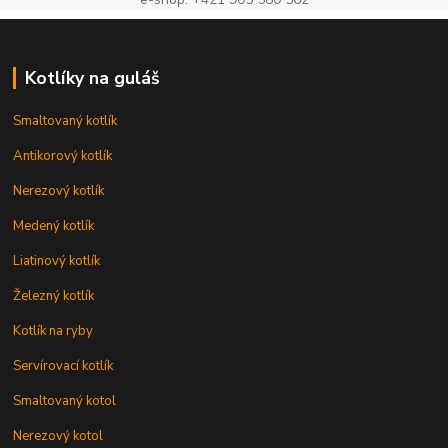
Kotlíky na guláš
Smaltovaný kotlík
Antikorový kotlík
Nerezový kotlík
Medený kotlík
Liatinový kotlík
Železný kotlík
Kotlík na ryby
Servírovací kotlík
Smaltovaný kotol
Nerezový kotol