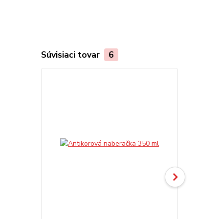
Súvisiaci tovar
6
Akcia