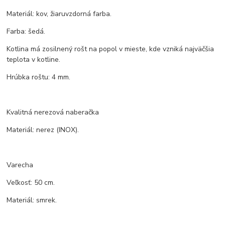
Materiál: kov, žiaruvzdorná farba.
Farba: šedá.
Kotlina má zosilnený rošt na popol v mieste, kde vzniká najväčšia
teplota v kotline.
Hrúbka roštu: 4 mm.
Kvalitná nerezová naberačka
Materiál: nerez (INOX).
Varecha
Veľkosť: 50 cm.
Materiál: smrek.