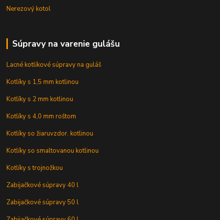
Nerezový kotol
Súpravy na varenie gulášu
Lacné kotlíkové súpravy na guláš
Kotlíky s 1,5 mm kotlinou
Kotlíky s 2 mm kotlinou
Kotlíky s 4,0 mm roštom
Kotlíky so žiaruvzdor. kotlinou
Kotlíky so smaltovanou kotlinou
Kotlíky s trojnožkou
Zabijačkové súpravy 40 l
Zabijačkové súpravy 50 l
Zabijačkové súpravy 60 l