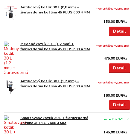
Antikorový kotlík 30 L (0,8 mm) +
momentálne vypredané
žiaruvzdorná kotlina 45 PLUS 600 4 MM
150,00 EUR
/
ks
Detail
Medený kotlík 30 L (1,2 mm) +
momentálne vypredané
žiaruvzdorná kotlina 45 PLUS 600 4 MM
475,00 EUR
/
ks
Detail
Antikorový kotlík 30 L (1,2 mm) +
momentálne vypredané
žiaruvzdorná kotlina 45 PLUS 600 4 MM
180,00 EUR
/
ks
Detail
Smaltovaný kotlík 30 L + žiaruvzdorná
expedícia 3-5 dní
kotlina 45 PLUS 600 4 MM
145,00 EUR
/
ks