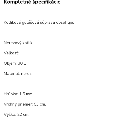
Kompletné špecifikácie
Kotlíková gulášová súprava obsahuje:
Nerezový kotlík.
Veľkosť:
Objem: 30 L.
Materiál: nerez.
Hrúbka: 1,5 mm.
Vrchný priemer: 53 cm.
Výška: 22 cm.