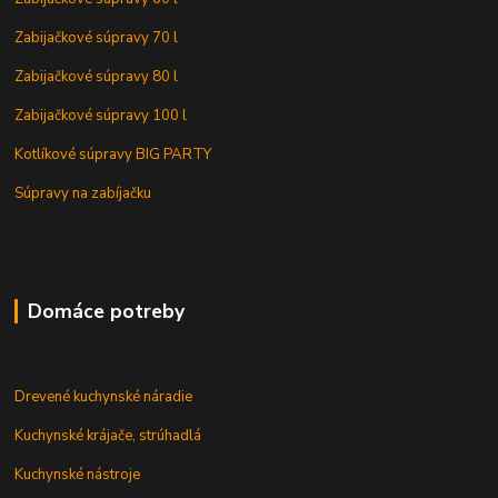
Zabijačkové súpravy 70 l
Zabijačkové súpravy 80 l
Zabijačkové súpravy 100 l
Kotlíkové súpravy BIG PARTY
Súpravy na zabíjačku
Domáce potreby
Drevené kuchynské náradie
Kuchynské krájače, strúhadlá
Kuchynské nástroje