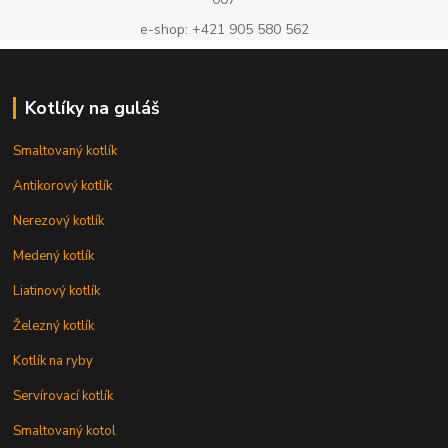
e-shop: +421 905 580 562
Kotlíky na guláš
Smaltovaný kotlík
Antikorový kotlík
Nerezový kotlík
Medený kotlík
Liatinový kotlík
Železný kotlík
Kotlík na ryby
Servírovací kotlík
Smaltovaný kotol