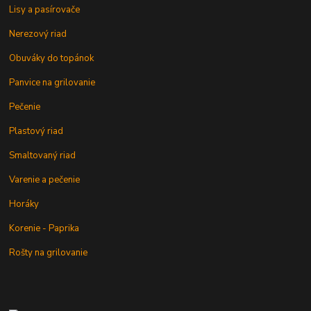
Lisy a pasírovače
Nerezový riad
Obuváky do topánok
Panvice na grilovanie
Pečenie
Plastový riad
Smaltovaný riad
Varenie a pečenie
Horáky
Korenie - Paprika
Rošty na grilovanie