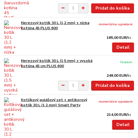
Pridať do košíka
Nerezový kotlík 30 L (1,2 mm) + nízka
momentálne vypredané
kotlina 45 PLUS 600
165,00 EUR
/
ks
Detail
Nerezový kotlík 30 L (1,5 mm) + vysoká
Skladom
kotlina 45 cm PLUS 600
249,00 EUR
/
ks
Pridať do košíka
Kotlíkový gulášový set + antikorový
momentálne vypredané
kotlík 30 L (1,2 mm) Smalt Party
214,00 EUR
/
ks
Detail