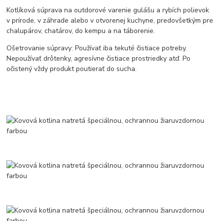
Kotlíková súprava na outdorové varenie gulášu a rybích polievok
v prírode, v záhrade alebo v otvorenej kuchyne, predovšetkým pre
chalupárov, chatárov, do kempu a na táborenie.
Ošetrovanie súpravy: Používať iba tekuté čistiace potreby.
Nepoužívať drôtenky, agresívne čistiace prostriedky atď. Po
očistený vždy produkt poutierať do sucha.