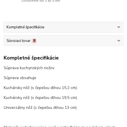
Doručenie do 3 až 5 dní
Kompletné špecifikácie
Súvisiaci tovar
8
Kompletné špecifikácie
Súprava kuchynských nožov
Súprava obsahuje
Kuchársky nôž (s čepeľou dlhou 15,2 cm).
Kuchársky nôž (s čepeľou dlhou 19,5 cm).
Univerzálny nôž (s čepeľou dlhou 13 cm).