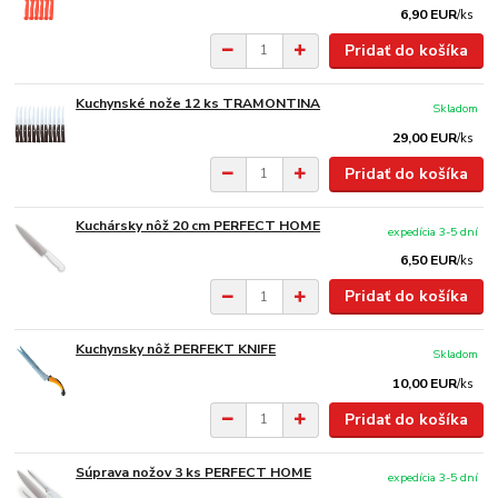
6,90 EUR
/
ks
Pridať do košíka
Kuchynské nože 12 ks TRAMONTINA
Skladom
29,00 EUR
/
ks
Pridať do košíka
Kuchársky nôž 20 cm PERFECT HOME
expedícia 3-5 dní
6,50 EUR
/
ks
Pridať do košíka
Kuchynsky nôž PERFEKT KNIFE
Skladom
10,00 EUR
/
ks
Pridať do košíka
Súprava nožov 3 ks PERFECT HOME
expedícia 3-5 dní