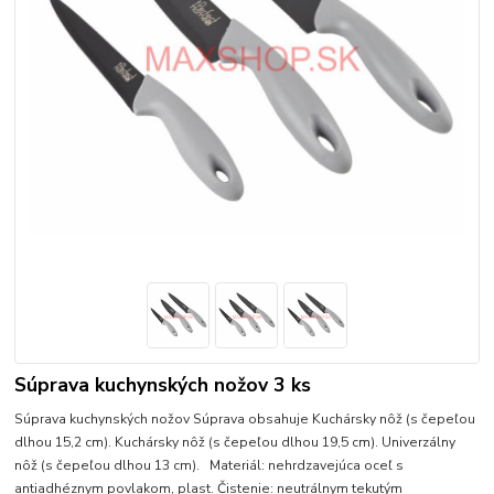
Súprava kuchynských nožov 3 ks
Súprava kuchynských nožov Súprava obsahuje Kuchársky nôž (s čepeľou
dlhou 15,2 cm). Kuchársky nôž (s čepeľou dlhou 19,5 cm). Univerzálny
nôž (s čepeľou dlhou 13 cm). Materiál: nehrdzavejúca oceľ s
antiadhéznym povlakom, plast. Čistenie: neutrálnym tekutým