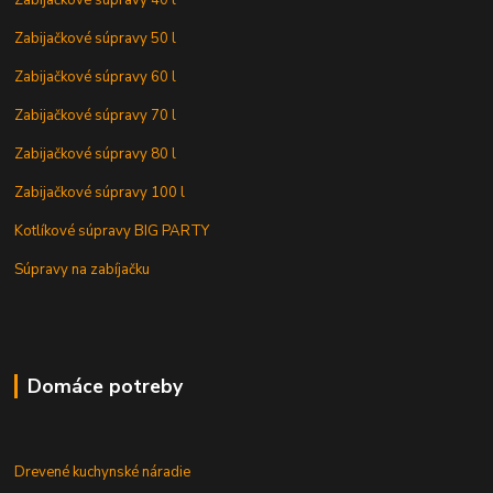
Zabijačkové súpravy 40 l
Zabijačkové súpravy 50 l
Zabijačkové súpravy 60 l
Zabijačkové súpravy 70 l
Zabijačkové súpravy 80 l
Zabijačkové súpravy 100 l
Kotlíkové súpravy BIG PARTY
Súpravy na zabíjačku
Domáce potreby
Drevené kuchynské náradie