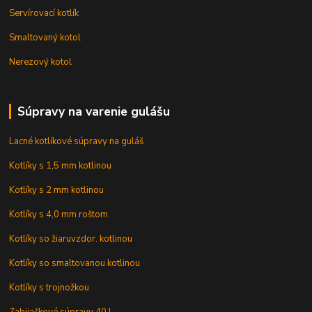
Servírovací kotlík
Smaltovaný kotol
Nerezový kotol
Súpravy na varenie gulášu
Lacné kotlíkové súpravy na guláš
Kotlíky s 1,5 mm kotlinou
Kotlíky s 2 mm kotlinou
Kotlíky s 4,0 mm roštom
Kotlíky so žiaruvzdor. kotlinou
Kotlíky so smaltovanou kotlinou
Kotlíky s trojnožkou