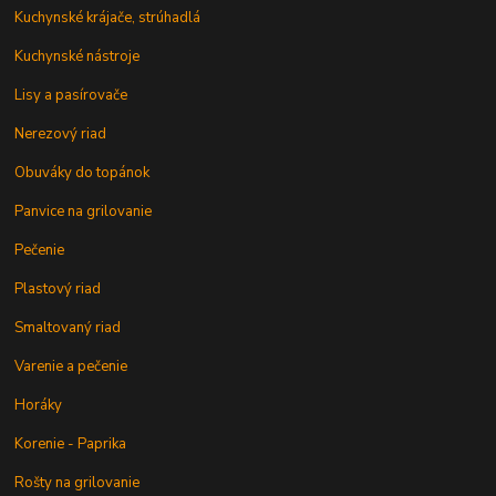
Kuchynské krájače, strúhadlá
Kuchynské nástroje
Lisy a pasírovače
Nerezový riad
Obuváky do topánok
Panvice na grilovanie
Pečenie
Plastový riad
Smaltovaný riad
Varenie a pečenie
Horáky
Korenie - Paprika
Rošty na grilovanie