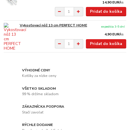
14,90 EUR
/
ks
Pridať do košíka
Vykosťovací nôž 13 cm PERFECT HOME
expedícia 3-5 dní
4,90 EUR
/
ks
Pridať do košíka
VÝHODNÉ CENY
Kotlíky za nízke ceny
VŠETKO SKLADOM
99 % držíme skladom
ZÁKAZNÍCKA PODPORA
Stačí zavolať
RÝCHLE DODANIE