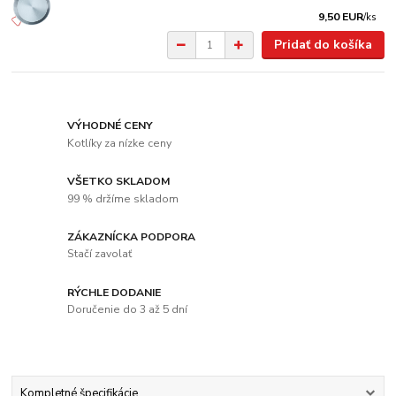
9,50 EUR
/
ks
Pridať do košíka
VÝHODNÉ CENY
Kotlíky za nízke ceny
VŠETKO SKLADOM
99 % držíme skladom
ZÁKAZNÍCKA PODPORA
Stačí zavolať
RÝCHLE DODANIE
Doručenie do 3 až 5 dní
Kompletné špecifikácie