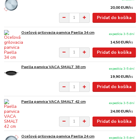
20,00 EUR
/
ks
Pridať do košíka
Oceľová grilovacia panvica Paella 34 cm
expedícia 3-5 dní
14,50 EUR
/
ks
Pridať do košíka
Paella panvica VACA SMALT 38 cm
expedícia 3-5 dní
19,90 EUR
/
ks
Pridať do košíka
Paella panvica VACA SMALT 42 cm
expedícia 3-5 dní
24,00 EUR
/
ks
Pridať do košíka
Oceľová grilovacia panvica Paella 24 cm
expedícia 3-5 dní