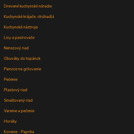
Drevené kuchynské náradie
Kuchynské krájače, strúhadlá
Kuchynské nástroje
Lisy a pasírovače
Nerezový riad
Obuváky do topánok
Panvice na grilovanie
Pečenie
Plastový riad
Smaltovaný riad
Varenie a pečenie
Horáky
Korenie - Paprika