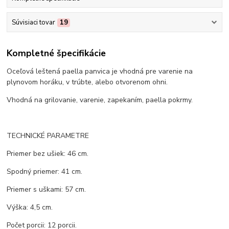
Súvisiaci tovar
19
Kompletné špecifikácie
Oceľová leštená paella panvica je vhodná pre varenie na
plynovom horáku, v trúbte, alebo otvorenom ohni.
Vhodná na grilovanie, varenie, zapekaním, paella pokrmy.
TECHNICKÉ PARAMETRE
Priemer bez ušiek: 46 cm.
Spodný priemer: 41 cm.
Priemer s uškami: 57 cm.
Výška: 4,5 cm.
Počet porcii: 12 porcii.