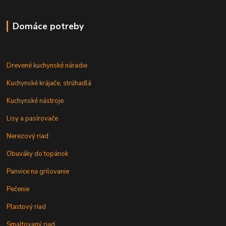
Domáce potreby
Drevené kuchynské náradie
Kuchynské krájače, strúhadlá
Kuchynské nástroje
Lisy a pasírovače
Nerezový riad
Obuváky do topánok
Panvice na grilovanie
Pečenie
Plastový riad
Smaltovaný riad