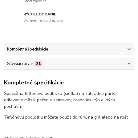
Stačí zavolať
RÝCHLE DODANIE
Doručenie do 3 až 5 dní
Kompletné špecifikácie
Súvisiaci tovar
21
Kompletné špecifikácie
Špeciálna teflónová podložka (sieťka) na záhradné párty,
grilovanie mäsa, pečenie zemiakov, hranoliek, rýb a iných
pochutín.
Teflónovú podložku môžete použiť do rúry, na gril alebo na rošt