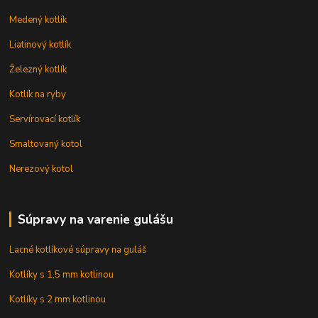
Medený kotlík
Liatinový kotlík
Železný kotlík
Kotlík na ryby
Servírovací kotlík
Smaltovaný kotol
Nerezový kotol
Súpravy na varenie gulášu
Lacné kotlíkové súpravy na guláš
Kotlíky s 1,5 mm kotlinou
Kotlíky s 2 mm kotlinou