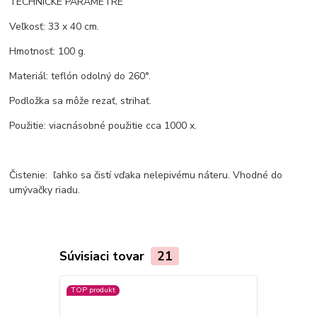
TECHNICKÉ PARAMETRE
Veľkosť: 33 x 40 cm.
Hmotnosť: 100 g.
Materiál: teflón odolný do 260°.
Podložka sa môže rezať, strihať.
Použitie: viacnásobné použitie cca 1000 x.
Čistenie: ľahko sa čistí vďaka nelepivému náteru. Vhodné do
umývačky riadu.
Súvisiaci tovar
21
TOP produkt