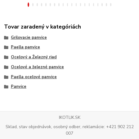
Tovar zaradený v kategóriách
Grilovacie panvice
Paella panvice
Oceľový a Železný riad
Ocelové a železné panvice
Paella oceľové panvice
Panvice
IKOTLIK.SK
Sklad, stav objednávok, osobný odber, reklamácie: +421 902 212
007