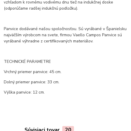
vzhľadom k rovnému vodivému dnu tiež na indukčnej doske
(odporúčame radšej indukčnú podložku).
Panvice dodávané našou spoločnosťou. Sú vyrábané v Španielsku
najväčším výrobcom na svete, firmou Vaello Campos Panvice sú
vyrábané výhradne z certifikovaných materiálov.
TECHNICKÉ PARAMETRE
Vrchný priemer panvice: 45 cm.
Dolný priemer panvice: 33 cm.
Výška panvice: 12 cm.
Súvisiaci tovar
20