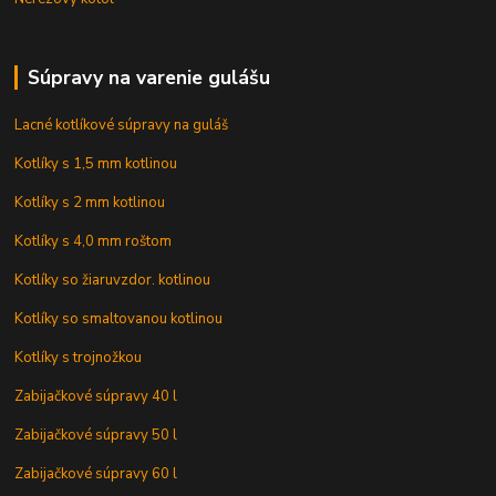
Súpravy na varenie gulášu
Lacné kotlíkové súpravy na guláš
Kotlíky s 1,5 mm kotlinou
Kotlíky s 2 mm kotlinou
Kotlíky s 4,0 mm roštom
Kotlíky so žiaruvzdor. kotlinou
Kotlíky so smaltovanou kotlinou
Kotlíky s trojnožkou
Zabijačkové súpravy 40 l
Zabijačkové súpravy 50 l
Zabijačkové súpravy 60 l