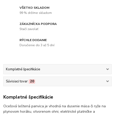
VŠETKO SKLADOM
99 % držíme skladom
ZÁKAZNÍCKA PODPORA
Stačí zavolať
RÝCHLE DODANIE
Doručenie do 3 až 5 dní
Kompletné špecifikácie
Súvisiaci tovar
20
Kompletné špecifikácie
Oceľová leštená panvica je vhodná na dusenie mäsa či ryže na
plynovom horáku, otvorenom ohni, elektrické platničke a