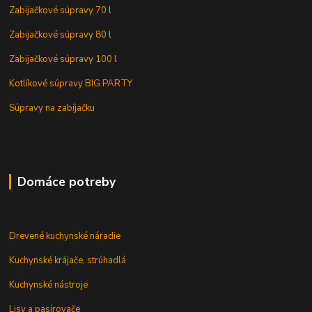
Zabijačkové súpravy 70 l
Zabijačkové súpravy 80 l
Zabijačkové súpravy 100 l
Kotlíkové súpravy BIG PARTY
Súpravy na zabíjačku
Domáce potreby
Drevené kuchynské náradie
Kuchynské krájače, strúhadlá
Kuchynské nástroje
Lisy a pasírovače