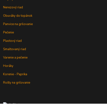
Nerezový riad
Obuváky do topánok
Panvice na grilovanie
Pečenie
Plastový riad
Smaltovaný riad
Varenie a pečenie
Horáky
Korenie - Paprika
Rošty na grilovanie
+421 902 212 007