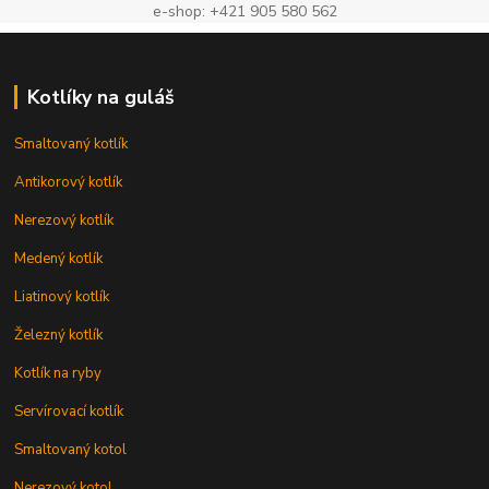
e-shop: +421 905 580 562
Kotlíky na guláš
Smaltovaný kotlík
Antikorový kotlík
Nerezový kotlík
Medený kotlík
Liatinový kotlík
Železný kotlík
Kotlík na ryby
Servírovací kotlík
Smaltovaný kotol
Nerezový kotol