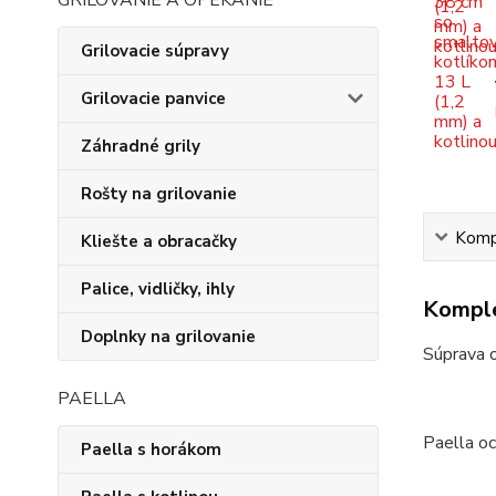
GRILOVANIE A OPEKANIE
Grilovacie súpravy
Grilovacie panvice
Záhradné grily
Rošty na grilovanie
Kompl
Kliešte a obracačky
Palice, vidličky, ihly
Komple
Doplnky na grilovanie
Súprava 
PAELLA
Paella oc
Paella s horákom