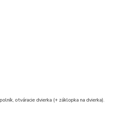
polník, otváracie dvierka (+ záklopka na dvierka).