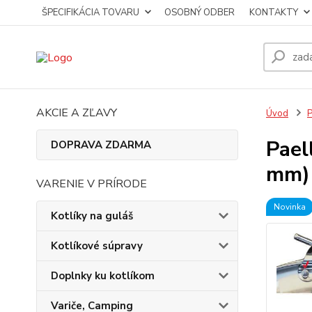
ŠPECIFIKÁCIA TOVARU
OSOBNÝ ODBER
KONTAKTY
AKCIE A ZĽAVY
Úvod
P
Pael
DOPRAVA ZDARMA
mm) 
VARENIE V PRÍRODE
Novinka
Kotlíky na guláš
Kotlíkové súpravy
Doplnky ku kotlíkom
Variče, Camping