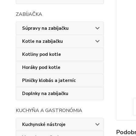
ZABÍJAČKA
Súpravy na zabíjačku
Kotle na zabíjačku
Kotliny pod kotle
Horáky pod kotle
Plničky klobás a jaterníc
Doplnky na zabíjačku
KUCHYŇA A GASTRONÓMIA
Kuchynské nástroje
Podobn