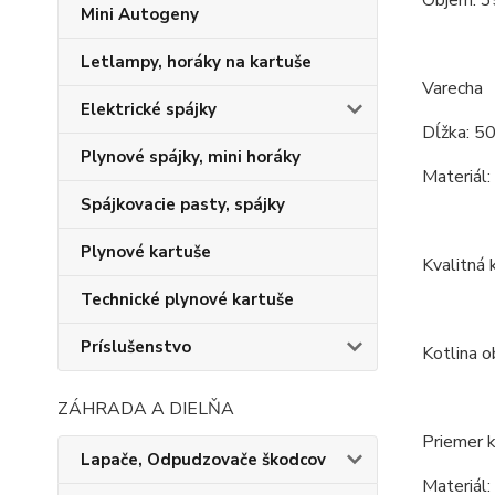
Mini Autogeny
Letlampy, horáky na kartuše
Varecha
Elektrické spájky
Dĺžka: 5
Plynové spájky, mini horáky
Materiál:
Spájkovacie pasty, spájky
Plynové kartuše
Kvalitná 
Technické plynové kartuše
Príslušenstvo
Kotlina o
ZÁHRADA A DIELŇA
Priemer k
Lapače, Odpudzovače škodcov
Materiál: