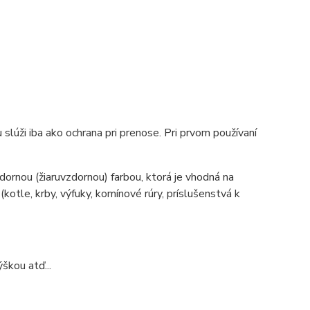
slúži iba ako ochrana pri prenose. Pri prvom používaní
ornou (žiaruvzdornou) farbou, ktorá je vhodná na
tle, krby, výfuky, komínové rúry, príslušenstvá k
škou atď...