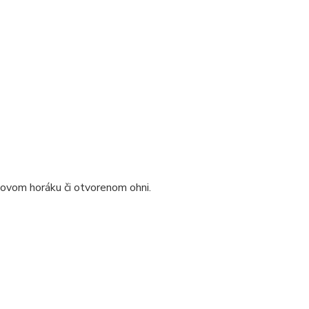
novom horáku či otvorenom ohni.