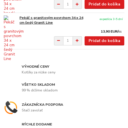
Pridať do košíka
Pekáč s granitovým povrchom 34 x 24
expedícia 3-5 dní
cm šedý Granit Line
13,90 EUR
/
ks
Pridať do košíka
VÝHODNÉ CENY
Kotlíky za nízke ceny
VŠETKO SKLADOM
99 % držíme skladom
ZÁKAZNÍCKA PODPORA
Stačí zavolať
RÝCHLE DODANIE