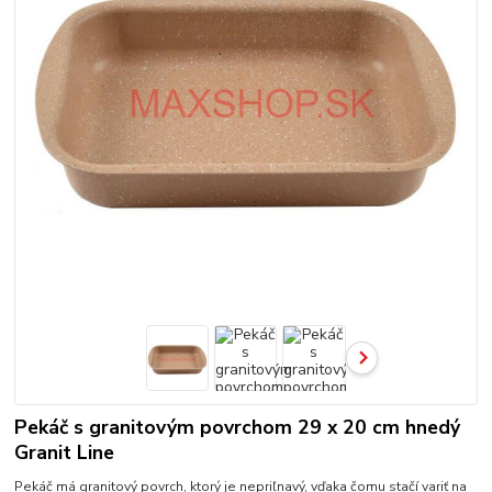
Pekáč s granitovým povrchom 29 x 20 cm hnedý
Granit Line
Pekáč má granitový povrch, ktorý je nepriľnavý, vďaka čomu stačí variť na