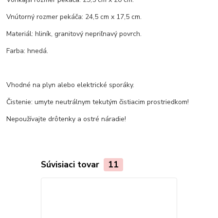
Vnútorný rozmer pekáča: 24,5 cm x 17,5 cm.
Materiál: hliník, granitový nepriľnavý povrch.
Farba: hnedá.
Vhodné na plyn alebo elektrické sporáky.
Čistenie: umyte neutrálnym tekutým čistiacim prostriedkom!
Nepoužívajte drôtenky a ostré náradie!
Súvisiaci tovar
11