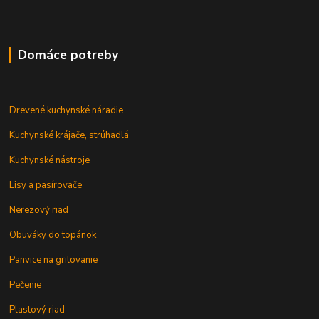
Domáce potreby
Drevené kuchynské náradie
Kuchynské krájače, strúhadlá
Kuchynské nástroje
Lisy a pasírovače
Nerezový riad
Obuváky do topánok
Panvice na grilovanie
Pečenie
Plastový riad