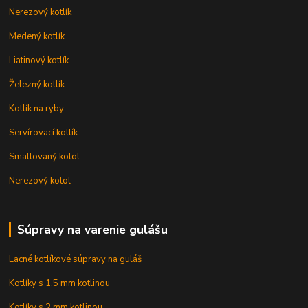
Nerezový kotlík
Medený kotlík
Liatinový kotlík
Železný kotlík
Kotlík na ryby
Servírovací kotlík
Smaltovaný kotol
Nerezový kotol
Súpravy na varenie gulášu
Lacné kotlíkové súpravy na guláš
Kotlíky s 1,5 mm kotlinou
Kotlíky s 2 mm kotlinou