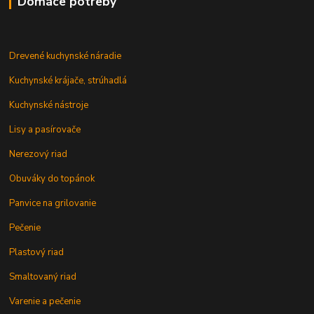
Domáce potreby
Drevené kuchynské náradie
Kuchynské krájače, strúhadlá
Kuchynské nástroje
Lisy a pasírovače
Nerezový riad
Obuváky do topánok
Panvice na grilovanie
Pečenie
Plastový riad
Smaltovaný riad
Varenie a pečenie