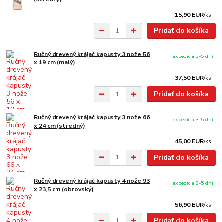
15,90 EUR
/
ks
Pridať do košíka
Ručný drevený krájač kapusty 3 nože 56
expedícia 3-5 dní
x 19 cm (malý)
37,50 EUR
/
ks
Pridať do košíka
Ručný drevený krájač kapusty 3 nože 66
expedícia 3-5 dní
x 24 cm (stredný)
45,00 EUR
/
ks
Pridať do košíka
Ručný drevený krájač kapusty 4 nože 93
expedícia 3-5 dní
x 23,5 cm (obrovský)
56,90 EUR
/
ks
Pridať do košíka