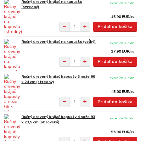
Ručný drevený krájač na kapustu
expedícia 3-5 dní
(stredný)
15,90 EUR
/
ks
Pridať do košíka
Ručný drevený krájač na kapustu (veĺký)
expedícia 3-5 dní
17,90 EUR
/
ks
Pridať do košíka
Ručný drevený krájač kapusty 3 nože 66
expedícia 3-5 dní
x 24 cm (stredný)
45,00 EUR
/
ks
Pridať do košíka
Ručný drevený krájač kapusty 4 nože 93
expedícia 3-5 dní
x 23,5 cm (obrovský)
56,90 EUR
/
ks