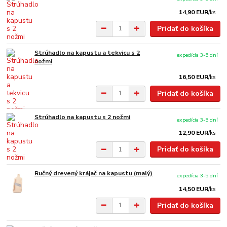
14,90 EUR
/
ks
Pridať do košíka
Strúhadlo na kapustu a tekvicu s 2
expedícia 3-5 dní
nožmi
16,50 EUR
/
ks
Pridať do košíka
Strúhadlo na kapustu s 2 nožmi
expedícia 3-5 dní
12,90 EUR
/
ks
Pridať do košíka
Ručný drevený krájač na kapustu (malý)
expedícia 3-5 dní
14,50 EUR
/
ks
Pridať do košíka