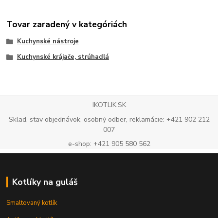
Tovar zaradený v kategóriách
Kuchynské nástroje
Kuchynské krájače, strúhadlá
IKOTLIK.SK
Sklad, stav objednávok, osobný odber, reklamácie: +421 902 212
007
e-shop: +421 905 580 562
Kotlíky na guláš
Smaltovaný kotlík