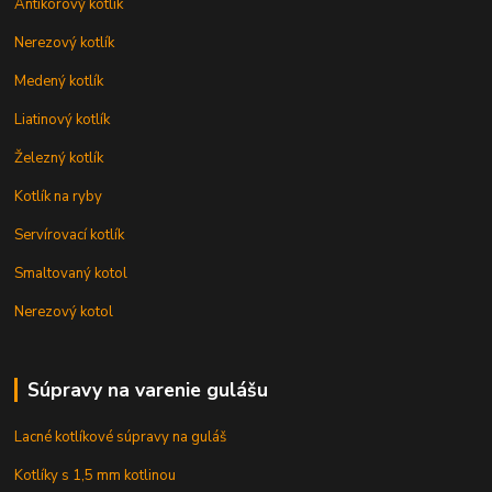
Antikorový kotlík
Nerezový kotlík
Medený kotlík
Liatinový kotlík
Železný kotlík
Kotlík na ryby
Servírovací kotlík
Smaltovaný kotol
Nerezový kotol
Súpravy na varenie gulášu
Lacné kotlíkové súpravy na guláš
Kotlíky s 1,5 mm kotlinou