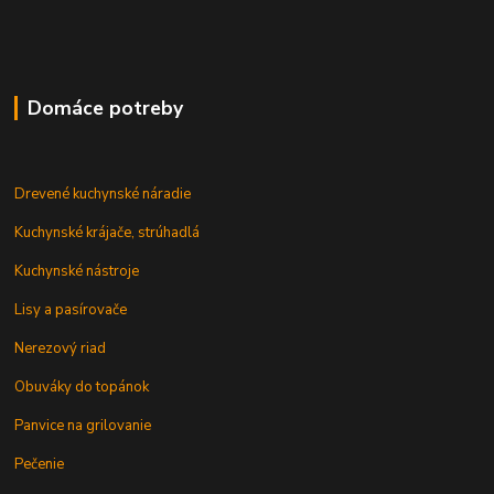
Domáce potreby
Drevené kuchynské náradie
Kuchynské krájače, strúhadlá
Kuchynské nástroje
Lisy a pasírovače
Nerezový riad
Obuváky do topánok
Panvice na grilovanie
Pečenie