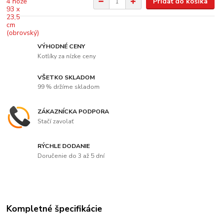
Pridať do košíka
VÝHODNÉ CENY
Kotlíky za nízke ceny
VŠETKO SKLADOM
99 % držíme skladom
ZÁKAZNÍCKA PODPORA
Stačí zavolať
RÝCHLE DODANIE
Doručenie do 3 až 5 dní
Kompletné špecifikácie