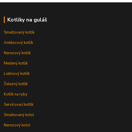
Kotlíky na guláš
Smaltovaný kotlík
Antikorový kotlík
Nerezový kotlík
Medený kotlík
Liatinový kotlík
Železný kotlík
Kotlík na ryby
Servírovací kotlík
Smaltovaný kotol
Nerezový kotol