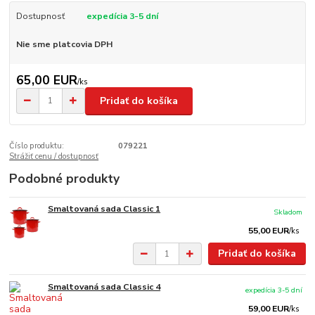
Dostupnosť
expedícia 3-5 dní
Nie sme platcovia DPH
65,00 EUR
/
ks
Pridať do košíka
Číslo produktu:
079221
Strážiť cenu / dostupnosť
Podobné produkty
Smaltovaná sada Classic 1
Skladom
55,00 EUR
/
ks
Pridať do košíka
Smaltovaná sada Classic 4
expedícia 3-5 dní
59,00 EUR
/
ks