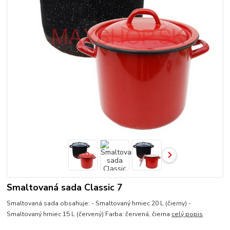
Smaltovaná sada Classic 7
Smaltovaná sada obsahuje: - Smaltovaný hrniec 20 L (čierny) -
Smaltovaný hrniec 15 L (červený) Farba: červená, čierna
celý popis