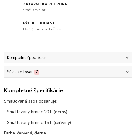
ZÁKAZNÍCKA PODPORA
Stačí zavolať
RÝCHLE DODANIE
Doručenie do 3 až 5 dní
Kompletné špecifikácie
Súvisiaci tovar
7
Kompletné špecifikácie
Smaltovaná sada obsahuje:
- Smaltovaný hrniec 20 L (čierny)
- Smaltovaný hrniec 15 L (červený)
Farba: červená, čierna