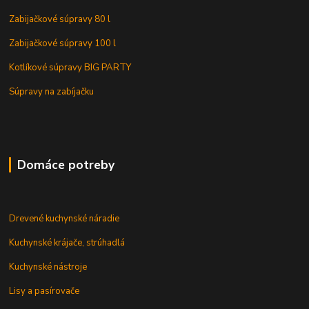
Zabijačkové súpravy 80 l
Zabijačkové súpravy 100 l
Kotlíkové súpravy BIG PARTY
Súpravy na zabíjačku
Domáce potreby
Drevené kuchynské náradie
Kuchynské krájače, strúhadlá
Kuchynské nástroje
Lisy a pasírovače