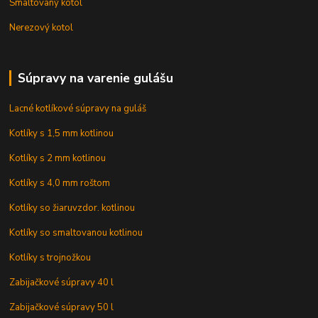
Smaltovaný kotol
Nerezový kotol
Súpravy na varenie gulášu
Lacné kotlíkové súpravy na guláš
Kotlíky s 1,5 mm kotlinou
Kotlíky s 2 mm kotlinou
Kotlíky s 4,0 mm roštom
Kotlíky so žiaruvzdor. kotlinou
Kotlíky so smaltovanou kotlinou
Kotlíky s trojnožkou
Zabijačkové súpravy 40 l
Zabijačkové súpravy 50 l