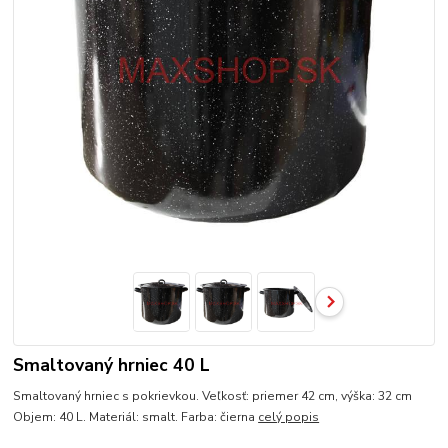
Smaltovaný hrniec 40 L
Smaltovaný hrniec s pokrievkou. Veľkosť: priemer 42 cm, výška: 32 cm
Objem: 40 L. Materiál: smalt. Farba: čierna
celý popis