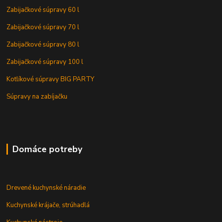
Zabijačkové súpravy 60 l
Zabijačkové súpravy 70 l
Zabijačkové súpravy 80 l
Zabijačkové súpravy 100 l
Kotlíkové súpravy BIG PARTY
Súpravy na zabíjačku
Domáce potreby
Drevené kuchynské náradie
Kuchynské krájače, strúhadlá