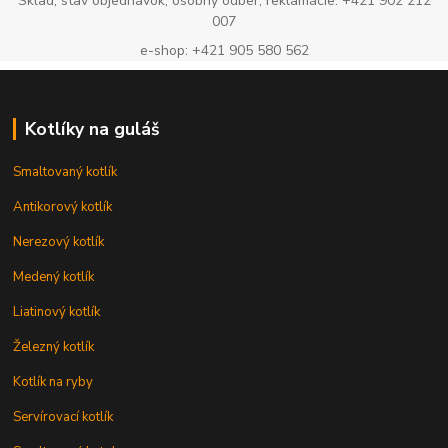
Sklad, stav objednávok, osobný odber, reklamácie: +421 902 212
007
e-shop: +421 905 580 562
Kotlíky na guláš
Smaltovaný kotlík
Antikorový kotlík
Nerezový kotlík
Medený kotlík
Liatinový kotlík
Železný kotlík
Kotlík na ryby
Servírovací kotlík