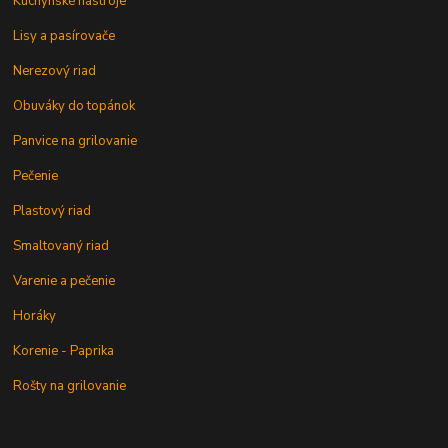
Kuchynské nástroje
Lisy a pasírovače
Nerezový riad
Obuváky do topánok
Panvice na grilovanie
Pečenie
Plastový riad
Smaltovaný riad
Varenie a pečenie
Horáky
Korenie - Paprika
Rošty na grilovanie