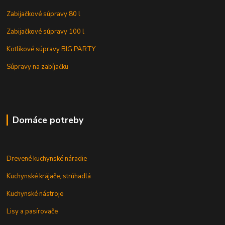
Zabijačkové súpravy 80 l
Zabijačkové súpravy 100 l
Kotlíkové súpravy BIG PARTY
Súpravy na zabíjačku
Domáce potreby
Drevené kuchynské náradie
Kuchynské krájače, strúhadlá
Kuchynské nástroje
Lisy a pasírovače