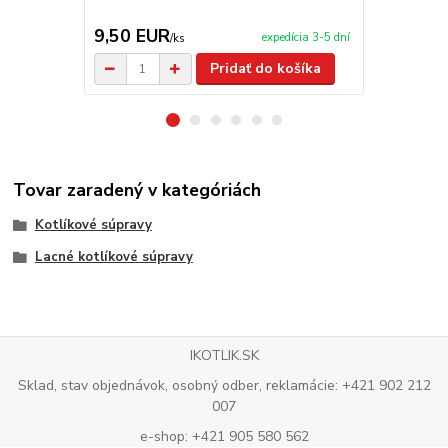
9,50 EUR
65,00 E
expedícia 3-5 dní
/
ks
Pridať do košíka
Tovar zaradený v kategóriách
Kotlíkové súpravy
Lacné kotlíkové súpravy
IKOTLIK.SK
Sklad, stav objednávok, osobný odber, reklamácie: +421 902 212
007
e-shop: +421 905 580 562