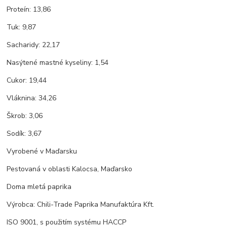
Proteín: 13,86
Tuk: 9,87
Sacharidy: 22,17
Nasýtené mastné kyseliny: 1,54
Cukor: 19,44
Vláknina: 34,26
Škrob: 3,06
Sodík: 3,67
Vyrobené v Maďarsku
Pestovaná v oblasti Kalocsa, Maďarsko
Doma mletá paprika
Výrobca: Chili-Trade Paprika Manufaktúra Kft.
ISO 9001, s použitím systému HACCP