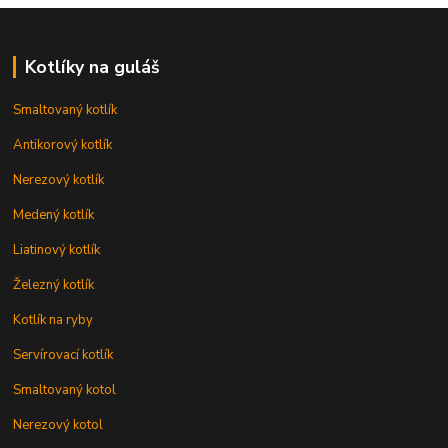
Kotlíky na guláš
Smaltovaný kotlík
Antikorový kotlík
Nerezový kotlík
Medený kotlík
Liatinový kotlík
Železný kotlík
Kotlík na ryby
Servírovací kotlík
Smaltovaný kotol
Nerezový kotol