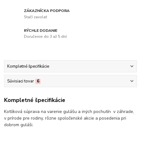
ZÁKAZNÍCKA PODPORA
Stačí zavolať
RÝCHLE DODANIE
Doručenie do 3 až 5 dní
Kompletné špecifikácie
Súvisiaci tovar
6
Kompletné špecifikácie
Kotlíková súprava na varenie gulášu a iných pochutín v záhrade,
v prírode pre rodiny, rôzne spoločenské akcie a posedenia pri
dobrom guláši.