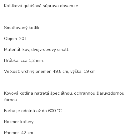
Kotlíková gulášová súprava obsahuje:
Smaltovaný kotlík
Objem: 20 L.
Materiál: kov, dvojvrstvový smalt.
Hrúbka: cca 1,2 mm.
Veľkosť: vrchný priemer: 49,5 cm, výška: 19 cm.
Kovová kotlina natretá špeciálnou, ochrannou žiaruvzdornou
farbou.
Farba je odolná až do 600 °C.
Rozmer kotliny:
Priemer: 42 cm.