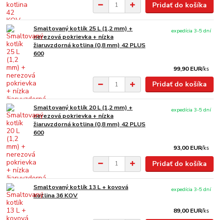
Pridať do košíka
Smaltovaný kotlík 25 L (1,2 mm) +
expedícia 3-5 dní
nerezová pokrievka + nízka
žiaruvzdorná kotlina (0,8 mm) 42 PLUS
600
99,90 EUR
/
ks
Pridať do košíka
Smaltovaný kotlík 20 L (1,2 mm) +
expedícia 3-5 dní
nerezová pokrievka + nízka
žiaruvzdorná kotlina (0,8 mm) 42 PLUS
600
93,00 EUR
/
ks
Pridať do košíka
Smaltovaný kotlík 13 L + kovová
expedícia 3-5 dní
kotlina 36 KOV
89,00 EUR
/
ks