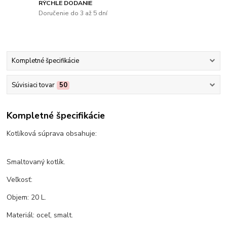
RÝCHLE DODANIE
Doručenie do 3 až 5 dní
Kompletné špecifikácie
Súvisiaci tovar
50
Kompletné špecifikácie
Kotlíková súprava obsahuje:
Smaltovaný kotlík.
Veľkosť:
Objem: 20 L.
Materiál: oceľ, smalt.