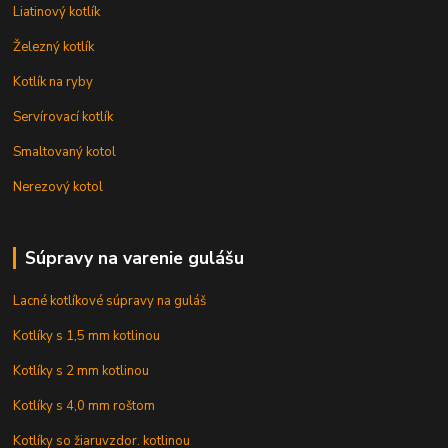
Liatinový kotlík
Železný kotlík
Kotlík na ryby
Servírovací kotlík
Smaltovaný kotol
Nerezový kotol
Súpravy na varenie gulášu
Lacné kotlíkové súpravy na guláš
Kotlíky s 1,5 mm kotlinou
Kotlíky s 2 mm kotlinou
Kotlíky s 4,0 mm roštom
Kotlíky so žiaruvzdor. kotlinou