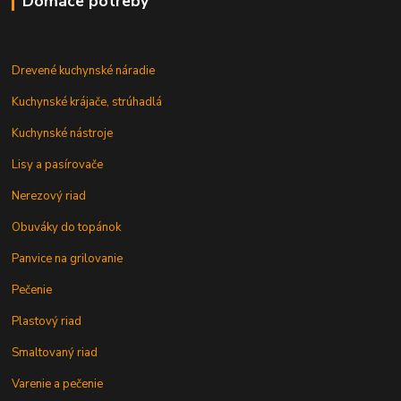
Domáce potreby
Drevené kuchynské náradie
Kuchynské krájače, strúhadlá
Kuchynské nástroje
Lisy a pasírovače
Nerezový riad
Obuváky do topánok
Panvice na grilovanie
Pečenie
Plastový riad
Smaltovaný riad
Varenie a pečenie