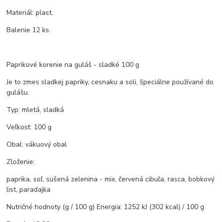
Materiál: plast.
Balenie 12 ks.
Paprikové korenie na guláš - sladké 100 g
Je to zmes sladkej papriky, cesnaku a soli, špeciálne používané do
gulášu.
Typ: mletá, sladká
Veľkosť: 100 g
Obal: vákuový obal
Zloženie:
paprika, soľ, sušená zelenina - mix, červená cibuľa, rasca, bobkový
list, paradajka
Nutričné hodnoty (g / 100 g) Energia: 1252 kJ (302 kcal) / 100 g