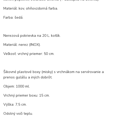
Materiál: kov, ohňovzdorná farba.
Farba: šedá.
Nerezová pokrievka na 20 L. kotlík.
Materiál: nerez (INOX).
Veľkosť: vrchný priemer: 50 cm.
Šikovné plastové boxy (misky) s vrchnákom na servírovanie a
prenos gulášu a iných dobrôt.
Objem: 1000 ml.
Vrchný priemer boxu: 15 cm.
Výška: 7,5 cm.
Odolný voči teplu.