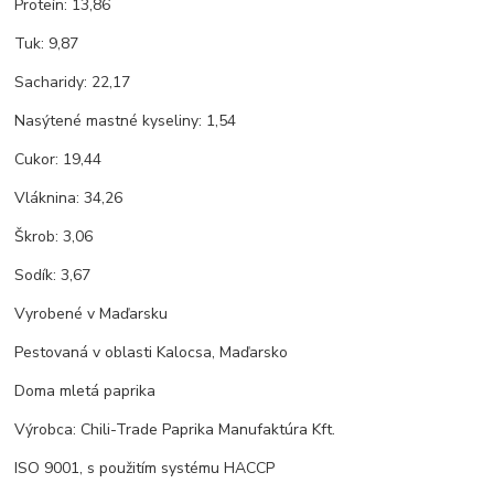
Proteín: 13,86
Tuk: 9,87
Sacharidy: 22,17
Nasýtené mastné kyseliny: 1,54
Cukor: 19,44
Vláknina: 34,26
Škrob: 3,06
Sodík: 3,67
Vyrobené v Maďarsku
Pestovaná v oblasti Kalocsa, Maďarsko
Doma mletá paprika
Výrobca: Chili-Trade Paprika Manufaktúra Kft.
ISO 9001, s použitím systému HACCP