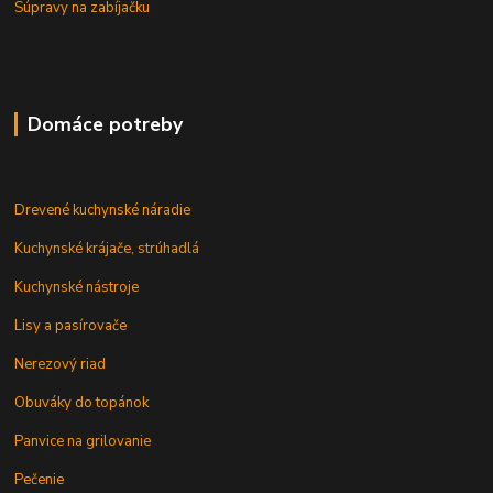
Súpravy na zabíjačku
Domáce potreby
Drevené kuchynské náradie
Kuchynské krájače, strúhadlá
Kuchynské nástroje
Lisy a pasírovače
Nerezový riad
Obuváky do topánok
Panvice na grilovanie
Pečenie