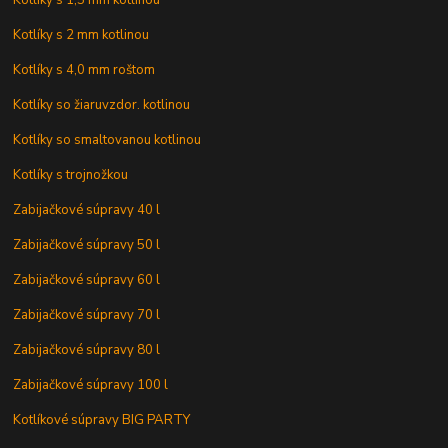
Kotlíky s 2 mm kotlinou
Kotlíky s 4,0 mm roštom
Kotlíky so žiaruvzdor. kotlinou
Kotlíky so smaltovanou kotlinou
Kotlíky s trojnožkou
Zabijačkové súpravy 40 l
Zabijačkové súpravy 50 l
Zabijačkové súpravy 60 l
Zabijačkové súpravy 70 l
Zabijačkové súpravy 80 l
Zabijačkové súpravy 100 l
Kotlíkové súpravy BIG PARTY