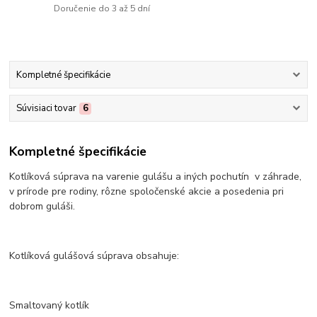
Doručenie do 3 až 5 dní
Kompletné špecifikácie
Súvisiaci tovar
6
Kompletné špecifikácie
Kotlíková súprava na varenie gulášu a iných pochutín v záhrade,
v prírode pre rodiny, rôzne spoločenské akcie a posedenia pri
dobrom guláši.
Kotlíková gulášová súprava obsahuje:
Smaltovaný kotlík