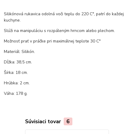
Silikónová rukavica odolná voči teplu do 220 C°, patrí do každej
kuchyne.
Slúži na manipuláciu s rozpáleným hrncom alebo plechom.
Možnosť prať v práčke pri maximálnej teplote 30 C°
Materiál: Silikón.
Dĺžka: 38,5 cm.
Šírka: 18 cm.
Hrúbka: 2 cm.
Váha: 178 g.
Súvisiaci tovar
6