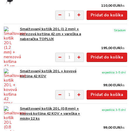
110,00 EUR
/
ks
Pridať do košíka
Smaltovaný kotlík 20 L (1,2 mm) +
Skladom
nerezová kotlina 42 cm + vareška a
naberačka TOPLUX
195,00 EUR
/
ks
Pridať do košíka
Smaltovaný kotlík 20 L + kovová
expedícia 3-5 dní
kotlina 42 KOV
99,00 EUR
/
ks
Pridať do košíka
Smaltovaný kotlík 20 L (0,8 mm) +
expedícia 3-5 dní
kovová kotlina 42 KOV + vareška +
misky 12 ks
99,00 EUR
/
ks