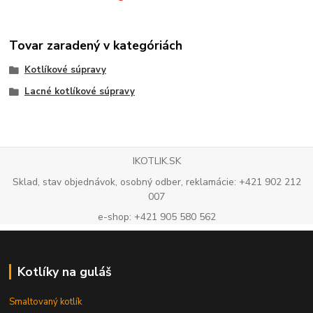
Tovar zaradený v kategóriách
Kotlíkové súpravy
Lacné kotlíkové súpravy
IKOTLIK.SK
Sklad, stav objednávok, osobný odber, reklamácie: +421 902 212
007
e-shop: +421 905 580 562
Kotlíky na guláš
Smaltovaný kotlík