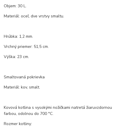
Objem: 30 L.
Materiál: oceľ, dve vrstvy smaltu.
Hrúbka: 1,2 mm.
Vrchný priemer: 51,5 cm.
Výška: 23 cm.
Smaltovaná pokrievka
Materiál: kov, smalt.
Kovová kotlina s vysokými nožičkami natretá žiaruvzdornou
farbou, odolnou do 700 °C.
Rozmer kotliny: