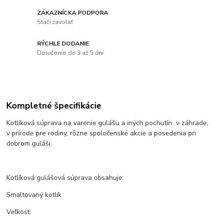
ZÁKAZNÍCKA PODPORA
Stačí zavolať
RÝCHLE DODANIE
Doručenie do 3 až 5 dní
Kompletné špecifikácie
Kotlíková súprava na varenie gulášu a iných pochutín v záhrade,
v prírode pre rodiny, rôzne spoločenské akcie a posedenia pri
dobrom guláši.
Kotlíková gulášová súprava obsahuje:
Smaltovaný kotlík
Veľkosť: