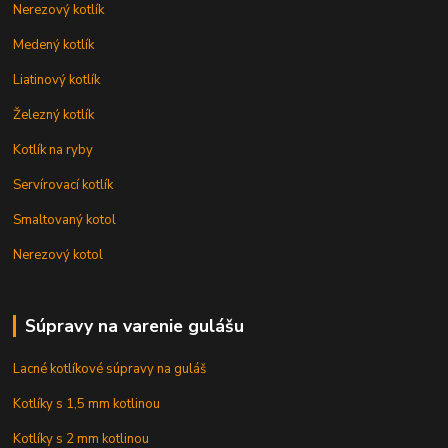
Nerezový kotlík
Medený kotlík
Liatinový kotlík
Železný kotlík
Kotlík na ryby
Servírovací kotlík
Smaltovaný kotol
Nerezový kotol
Súpravy na varenie gulášu
Lacné kotlíkové súpravy na guláš
Kotlíky s 1,5 mm kotlinou
Kotlíky s 2 mm kotlinou