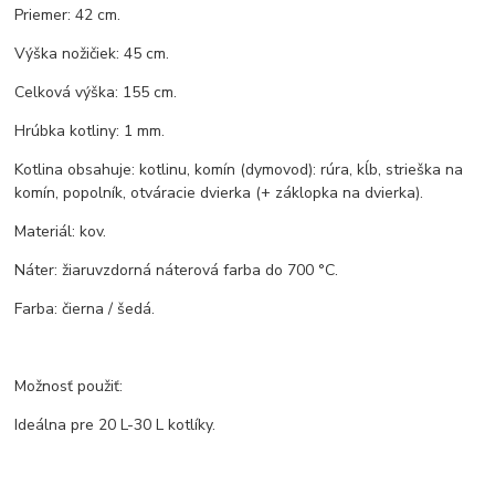
Priemer: 42 cm.
Výška nožičiek: 45 cm.
Celková výška: 155 cm.
Hrúbka kotliny: 1 mm.
Kotlina obsahuje: kotlinu, komín (dymovod): rúra, kĺb, strieška na
komín, popolník, otváracie dvierka (+ záklopka na dvierka).
Materiál: kov.
Náter: žiaruvzdorná náterová farba do 700 °C.
Farba: čierna / šedá.
Možnosť použiť:
Ideálna pre 20 L-30 L kotlíky.