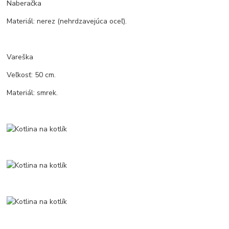
Naberačka
Materiál: nerez (nehrdzavejúca oceľ).
Vareška
Veľkosť: 50 cm.
Materiál: smrek.