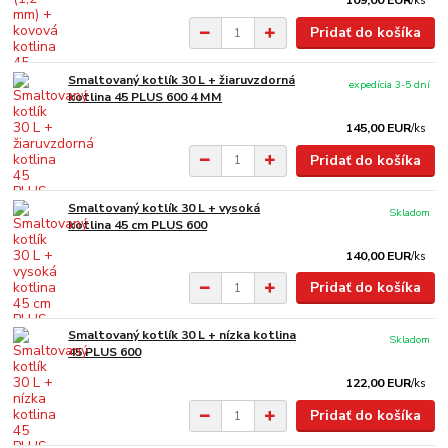
109,00 EUR
/
ks
Pridať do košíka
Smaltovaný kotlík 30 L + žiaruvzdorná
expedícia 3-5 dní
kotlina 45 PLUS 600 4 MM
145,00 EUR
/
ks
Pridať do košíka
Smaltovaný kotlík 30 L + vysoká
Skladom
kotlina 45 cm PLUS 600
140,00 EUR
/
ks
Pridať do košíka
Smaltovaný kotlík 30 L + nízka kotlina
Skladom
45 PLUS 600
122,00 EUR
/
ks
Pridať do košíka