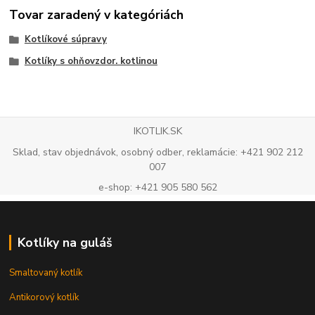
Tovar zaradený v kategóriách
Kotlíkové súpravy
Kotlíky s ohňovzdor. kotlinou
IKOTLIK.SK
Sklad, stav objednávok, osobný odber, reklamácie: +421 902 212
007
e-shop: +421 905 580 562
Kotlíky na guláš
Smaltovaný kotlík
Antikorový kotlík