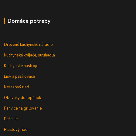
Domáce potreby
Drevené kuchynské náradie
Kuchynské krájače, strúhadlá
Kuchynské nástroje
Lisy a pasírovače
Nerezový riad
Obuváky do topánok
Panvice na grilovanie
Pečenie
Plastový riad