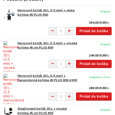
Nerezový kotlík 30 L (1,5 mm) + nízka
Skladom
kotlina 45 PLUS 600
254,00 EUR
/
ks
Pridať do košíka
Nerezový kotlík 30 L (1,5 mm) + vysoká
Skladom
kotlina 45 cm PLUS 600
249,00 EUR
/
ks
Pridať do košíka
Nerezový kotlík 30 L (1,5 mm) +
expedícia 3-5 dní
žiaruvzdorná kotlina 45 PLUS 600 4 MM
269,00 EUR
/
ks
Pridať do košíka
Smaltovaný kotlík 30 L + vysoká
Skladom
kotlina 45 cm PLUS 600