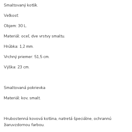
Smaltovaný kotlík.
Veľkosť:
Objem: 30 L.
Materiál: oceľ, dve vrstvy smaltu.
Hrúbka: 1,2 mm.
Vrchný priemer: 51,5 cm.
Výška: 23 cm.
Smaltovaná pokrievka
Materiál: kov, smalt.
Hrubostenná kovová kotlina, natretá špeciálne, ochrannú
žiaruvzdornou farbou.