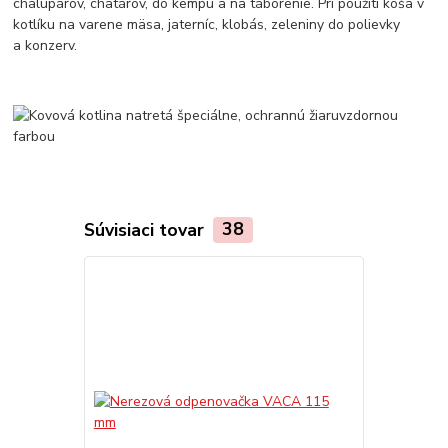
chalupárov, chatárov, do kempu a na táborenie. Pri použití koša v
kotlíku na varene mäsa, jaterníc, klobás, zeleniny do polievky
a konzerv.
Súvisiaci tovar
38