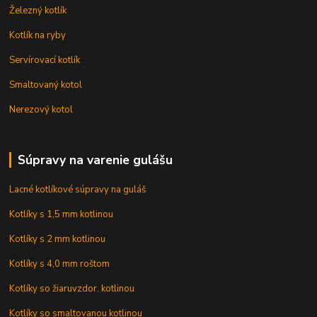
Železný kotlík
Kotlík na ryby
Servírovací kotlík
Smaltovaný kotol
Nerezový kotol
Súpravy na varenie gulášu
Lacné kotlíkové súpravy na guláš
Kotlíky s 1,5 mm kotlinou
Kotlíky s 2 mm kotlinou
Kotlíky s 4,0 mm roštom
Kotlíky so žiaruvzdor. kotlinou
Kotlíky so smaltovanou kotlinou