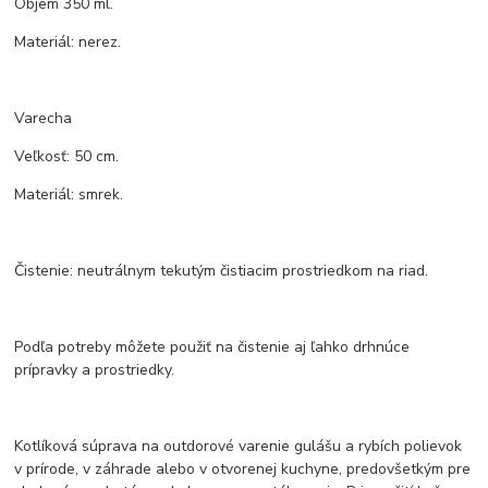
Objem 350 ml.
Materiál: nerez.
Varecha
Veľkosť: 50 cm.
Materiál: smrek.
Čistenie: neutrálnym tekutým čistiacim prostriedkom na riad.
Podľa potreby môžete použiť na čistenie aj ľahko drhnúce
prípravky a prostriedky.
Kotlíková súprava na outdorové varenie gulášu a rybích polievok
v prírode, v záhrade alebo v otvorenej kuchyne, predovšetkým pre