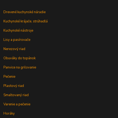
Drevené kuchynské náradie
Kuchynské krájače, strúhadlá
Kuchynské nástroje
Lisy a pasírovače
Nerezový riad
Obuváky do topánok
Panvice na grilovanie
Pečenie
Plastový riad
Smaltovaný riad
Varenie a pečenie
Horáky