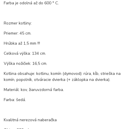
Farba je odolná až do 600 ° C.
Rozmer kotliny:
Priemer: 45 cm.
Hrúbka až 1,5 mm !!!
Celková výška: 134 cm.
Výška nožičiek: 16,5 cm.
Kotlina obsahuje: kotlinu, komín (dymovod): rúra, kĺb, strieška na
komín, popolník, otváracie dvierka (+ záklopka na dvierka).
Materiál: kov, žiaruvzdorná farba.
Farba: šedá.
Kvalitná nerezová naberačka