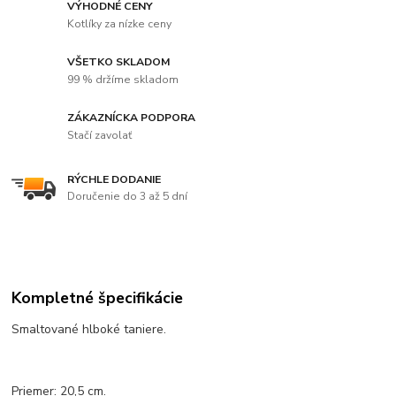
VÝHODNÉ CENY
Kotlíky za nízke ceny
VŠETKO SKLADOM
99 % držíme skladom
ZÁKAZNÍCKA PODPORA
Stačí zavolať
RÝCHLE DODANIE
Doručenie do 3 až 5 dní
Kompletné špecifikácie
Smaltované hlboké taniere.
Priemer: 20,5 cm.