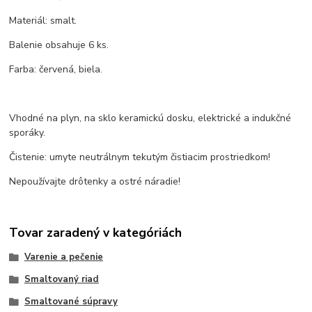
Materiál: smalt.
Balenie obsahuje 6 ks.
Farba: červená, biela.
Vhodné na plyn, na sklo keramickú dosku, elektrické a indukčné
sporáky.
Čistenie: umyte neutrálnym tekutým čistiacim prostriedkom!
Nepoužívajte drôtenky a ostré náradie!
Tovar zaradený v kategóriách
Varenie a pečenie
Smaltovaný riad
Smaltované súpravy