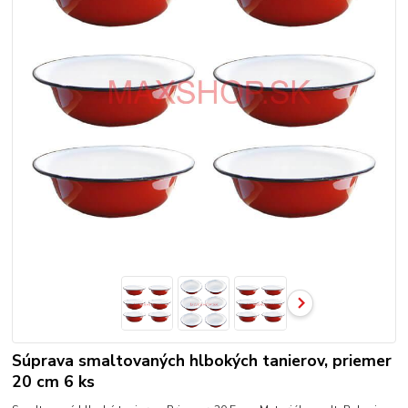
Súprava smaltovaných hlbokých tanierov, priemer
20 cm 6 ks