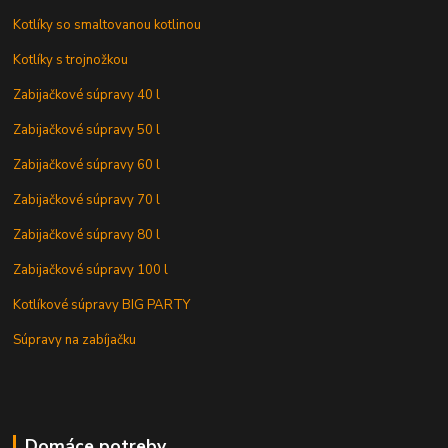
Kotlíky so smaltovanou kotlinou
Kotlíky s trojnožkou
Zabijačkové súpravy 40 l
Zabijačkové súpravy 50 l
Zabijačkové súpravy 60 l
Zabijačkové súpravy 70 l
Zabijačkové súpravy 80 l
Zabijačkové súpravy 100 l
Kotlíkové súpravy BIG PARTY
Súpravy na zabíjačku
Domáce potreby