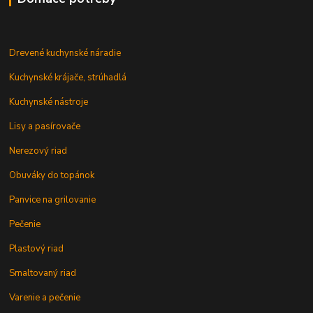
Drevené kuchynské náradie
Kuchynské krájače, strúhadlá
Kuchynské nástroje
Lisy a pasírovače
Nerezový riad
Obuváky do topánok
Panvice na grilovanie
Pečenie
Plastový riad
Smaltovaný riad
Varenie a pečenie