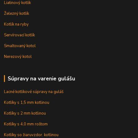
Liatinový kotlík
Železný kotlík
Kotlík na ryby
Servírovací kotlík
Smaltovaný kotol
Nerezový kotol
Súpravy na varenie gulášu
Lacné kotlíkové súpravy na guláš
Kotlíky s 1,5 mm kotlinou
Kotlíky s 2 mm kotlinou
Kotlíky s 4,0 mm roštom
Kotlíky so žiaruvzdor. kotlinou