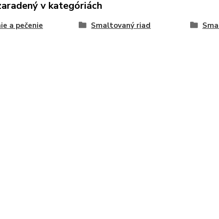
zaradený v kategóriách
ie a pečenie
Smaltovaný riad
Smal