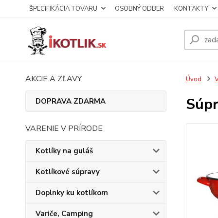
ŠPECIFIKÁCIA TOVARU
OSOBNÝ ODBER
KONTAKTY
AKCIE A ZĽAVY
Úvod
V
Súpr
DOPRAVA ZDARMA
VARENIE V PRÍRODE
Kotlíky na guláš
Kotlíkové súpravy
Doplnky ku kotlíkom
Variče, Camping