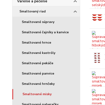
Varenie a pečenie
Smaltovaný riad
Smaltované súpravy
Smaltované čajníky a kanvice
Smaltované hrnce
Smaltované kastróly
Smaltované pekáče
Smaltované panvice
Smaltované hrnčeky
Smaltované misky
Smaltované naberačky