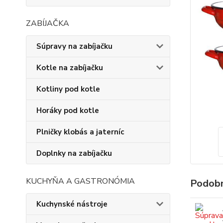
ZABÍJAČKA
Súpravy na zabíjačku
Kotle na zabíjačku
Kotliny pod kotle
Horáky pod kotle
Plničky klobás a jaterníc
Doplnky na zabíjačku
KUCHYŇA A GASTRONÓMIA
Podobn
Kuchynské nástroje