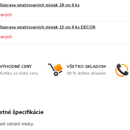
Súprava smaltovaných misiek 18 cm 6 ks
Súprava smaltovaných misiek 13 cm 6 ks DECOR
VÝHODNÉ CENY
VŠETKO SKLADOM
Kotlíky za nízke ceny
99 % držíme skladom
tné špecifikácie
né selské misky.