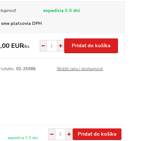
tupnosť
expedícia 3-5 dní
 sme platcovia DPH
,00 EUR
Pridať do košíka
/
ks
roduktu:
02-25086
Strážiť cenu / dostupnosť
Pridať do košíka
expedícia 3-5 dní