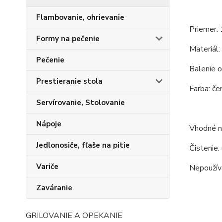
Flambovanie, ohrievanie
Priemer: 
Formy na pečenie
Materiál:
Pečenie
Balenie o
Prestieranie stola
Farba: čer
Servírovanie, Stolovanie
Nápoje
Vhodné na
Jedlonosiče, fľaše na pitie
Čistenie:
Variče
Nepoužíva
Zaváranie
GRILOVANIE A OPEKANIE