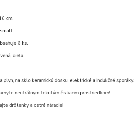
16 cm.
 smalt.
bsahuje 6 ks.
vená, biela.
 plyn, na sklo keramickú dosku, elektrické a indukčné sporáky.
 umyte neutrálnym tekutým čistiacim prostriedkom!
jte drôtenky a ostré náradie!