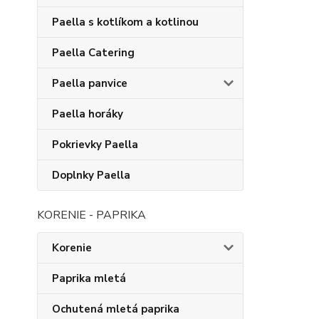
Paella s kotlíkom a kotlinou
Paella Catering
Paella panvice
Paella horáky
Pokrievky Paella
Doplnky Paella
KORENIE - PAPRIKA
Korenie
Paprika mletá
Ochutená mletá paprika