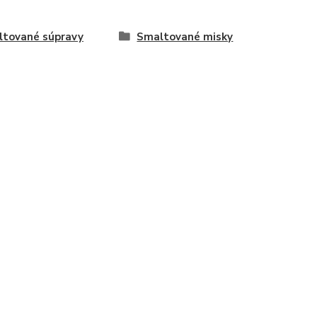
tované súpravy
Smaltované misky