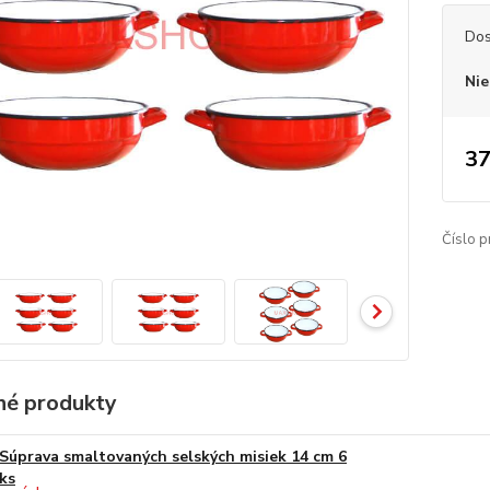
Dos
Nie
37
Číslo p
é produkty
Súprava smaltovaných selských misiek 14 cm 6
ks