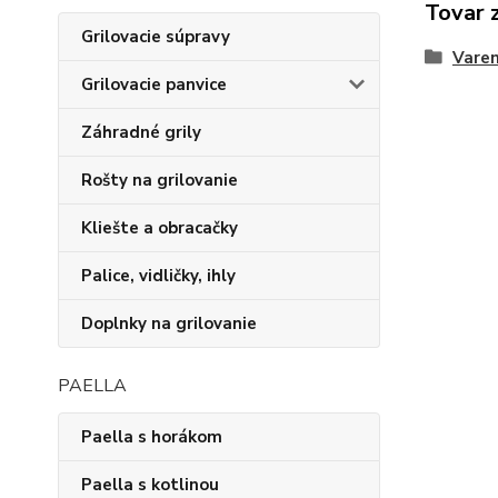
Tovar 
Grilovacie súpravy
Varen
Grilovacie panvice
Záhradné grily
Rošty na grilovanie
Kliešte a obracačky
Palice, vidličky, ihly
Doplnky na grilovanie
PAELLA
Paella s horákom
Paella s kotlinou