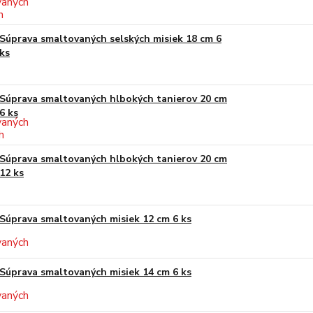
Súprava smaltovaných selských misiek 18 cm 6
ks
Súprava smaltovaných hlbokých tanierov 20 cm
6 ks
Súprava smaltovaných hlbokých tanierov 20 cm
12 ks
Súprava smaltovaných misiek 12 cm 6 ks
Súprava smaltovaných misiek 14 cm 6 ks