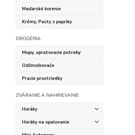
Maďarské korenie
Krémy, Pasty z papriky
DROGÉRIA
Mopy, upratovacie potreby
Odžmolkovače
Pracie prostriedky
ZVÁRANIE A NAHRIEVANIE
Horáky
Horáky na opalovanie