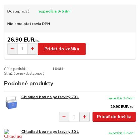
Dostupnosť
expedícia 3-5 dní
Nie sme platcovia DPH
26,90 EUR
/
ks
Pridať do košíka
Číslo produktu:
16484
Strážiť cenu / dostupnosť
Podobné produkty
Chladiaci box na potraviny 20 L
expedícia 3-5 dní
29,90 EUR
/
ks
Pridať do košíka
Chladiaci box na potraviny 30 L
expedícia 3-5 dní