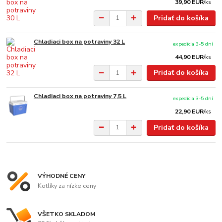
39,90 EUR
/
ks
Pridať do košíka
Chladiaci box na potraviny 32 L
expedícia 3-5 dní
44,90 EUR
/
ks
Pridať do košíka
Chladiaci box na potraviny 7,5 L
expedícia 3-5 dní
22,90 EUR
/
ks
Pridať do košíka
VÝHODNÉ CENY
Kotlíky za nízke ceny
VŠETKO SKLADOM