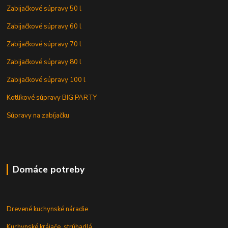
Zabijačkové súpravy 50 l
Zabijačkové súpravy 60 l
Zabijačkové súpravy 70 l
Zabijačkové súpravy 80 l
Zabijačkové súpravy 100 l
Kotlíkové súpravy BIG PARTY
Súpravy na zabíjačku
Domáce potreby
Drevené kuchynské náradie
Kuchynské krájače, strúhadlá