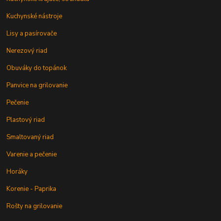
Kuchynské nástroje
Lisy a pasírovače
Nerezový riad
Obuváky do topánok
Panvice na grilovanie
Pečenie
Plastový riad
Smaltovaný riad
Varenie a pečenie
Horáky
Korenie - Paprika
Rošty na grilovanie