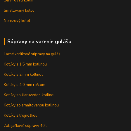
Servírovací kotlík
Smaltovaný kotol
Nerezový kotol
Súpravy na varenie gulášu
Lacné kotlíkové súpravy na guláš
Kotlíky s 1,5 mm kotlinou
Kotlíky s 2 mm kotlinou
Kotlíky s 4,0 mm roštom
Kotlíky so žiaruvzdor. kotlinou
Kotlíky so smaltovanou kotlinou
Kotlíky s trojnožkou
Zabijačkové súpravy 40 l