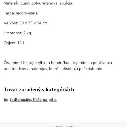
Materiál: plast, polyuretánová izolácia.
Farba: modro-biela.
Veľkosť: 30 x 33 x 24 cm.
Hmotnosť: 2 kg.
Objem: 11 L.
Čistenie: Utierajte vlhkou handričkou. Vyhnite sa používaniu
prostriedkov a nástrojov, ktoré spôsobujú poškriabanie.
Tovar zaradený v kategóriách
Jedlonosiče, fľaše na pitie