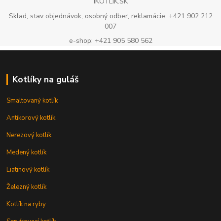
IKOTLIK.SK
Sklad, stav objednávok, osobný odber, reklamácie: +421 902 212
007
e-shop: +421 905 580 562
Kotlíky na guláš
Smaltovaný kotlík
Antikorový kotlík
Nerezový kotlík
Medený kotlík
Liatinový kotlík
Železný kotlík
Kotlík na ryby