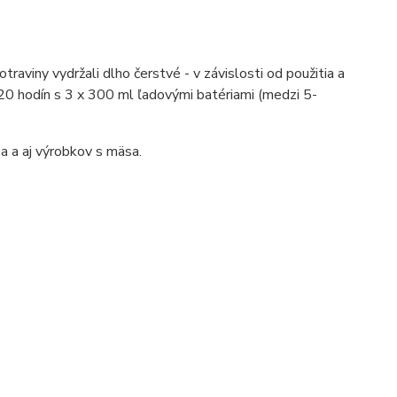
aviny vydržali dlho čerstvé - v závislosti od použitia a
 20 hodín s 3 x 300 ml ľadovými batériami (medzi 5-
sa a aj výrobkov s mäsa.