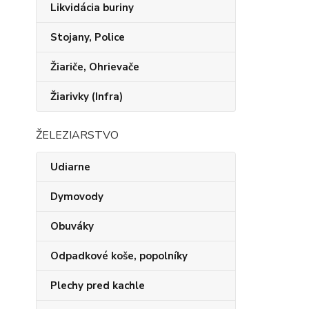
Likvidácia buriny
Stojany, Police
Žiariče, Ohrievače
Žiarivky (Infra)
ŽELEZIARSTVO
Udiarne
Dymovody
Obuváky
Odpadkové koše, popolníky
Plechy pred kachle