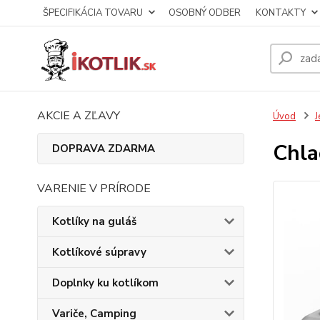
ŠPECIFIKÁCIA TOVARU
OSOBNÝ ODBER
KONTAKTY
AKCIE A ZĽAVY
Úvod
J
Chla
DOPRAVA ZDARMA
VARENIE V PRÍRODE
Kotlíky na guláš
Kotlíkové súpravy
Doplnky ku kotlíkom
Variče, Camping