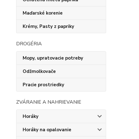
Maďarské korenie
Krémy, Pasty z papriky
DROGÉRIA
Mopy, upratovacie potreby
Odžmolkovače
Pracie prostriedky
ZVÁRANIE A NAHRIEVANIE
Horáky
Horáky na opalovanie