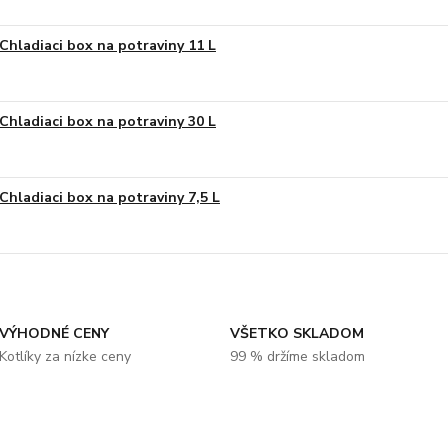
Chladiaci box na potraviny 11 L
Chladiaci box na potraviny 30 L
Chladiaci box na potraviny 7,5 L
VÝHODNÉ CENY
VŠETKO SKLADOM
Kotlíky za nízke ceny
99 % držíme skladom