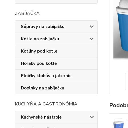
ZABÍJAČKA
Súpravy na zabíjačku
Kotle na zabíjačku
Kotliny pod kotle
Horáky pod kotle
Plničky klobás a jaterníc
Doplnky na zabíjačku
KUCHYŇA A GASTRONÓMIA
Podobn
Kuchynské nástroje