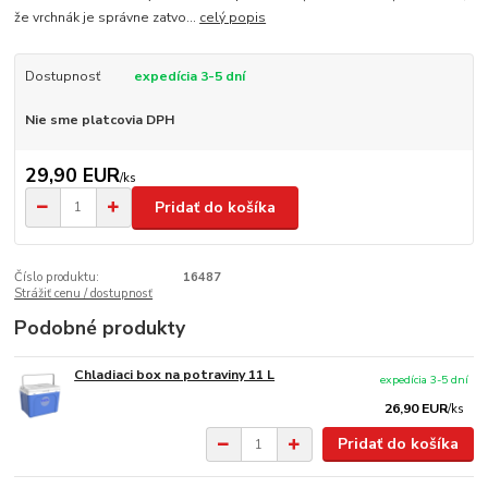
že vrchnák je správne zatvo...
celý popis
Dostupnosť
expedícia 3-5 dní
Nie sme platcovia DPH
29,90 EUR
/
ks
Pridať do košíka
Číslo produktu:
16487
Strážiť cenu / dostupnosť
Podobné produkty
Chladiaci box na potraviny 11 L
expedícia 3-5 dní
26,90 EUR
/
ks
Pridať do košíka