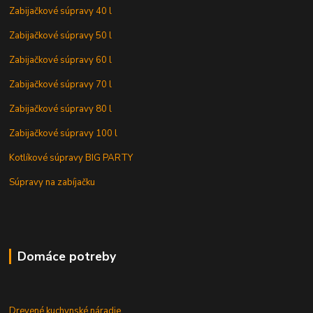
Zabijačkové súpravy 40 l
Zabijačkové súpravy 50 l
Zabijačkové súpravy 60 l
Zabijačkové súpravy 70 l
Zabijačkové súpravy 80 l
Zabijačkové súpravy 100 l
Kotlíkové súpravy BIG PARTY
Súpravy na zabíjačku
Domáce potreby
Drevené kuchynské náradie