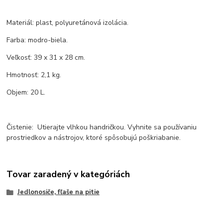
Materiál: plast, polyuretánová izolácia.
Farba: modro-biela.
Veľkosť: 39 x 31 x 28 cm.
Hmotnosť: 2,1 kg.
Objem: 20 L.
Čistenie: Utierajte vlhkou handričkou. Vyhnite sa používaniu
prostriedkov a nástrojov, ktoré spôsobujú poškriabanie.
Tovar zaradený v kategóriách
Jedlonosiče, fľaše na pitie