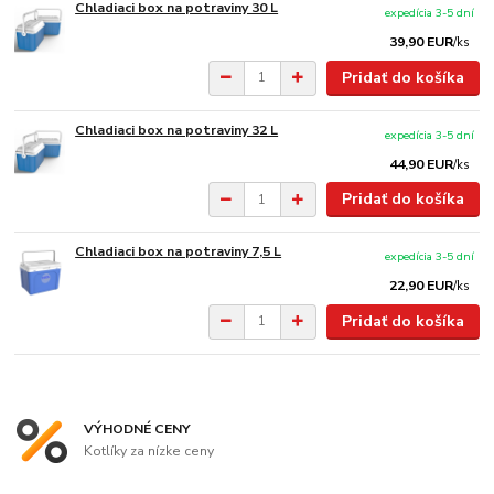
Chladiaci box na potraviny 30 L
expedícia 3-5 dní
39,90 EUR
/
ks
Pridať do košíka
Chladiaci box na potraviny 32 L
expedícia 3-5 dní
44,90 EUR
/
ks
Pridať do košíka
Chladiaci box na potraviny 7,5 L
expedícia 3-5 dní
22,90 EUR
/
ks
Pridať do košíka
VÝHODNÉ CENY
Kotlíky za nízke ceny