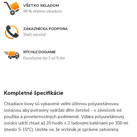
VŠETKO SKLADOM
99 % držíme skladom
ZÁKAZNÍCKA PODPORA
Stačí zavolať
RÝCHLE DODANIE
Doručenie do 3 až 5 dní
Kompletné špecifikácie
Chladiace boxy sú vybavené veľmi účinnou polyuretánovou
izoláciou aby potraviny vydržali dlho čerstvé - v závislosti od
použitia a poveternostných podmienok. Vďaka polyuretánovej
izolácii udrží chlad až 20 hodín s 2 ľadovými batériami po 300 ml
(medzi 5-15°C). Uistite sa, že vrchnák je správne zatvorený.