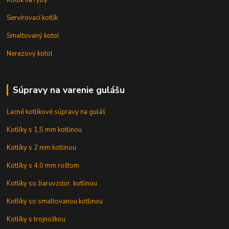
Kotlík na ryby
Servírovací kotlík
Smaltovaný kotol
Nerezový kotol
Súpravy na varenie gulášu
Lacné kotlíkové súpravy na guláš
Kotlíky s 1,5 mm kotlinou
Kotlíky s 2 mm kotlinou
Kotlíky s 4,0 mm roštom
Kotlíky so žiaruvzdor. kotlinou
Kotlíky so smaltovanou kotlinou
Kotlíky s trojnožkou