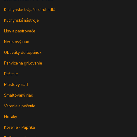
Kuchynské krájače, strúhadlá
Kuchynské nástroje
Lisy a pasírovače
Nerezový riad
Obuváky do topánok
Panvice na grilovanie
Pečenie
Plastový riad
Smaltovaný riad
Varenie a pečenie
Horáky
Korenie - Paprika