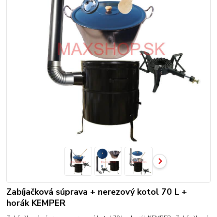
Zabíjačková súprava + nerezový kotol 70 L +
horák KEMPER