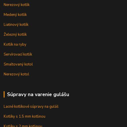
Nerezový kotlík
Medený kotlík
Liatinový kotlík
Železný kotlík
Kotlík na ryby
Servírovací kotlík
Smaltovaný kotol
Nerezový kotol
Súpravy na varenie gulášu
Lacné kotlíkové súpravy na guláš
Kotlíky s 1,5 mm kotlinou
Kotlíky s 2 mm kotlinou