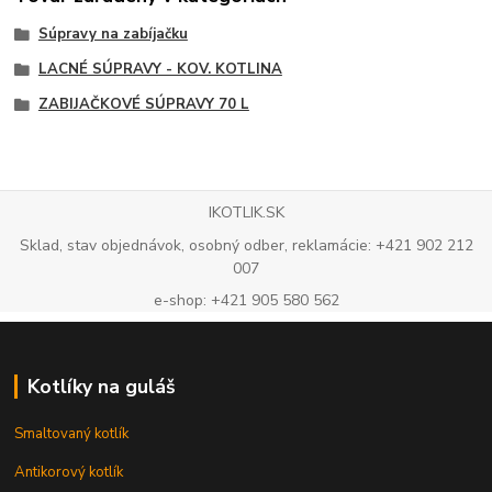
Súpravy na zabíjačku
LACNÉ SÚPRAVY - KOV. KOTLINA
ZABIJAČKOVÉ SÚPRAVY 70 L
IKOTLIK.SK
Sklad, stav objednávok, osobný odber, reklamácie: +421 902 212
007
e-shop: +421 905 580 562
Kotlíky na guláš
Smaltovaný kotlík
Antikorový kotlík