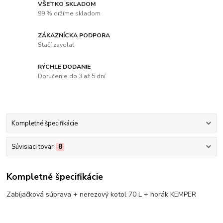
VŠETKO SKLADOM
99 % držíme skladom
ZÁKAZNÍCKA PODPORA
Stačí zavolať
RÝCHLE DODANIE
Doručenie do 3 až 5 dní
Kompletné špecifikácie
Súvisiaci tovar
8
Kompletné špecifikácie
Zabíjačková súprava + nerezový kotol 70 L + horák KEMPER