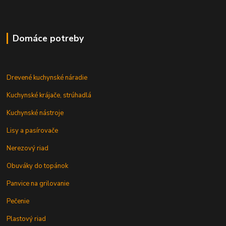
Domáce potreby
Drevené kuchynské náradie
Kuchynské krájače, strúhadlá
Kuchynské nástroje
Lisy a pasírovače
Nerezový riad
Obuváky do topánok
Panvice na grilovanie
Pečenie
Plastový riad