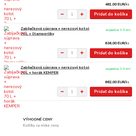
481,00 EUR
/
ks
Pridať do košíka
Zabíjačková súprava + nerezový kotol
expedícia 3-5 dní
70 L + štamperlíky
636,00 EUR
/
ks
Pridať do košíka
Zabíjačková súprava + nerezový kotol
expedícia 3-5 dní
70 L + horák KEMPER
682,00 EUR
/
ks
Pridať do košíka
VÝHODNÉ CENY
Kotlíky za nízke ceny