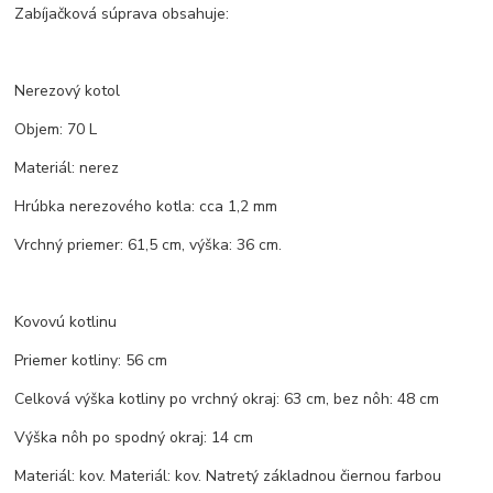
Zabíjačková súprava obsahuje:
Nerezový kotol
Objem: 70 L
Materiál: nerez
Hrúbka nerezového kotla: cca 1,2 mm
Vrchný priemer: 61,5 cm, výška: 36 cm.
Kovovú kotlinu
Priemer kotliny: 56 cm
Celková výška kotliny po vrchný okraj: 63 cm, bez nôh: 48 cm
Výška nôh po spodný okraj: 14 cm
Materiál: kov. Materiál: kov. Natretý základnou čiernou farbou