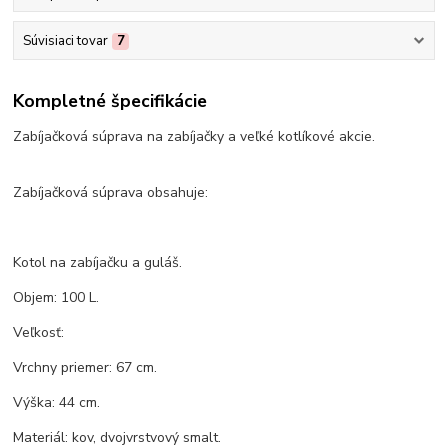
Súvisiaci tovar
7
Kompletné špecifikácie
Zabíjačková súprava na zabíjačky a veľké kotlíkové akcie.
Zabíjačková súprava obsahuje:
Kotol na zabíjačku a guláš.
Objem: 100 L.
Veľkosť:
Vrchny priemer: 67 cm.
Výška: 44 cm.
Materiál: kov, dvojvrstvový smalt.