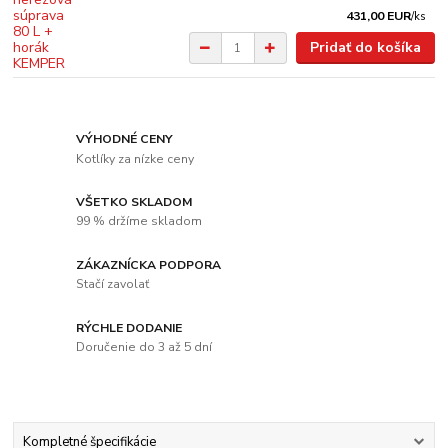
431,00 EUR
/
ks
Pridať do košíka
VÝHODNÉ CENY
Kotlíky za nízke ceny
VŠETKO SKLADOM
99 % držíme skladom
ZÁKAZNÍCKA PODPORA
Stačí zavolať
RÝCHLE DODANIE
Doručenie do 3 až 5 dní
Kompletné špecifikácie