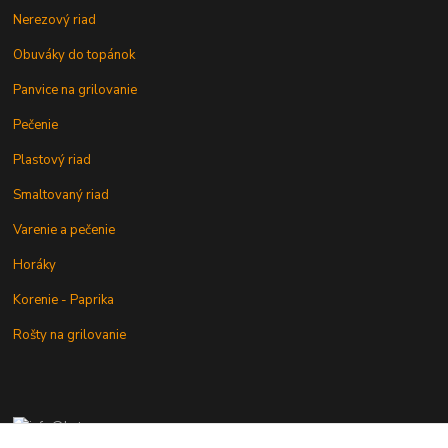
Nerezový riad
Obuváky do topánok
Panvice na grilovanie
Pečenie
Plastový riad
Smaltovaný riad
Varenie a pečenie
Horáky
Korenie - Paprika
Rošty na grilovanie
+421 902 212 007