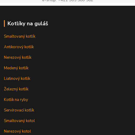
Kotlíky na guláš
Smaltovaný kotlík
Antikorový kotlík
Nerezový kotlík
Medený kotlík
Liatinový kotlík
Železný kotlík
Kotlík na ryby
Servírovací kotlík
Smaltovaný kotol
Nerezový kotol