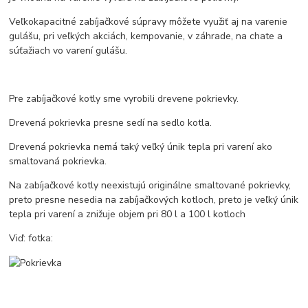
Veľkokapacitné zabíjačkové súpravy môžete využiť aj na varenie
gulášu, pri veľkých akciách, kempovanie, v záhrade, na chate a
súťažiach vo varení gulášu.
Pre zabíjačkové kotly sme vyrobili drevene pokrievky.
Drevená pokrievka presne sedí na sedlo kotla.
Drevená pokrievka nemá taký veľký únik tepla pri varení ako
smaltovaná pokrievka.
Na zabíjačkové kotly neexistujú originálne smaltované pokrievky,
preto presne nesedia na zabíjačkových kotloch, preto je veľký únik
tepla pri varení a znižuje objem pri 80 l a 100 l kotloch
Viď: fotka: