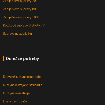
Zabijačkové súpravy 70 l
Zabijačkové súpravy 80 l
Zabijačkové súpravy 100 l
Kotlíkové súpravy BIG PARTY
Súpravy na zabíjačku
Domáce potreby
Drevené kuchynské náradie
Kuchynské krájače, strúhadlá
Kuchynské nástroje
Lisy a pasírovače