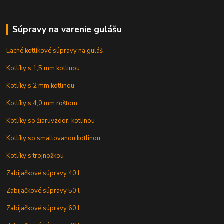
Súpravy na varenie gulášu
Lacné kotlíkové súpravy na guláš
Kotlíky s 1,5 mm kotlinou
Kotlíky s 2 mm kotlinou
Kotlíky s 4,0 mm roštom
Kotlíky so žiaruvzdor. kotlinou
Kotlíky so smaltovanou kotlinou
Kotlíky s trojnožkou
Zabijačkové súpravy 40 l
Zabijačkové súpravy 50 l
Zabijačkové súpravy 60 l