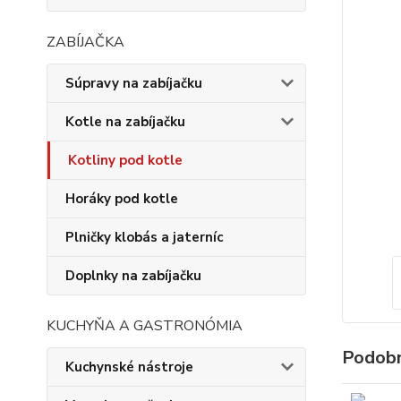
ZABÍJAČKA
Súpravy na zabíjačku
Kotle na zabíjačku
Kotliny pod kotle
Horáky pod kotle
Plničky klobás a jaterníc
Doplnky na zabíjačku
KUCHYŇA A GASTRONÓMIA
Podobn
Kuchynské nástroje