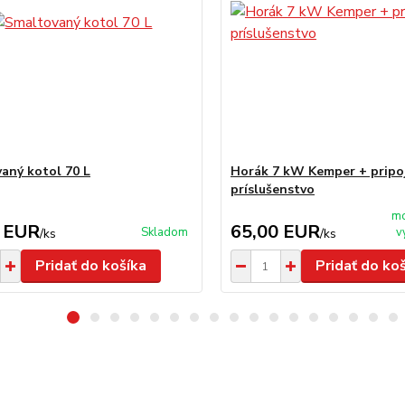
aný kotol 70 L
Horák 7 kW Kemper + pripo
príslušenstvo
mo
 EUR
65,00 EUR
Skladom
v
/
ks
/
ks
Pridať do košíka
Pridať do ko