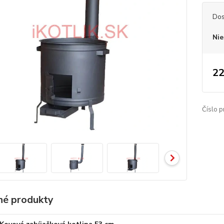
Dos
Nie
22
Číslo p
é produkty