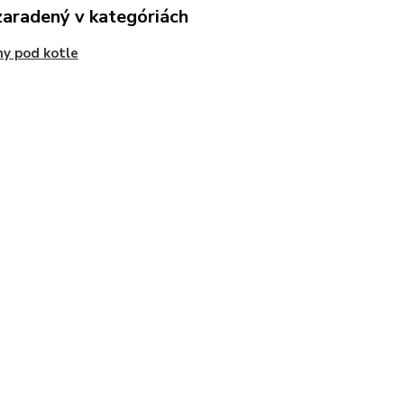
zaradený v kategóriách
ny pod kotle