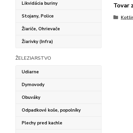
Likvidácia buriny
Tovar 
Stojany, Police
Kotli
Žiariče, Ohrievače
Žiarivky (Infra)
ŽELEZIARSTVO
Udiarne
Dymovody
Obuváky
Odpadkové koše, popolníky
Plechy pred kachle