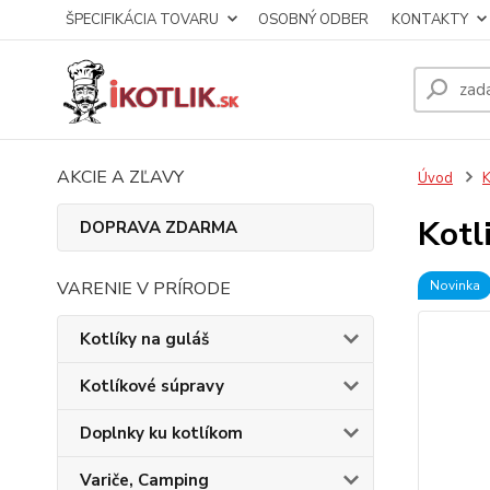
ŠPECIFIKÁCIA TOVARU
OSOBNÝ ODBER
KONTAKTY
AKCIE A ZĽAVY
Úvod
K
Kotl
DOPRAVA ZDARMA
VARENIE V PRÍRODE
Novinka
Kotlíky na guláš
Kotlíkové súpravy
Doplnky ku kotlíkom
Variče, Camping