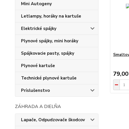
Mini Autogeny
Letlampy, horáky na kartuše
Elektrické spájky
Plynové spájky, mini horáky
Spájkovacie pasty, spájky
Smaltov
Plynové kartuše
79,00
Technické plynové kartuše
Príslušenstvo
ZÁHRADA A DIELŇA
Lapače, Odpudzovače škodcov