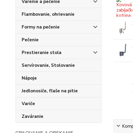
Varenie a pečenie
Flambovanie, ohrievanie
Formy na pečenie
Pečenie
Prestieranie stola
Servírovanie, Stolovanie
Nápoje
Jedlonosiče, fľaše na pitie
Variče
Zaváranie
Kompl