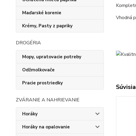
Kompletné
Maďarské korenie
Vhodná p
Krémy, Pasty z papriky
DROGÉRIA
Mopy, upratovacie potreby
Odžmolkovače
Pracie prostriedky
Súvisia
ZVÁRANIE A NAHRIEVANIE
Horáky
Horáky na opalovanie