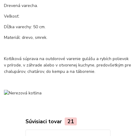
Drevená varecha.
Veľkosť:
Dĺžka varechy: 50 cm.
Materiál: drevo, smrek.
Kotlíková súprava na outdorové varenie gulášu a rybích polievok
v prírode, v záhrade alebo v otvorenej kuchyne, predovšetkým pre
chalupárov, chatárov, do kempu a na táborenie.
Súvisiaci tovar
21