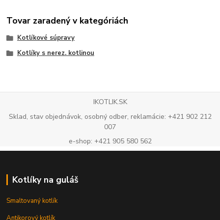
Tovar zaradený v kategóriách
Kotlíkové súpravy
Kotlíky s nerez. kotlinou
IKOTLIK.SK
Sklad, stav objednávok, osobný odber, reklamácie: +421 902 212
007
e-shop: +421 905 580 562
Kotlíky na guláš
Smaltovaný kotlík
Antikorový kotlík