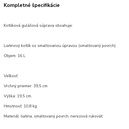
Kompletné špecifikácie
Kotlíková gulášová súprava obsahuje:
Liatinový kotlík so smaltovanou úpravou (smaltovaný povrch).
Objem: 16 L.
Veľkosť:
Vrchný priemer: 39,5 cm
Výška: 19,5 cm.
Hmotnosť: 10,8 kg.
Materiál: liatina, smaltovaný povrch, nerezová rukoväť.