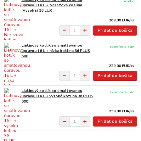
Skladom
úpravou 16 L + Nerezová kotlina
(Vysoká) 36 LUX
369,00 EUR
/
ks
Pridať do košíka
Liatinový kotlík so smaltovanou
expedícia 3-5 dní
úpravou 16 L + nízka kotlina 36 PLUS
600
229,00 EUR
/
ks
Pridať do košíka
Liatinový kotlík so smaltovanou
expedícia 3-5 dní
úpravou 16 L + vysoká kotlina 36 PLUS
600
239,00 EUR
/
ks
Pridať do košíka