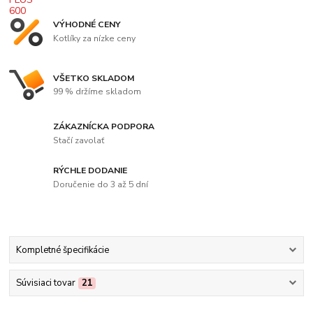
VÝHODNÉ CENY
Kotlíky za nízke ceny
VŠETKO SKLADOM
99 % držíme skladom
ZÁKAZNÍCKA PODPORA
Stačí zavolať
RÝCHLE DODANIE
Doručenie do 3 až 5 dní
Kompletné špecifikácie
Súvisiaci tovar
21