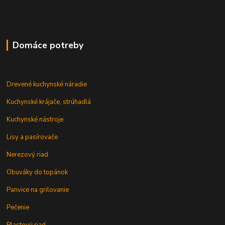
Domáce potreby
Drevené kuchynské náradie
Kuchynské krájače, strúhadlá
Kuchynské nástroje
Lisy a pasírovače
Nerezový riad
Obuváky do topánok
Panvice na grilovanie
Pečenie
Plastový riad