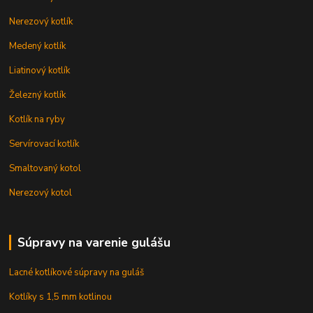
Nerezový kotlík
Medený kotlík
Liatinový kotlík
Železný kotlík
Kotlík na ryby
Servírovací kotlík
Smaltovaný kotol
Nerezový kotol
Súpravy na varenie gulášu
Lacné kotlíkové súpravy na guláš
Kotlíky s 1,5 mm kotlinou