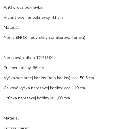
Antikorová pokrievka.
Vrchný priemer pokrievky: 41 cm.
Materiál:
Nerez (INOX - povrchová antikorová úprava).
Nerezová kotlina TOP LUX
Priemer kotliny: 36 cm.
Výška samotnej kotliny (telo kotliny): cca 50,5 cm.
Celková výška nerezovej kotliny: cca 119 cm.
Hrúbka nerezovej kotliny je 1,00 mm.
Materiál:
Kotlina: nerez.